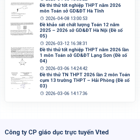
Đề thi thử tốt nghiệp THPT năm 2026
môn Toán sở GD&ĐT Hà Tĩnh
2026-04-08 13:00:53
Đề khảo sát chất lượng Toán 12 năm
2025 – 2026 sở GD&ĐT Hà Nội (Đề số
05)
2026-03-12 16:38:31
Đề thi thử tốt nghiệp THPT năm 2026 lần
1 môn Toán sở GD&ĐT Lạng Sơn (Đề số
04)
2026-03-06 14:24:42
Đề thi thử TN THPT 2026 lần 2 môn Toán
cụm 13 trường THPT – Hải Phòng (Đề số
03)
2026-03-06 14:17:36
Công ty CP giáo dục trực tuyến Vted