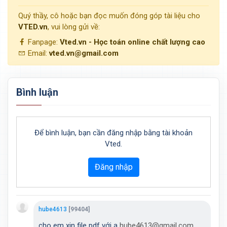
Quý thầy, cô hoặc bạn đọc muốn đóng góp tài liệu cho
VTED.vn
, vui lòng gửi về:
Fanpage:
Vted.vn - Học toán online chất lượng cao
Email:
vted.vn@gmail.com
Bình luận
Để bình luận, bạn cần đăng nhập bằng tài khoản
Vted.
Đăng nhập
hube4613
[99404]
cho em xin file pdf với ạ
hube4613@gmail.com