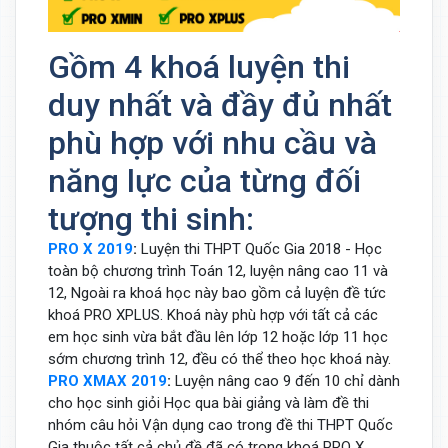
Gồm 4 khoá luyện thi
duy nhất và đầy đủ nhất
phù hợp với nhu cầu và
năng lực của từng đối
tượng thi sinh:
PRO X 2019
:
Luyện thi THPT Quốc Gia 2018 - Học
toàn bộ chương trình Toán 12, luyện nâng cao 11 và
12, Ngoài ra khoá học này bao gồm cả luyện đề tức
khoá PRO XPLUS. Khoá này phù hợp với tất cả các
em học sinh vừa bắt đầu lên lớp 12 hoặc lớp 11 học
sớm chương trình 12, đều có thể theo học khoá này.
PRO XMAX 2019
:
Luyện nâng cao 9 đến 10 chỉ dành
cho học sinh giỏi Học qua bài giảng và làm đề thi
nhóm câu hỏi Vận dụng cao trong đề thi THPT Quốc
Gia thuộc tất cả chủ đề đã có trong khoá PRO X