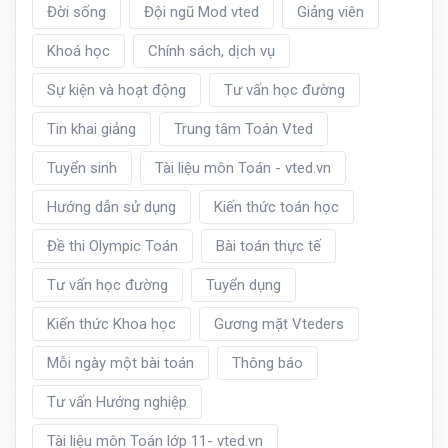
Đời sống
Đội ngũ Mod vted
Giảng viên
Khoá học
Chính sách, dịch vụ
Sự kiện và hoạt động
Tư vấn học đường
Tin khai giảng
Trung tâm Toán Vted
Tuyển sinh
Tài liệu môn Toán - vted.vn
Hướng dẫn sử dụng
Kiến thức toán học
Đề thi Olympic Toán
Bài toán thực tế
Tư vấn học đường
Tuyển dụng
Kiến thức Khoa học
Gương mặt Vteders
Mỗi ngày một bài toán
Thông báo
Tư vấn Hướng nghiệp
Tài liệu môn Toán lớp 11- vted.vn