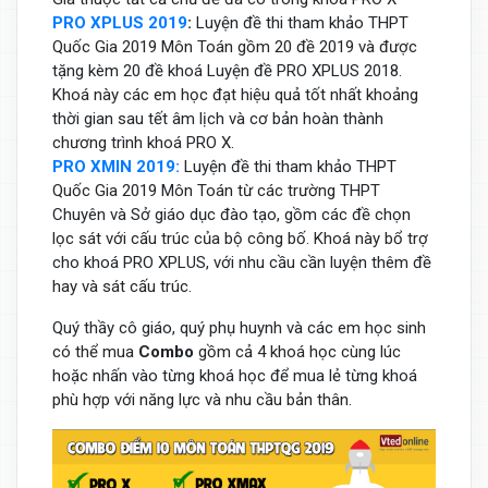
PRO XPLUS 2019
:
Luyện đề thi tham khảo THPT
Quốc Gia 2019 Môn Toán gồm 20 đề 2019 và được
tặng kèm 20 đề khoá Luyện đề PRO XPLUS 2018.
Khoá này các em học đạt hiệu quả tốt nhất khoảng
thời gian sau tết âm lịch và cơ bản hoàn thành
chương trình khoá PRO X.
PRO XMIN 2019:
Luyện đề thi tham khảo THPT
Quốc Gia 2019 Môn Toán từ các trường THPT
Chuyên và Sở giáo dục đào tạo, gồm các đề chọn
lọc sát với cấu trúc của bộ công bố. Khoá này bổ trợ
cho khoá PRO XPLUS, với nhu cầu cần luyện thêm đề
hay và sát cấu trúc.
Quý thầy cô giáo, quý phụ huynh và các em học sinh
có thể mua
Combo
gồm cả 4 khoá học cùng lúc
hoặc nhấn vào từng khoá học để mua lẻ từng khoá
phù hợp với năng lực và nhu cầu bản thân.