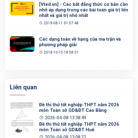
[Vted.vn] - Các bất đẳng thức cơ bản cần
nhớ áp dụng trong các bài toán giá trị lớn
nhất và giá trị nhỏ nhất
2018-08-11 01:57:48
Các dạng toán về hạng của ma trận và
phương pháp giải
2018-10-15 18:58:31
Liên quan
Đề thi thử tốt nghiệp THPT năm 2026
môn Toán sở GD&ĐT Cao Bằng
2026-04-08 13:38:49
Đề thi thử tốt nghiệp THPT năm 2026
môn Toán sở GD&ĐT Huế
2026-04-08 13:08:22