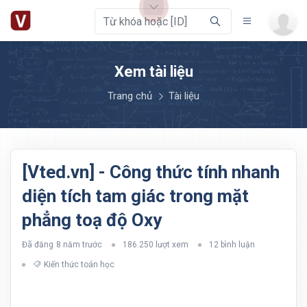
Xem tài liệu
Trang chủ
Tài liệu
[Vted.vn] - Công thức tính nhanh
diện tích tam giác trong mặt
phẳng toạ độ Oxy
Đã đăng
8 năm trước
186.250 lượt xem
12 bình luận
Kiến thức toán học