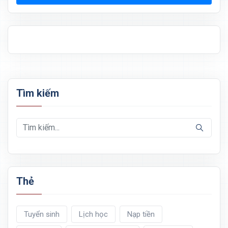
Tìm kiếm
Thẻ
Tuyển sinh
Lịch học
Nạp tiền