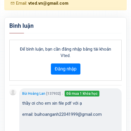
Email:
vted.vn@gmail.com
Bình luận
Để bình luận, bạn cần đăng nhập bằng tài khoản
Vted.
Đăng nhập
Bùi Hoàng Lan
[137932]
Đã mua 1 khóa học
●
thầy ơi cho em xin file pdf với ạ
email: buihoanganh22041999@gmail.com