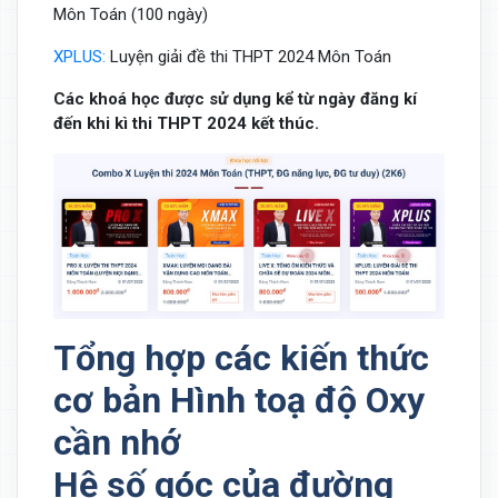
Môn Toán (100 ngày)
XPLUS:
Luyện giải đề thi THPT 2024 Môn Toán
Các khoá học được sử dụng kể từ ngày đăng kí
đến khi kì thi THPT 2024 kết thúc.
Tổng hợp các kiến thức
cơ bản Hình toạ độ Oxy
cần nhớ
Hệ số góc của đường