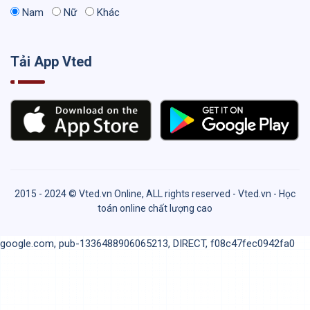
Nam
Nữ
Khác
Tải App Vted
2015 - 2024 © Vted.vn Online, ALL rights reserved - Vted.vn - Học
toán online chất lượng cao
google.com, pub-1336488906065213, DIRECT, f08c47fec0942fa0