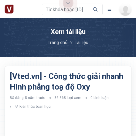
Xem tài liệu
Trang chủ
Tài liệu
[Vted.vn] - Công thức giải nhanh
Hình phẳng toạ độ Oxy
Đã đăng
8 năm trước
36.368 lượt xem
0 bình luận
Kiến thức toán học