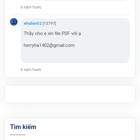
6 năm trước
whalien52
[12797]
Thầy cho e xin file PDF với ạ
herryha1402@gmail.com
6 năm trước
Tìm kiếm