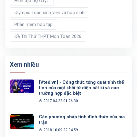
Hình tọa độ Oxyz
Olympic Toán sinh viên và học sinh
Phần mềm học tập
Đề Thi Thử THPT Môn Toán 2026
Xem nhiều
[Vted.vn] - Công thức tổng quát tính thể
tích của một khối tứ diện bất kì và các
trường hợp đặc biệt
2017-04-22 01:26:30
Các phương pháp tính định thức của ma
trận
2018-10-09 22:34:59