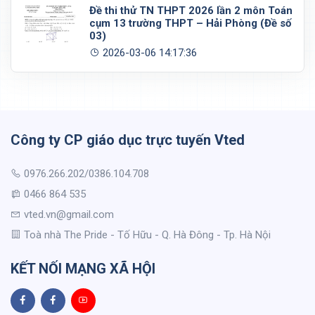
Đề thi thử TN THPT 2026 lần 2 môn Toán
cụm 13 trường THPT – Hải Phòng (Đề số
03)
2026-03-06 14:17:36
Công ty CP giáo dục trực tuyến Vted
0976.266.202/0386.104.708
0466 864 535
vted.vn@gmail.com
Toà nhà The Pride - Tố Hữu - Q. Hà Đông - Tp. Hà Nội
KẾT NỐI MẠNG XÃ HỘI