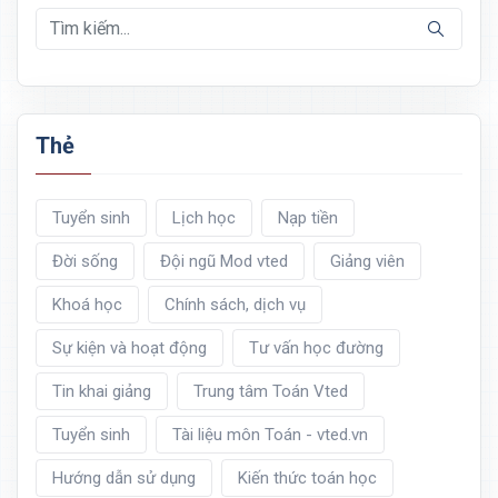
Thẻ
Tuyển sinh
Lịch học
Nạp tiền
Đời sống
Đội ngũ Mod vted
Giảng viên
Khoá học
Chính sách, dịch vụ
Sự kiện và hoạt động
Tư vấn học đường
Tin khai giảng
Trung tâm Toán Vted
Tuyển sinh
Tài liệu môn Toán - vted.vn
Hướng dẫn sử dụng
Kiến thức toán học