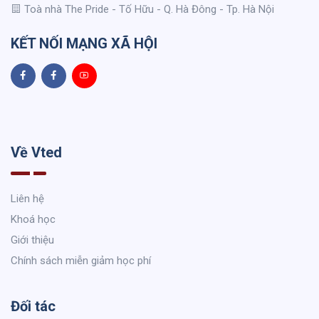
Toà nhà The Pride - Tố Hữu - Q. Hà Đông - Tp. Hà Nội
KẾT NỐI MẠNG XÃ HỘI
Về Vted
Liên hệ
Khoá học
Giới thiệu
Chính sách miễn giảm học phí
Đối tác