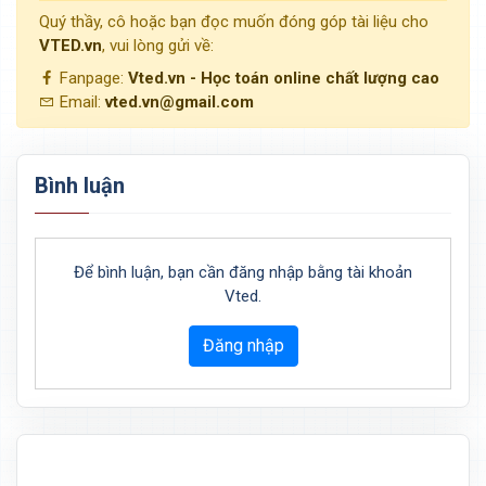
Quý thầy, cô hoặc bạn đọc muốn đóng góp tài liệu cho
VTED.vn
, vui lòng gửi về:
Fanpage:
Vted.vn - Học toán online chất lượng cao
Email:
vted.vn@gmail.com
Bình luận
Để bình luận, bạn cần đăng nhập bằng tài khoản
Vted.
Đăng nhập