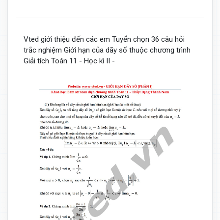
Vted giới thiệu đến các em Tuyển chọn 36 câu hỏi
trắc nghiệm Giới hạn của dãy số thuộc chương trình
Giải tích Toán 11 - Học kì II -