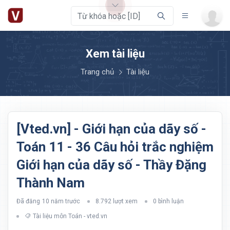
Xem tài liệu
Trang chủ
Tài liệu
[Vted.vn] - Giới hạn của dãy số -
Toán 11 - 36 Câu hỏi trắc nghiệm
Giới hạn của dãy số - Thầy Đặng
Thành Nam
Đã đăng
10 năm trước
8.792 lượt xem
0 bình luận
Tài liệu môn Toán - vted.vn