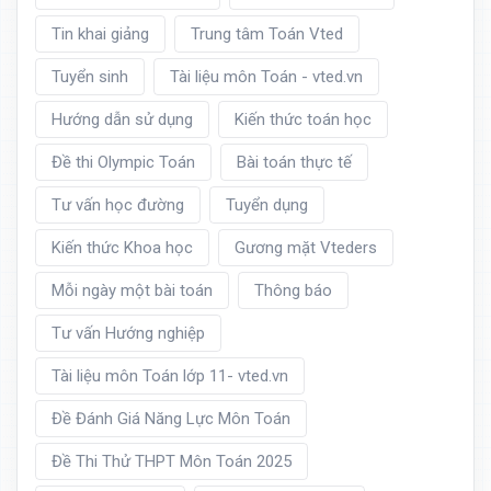
Tin khai giảng
Trung tâm Toán Vted
Tuyển sinh
Tài liệu môn Toán - vted.vn
Hướng dẫn sử dụng
Kiến thức toán học
Đề thi Olympic Toán
Bài toán thực tế
Tư vấn học đường
Tuyển dụng
Kiến thức Khoa học
Gương mặt Vteders
Mỗi ngày một bài toán
Thông báo
Tư vấn Hướng nghiệp
Tài liệu môn Toán lớp 11- vted.vn
Đề Đánh Giá Năng Lực Môn Toán
Đề Thi Thử THPT Môn Toán 2025