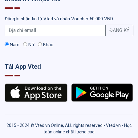
Đăng kí nhận tin từ Vted và nhận Voucher 50.000 VND
ĐĂNG KÝ
Nam
Nữ
Khác
Tải App Vted
2015 - 2024 © Vted.vn Online, ALL rights reserved - Vted.vn - Học
toán online chất lượng cao