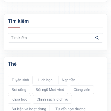
Tìm kiếm
Thẻ
Tuyển sinh
Lịch học
Nạp tiền
Đời sống
Đội ngũ Mod vted
Giảng viên
Khoá học
Chính sách, dịch vụ
Sự kiện và hoạt động
Tư vấn học đường