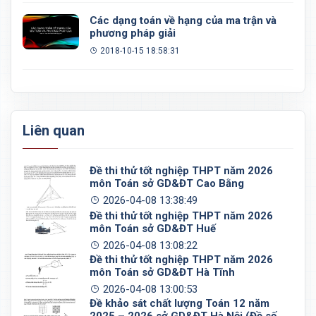
Các dạng toán về hạng của ma trận và
phương pháp giải
2018-10-15 18:58:31
Liên quan
Đề thi thử tốt nghiệp THPT năm 2026
môn Toán sở GD&ĐT Cao Bằng
2026-04-08 13:38:49
Đề thi thử tốt nghiệp THPT năm 2026
môn Toán sở GD&ĐT Huế
2026-04-08 13:08:22
Đề thi thử tốt nghiệp THPT năm 2026
môn Toán sở GD&ĐT Hà Tĩnh
2026-04-08 13:00:53
Đề khảo sát chất lượng Toán 12 năm
2025 – 2026 sở GD&ĐT Hà Nội (Đề số