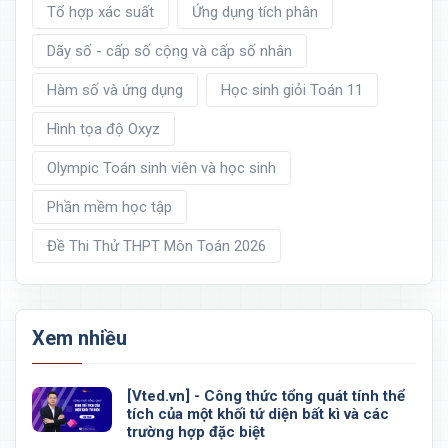
Tổ hợp xác suất
Ứng dụng tích phân
Dãy số - cấp số cộng và cấp số nhân
Hàm số và ứng dụng
Học sinh giỏi Toán 11
Hình tọa độ Oxyz
Olympic Toán sinh viên và học sinh
Phần mềm học tập
Đề Thi Thử THPT Môn Toán 2026
Xem nhiều
[Vted.vn] - Công thức tổng quát tính thể
tích của một khối tứ diện bất kì và các
trường hợp đặc biệt