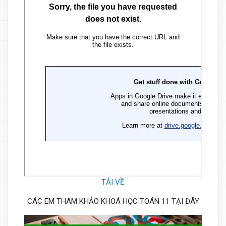
TẢI VỀ
CÁC EM THAM KHẢO KHOÁ HỌC TOÁN 11 TẠI ĐÂY