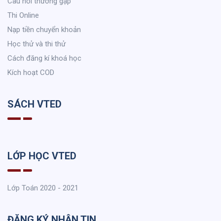
Câu hỏi thường gặp
Thi Online
Nạp tiền chuyển khoản
Học thử và thi thử
Cách đăng kí khoá học
Kích hoạt COD
SÁCH VTED
LỚP HỌC VTED
Lớp Toán 2020 - 2021
ĐĂNG KÝ NHẬN TIN