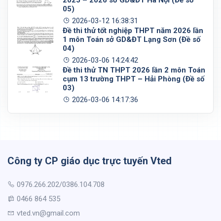
05)
2026-03-12 16:38:31
Đề thi thử tốt nghiệp THPT năm 2026 lần
1 môn Toán sở GD&ĐT Lạng Sơn (Đề số
04)
2026-03-06 14:24:42
Đề thi thử TN THPT 2026 lần 2 môn Toán
cụm 13 trường THPT – Hải Phòng (Đề số
03)
2026-03-06 14:17:36
Công ty CP giáo dục trực tuyến Vted
0976.266.202/0386.104.708
0466 864 535
vted.vn@gmail.com