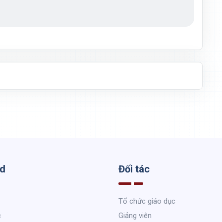
ed
Đối tác
Tổ chức giáo dục
c
Giảng viên