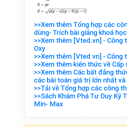
>>Xem thêm Tổng hợp các công
dùng- Trích bài giảng khoá họ
>>Xem thêm [Vted.vn] - Công t
Oxy
>>Xem thêm [Vted.vn] - Công t
>>Xem thêm kiến thức về Cấp 
>>Xem thêm Các bất đẳng thức
các bài toán giá trị lớn nhất và
>>Tải về Tổng hợp các công th
>>Sách Khám Phá Tư Duy Kỹ Th
Min- Max