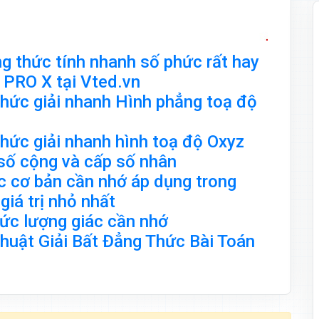
 thức tính nhanh số phức rất hay
c PRO X tại Vted.vn
hức giải nhanh Hình phẳng toạ độ
hức giải nhanh hình toạ độ Oxyz
số cộng và cấp số nhân
 cơ bản cần nhớ áp dụng trong
 giá trị nhỏ nhất
ức lượng giác cần nhớ
uật Giải Bất Đẳng Thức Bài Toán