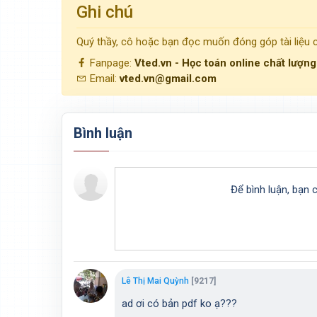
Ghi chú
Quý thầy, cô hoặc bạn đọc muốn đóng góp tài liệu
Fanpage:
Vted.vn - Học toán online chất lượn
Email:
vted.vn@gmail.com
Bình luận
Để bình luận, bạn 
Lê Thị Mai Quỳnh
[9217]
ad ơi có bản pdf ko ạ???