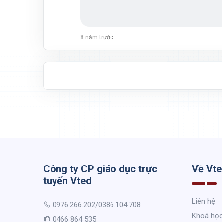
8 năm trước
Công ty CP giáo dục trực
Về Vt
tuyến Vted
Liên hệ
0976.266.202/0386.104.708
Khoá họ
0466 864 535