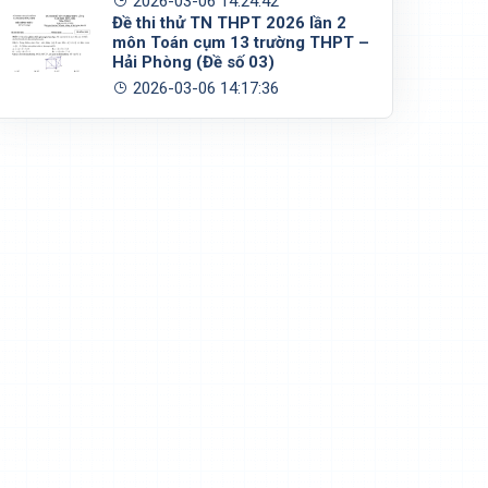
2026-03-06 14:24:42
Đề thi thử TN THPT 2026 lần 2
môn Toán cụm 13 trường THPT –
Hải Phòng (Đề số 03)
2026-03-06 14:17:36