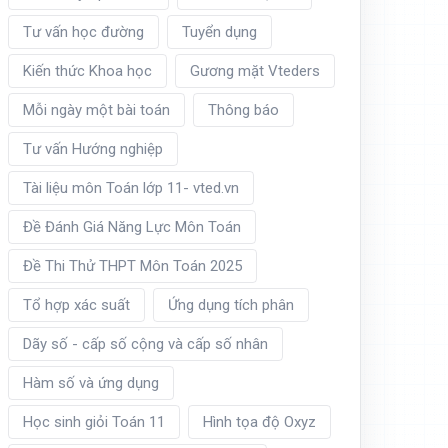
Tư vấn học đường
Tuyển dụng
Kiến thức Khoa học
Gương mặt Vteders
Mỗi ngày một bài toán
Thông báo
Tư vấn Hướng nghiệp
Tài liệu môn Toán lớp 11- vted.vn
Đề Đánh Giá Năng Lực Môn Toán
Đề Thi Thử THPT Môn Toán 2025
Tổ hợp xác suất
Ứng dụng tích phân
Dãy số - cấp số cộng và cấp số nhân
Hàm số và ứng dụng
Học sinh giỏi Toán 11
Hình tọa độ Oxyz