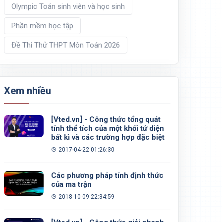
Olympic Toán sinh viên và học sinh
Phần mềm học tập
Đề Thi Thử THPT Môn Toán 2026
Xem nhiều
[Vted.vn] - Công thức tổng quát
tính thể tích của một khối tứ diện
bất kì và các trường hợp đặc biệt
2017-04-22 01:26:30
Các phương pháp tính định thức
của ma trận
2018-10-09 22:34:59