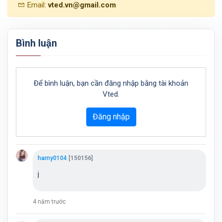
Email:
vted.vn@gmail.com
Bình luận
Để bình luận, bạn cần đăng nhập bằng tài khoản
Vted.
Đăng nhập
hamy0104
[150156]
j
4 năm trước