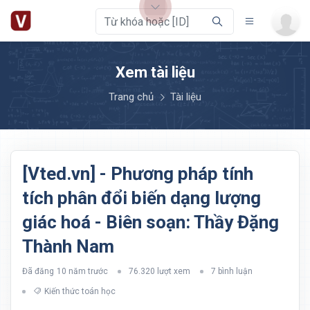
Xem tài liệu
Trang chủ
Tài liệu
[Vted.vn] - Phương pháp tính
tích phân đổi biến dạng lượng
giác hoá - Biên soạn: Thầy Đặng
Thành Nam
Đã đăng
10 năm trước
76.320 lượt xem
7 bình luận
Kiến thức toán học