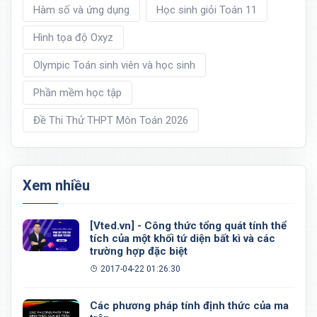
Hàm số và ứng dụng
Học sinh giỏi Toán 11
Hình tọa độ Oxyz
Olympic Toán sinh viên và học sinh
Phần mềm học tập
Đề Thi Thử THPT Môn Toán 2026
Xem nhiều
[Vted.vn] - Công thức tổng quát tính thể
tích của một khối tứ diện bất kì và các
trường hợp đặc biệt
2017-04-22 01:26:30
Các phương pháp tính định thức của ma