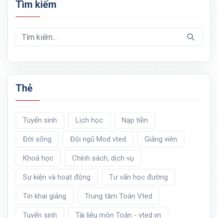
Tìm kiếm
Thẻ
Tuyển sinh
Lịch học
Nạp tiền
Đời sống
Đội ngũ Mod vted
Giảng viên
Khoá học
Chính sách, dịch vụ
Sự kiện và hoạt động
Tư vấn học đường
Tin khai giảng
Trung tâm Toán Vted
Tuyển sinh
Tài liệu môn Toán - vted.vn