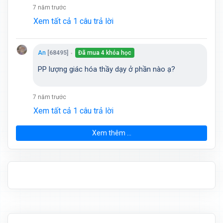
7 năm trước
Xem tất cả 1 câu trả lời
An
[68495]
Đã mua 4 khóa học
●
PP lượng giác hóa thầy dạy ở phần nào ạ?
7 năm trước
Xem tất cả 1 câu trả lời
Xem thêm ...