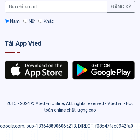
ĐĂNG KÝ
Nam
Nữ
Khác
Tải App Vted
2015 - 2024 © Vted.vn Online, ALL rights reserved - Vted.vn - Học
toán online chất lượng cao
google.com, pub-1336488906065213, DIRECT, f08c47fec0942fa0