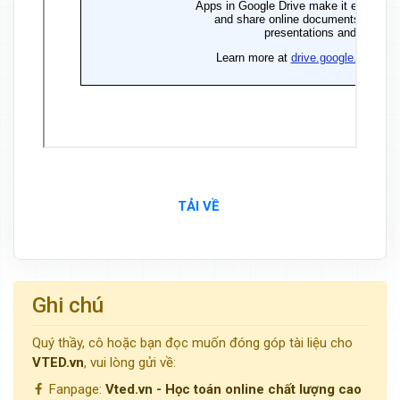
TẢI VỀ
Ghi chú
Quý thầy, cô hoặc bạn đọc muốn đóng góp tài liệu cho
VTED.vn
, vui lòng gửi về:
Fanpage:
Vted.vn - Học toán online chất lượng cao