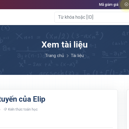
Mã giảm giá
Xem tài liệu
Trang chủ
Tài liệu
tuyến của Elip
Kiến thức toán học