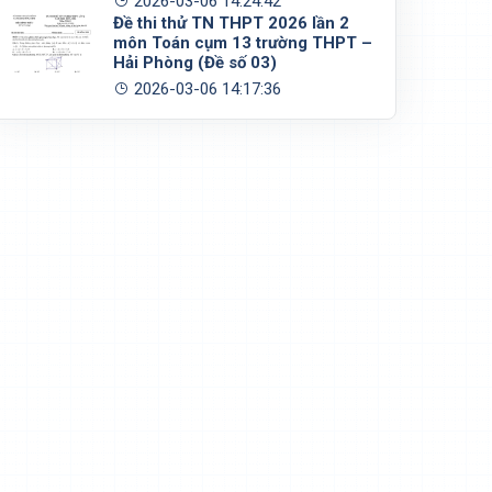
2026-03-06 14:24:42
Đề thi thử TN THPT 2026 lần 2
môn Toán cụm 13 trường THPT –
Hải Phòng (Đề số 03)
2026-03-06 14:17:36