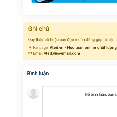
Ghi chú
Quý thầy, cô hoặc bạn đọc muốn đóng góp tài liệu
Fanpage:
Vted.vn - Học toán online chất lượn
Email:
vted.vn@gmail.com
Bình luận
Để bình luận, bạn 