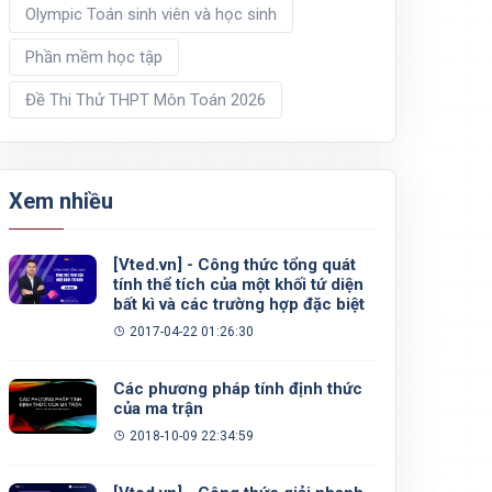
Olympic Toán sinh viên và học sinh
Phần mềm học tập
Đề Thi Thử THPT Môn Toán 2026
Xem nhiều
[Vted.vn] - Công thức tổng quát
tính thể tích của một khối tứ diện
bất kì và các trường hợp đặc biệt
2017-04-22 01:26:30
Các phương pháp tính định thức
của ma trận
2018-10-09 22:34:59