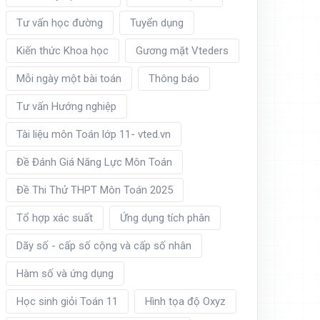
Tư vấn học đường
Tuyển dụng
Kiến thức Khoa học
Gương mặt Vteders
Mỗi ngày một bài toán
Thông báo
Tư vấn Hướng nghiệp
Tài liệu môn Toán lớp 11- vted.vn
Đề Đánh Giá Năng Lực Môn Toán
Đề Thi Thử THPT Môn Toán 2025
Tổ hợp xác suất
Ứng dụng tích phân
Dãy số - cấp số cộng và cấp số nhân
Hàm số và ứng dụng
Học sinh giỏi Toán 11
Hình tọa độ Oxyz