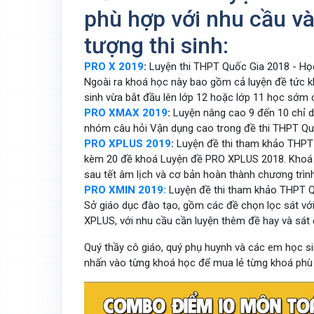
phù hợp với nhu cầu và
tượng thi sinh:
PRO X 2019
:
Luyện thi THPT Quốc Gia 2018 - Học
Ngoài ra khoá học này bao gồm cả luyện đề tức 
sinh vừa bắt đầu lên lớp 12 hoặc lớp 11 học sớm 
PRO XMAX 2019
:
Luyện nâng cao 9 đến 10 chỉ dà
nhóm câu hỏi Vận dụng cao trong đề thi THPT Qu
PRO XPLUS 2019
:
Luyện đề thi tham khảo THPT
kèm 20 đề khoá Luyện đề PRO XPLUS 2018. Khoá n
sau tết âm lịch và cơ bản hoàn thành chương trì
PRO XMIN 2019:
Luyện đề thi tham khảo THPT 
Sở giáo dục đào tạo, gồm các đề chọn lọc sát vớ
XPLUS, với nhu cầu cần luyện thêm đề hay và sát
Quý thầy cô giáo, quý phụ huynh và các em học 
nhấn vào từng khoá học để mua lẻ từng khoá phù 