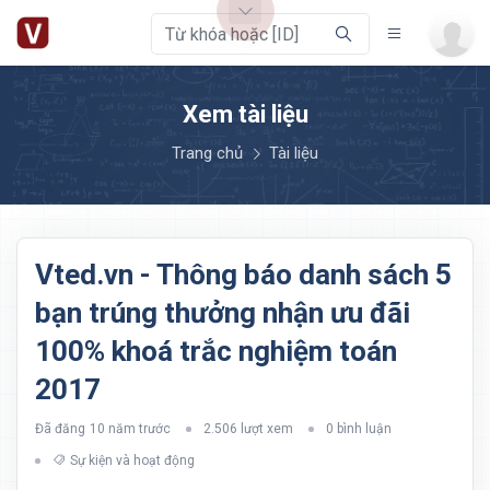
Xem tài liệu
Trang chủ
Tài liệu
Vted.vn - Thông báo danh sách 5
bạn trúng thưởng nhận ưu đãi
100% khoá trắc nghiệm toán
2017
Đã đăng
10 năm trước
2.506 lượt xem
0 bình luận
Sự kiện và hoạt động