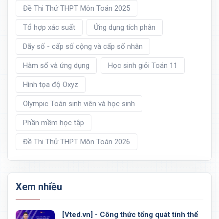
Đề Thi Thử THPT Môn Toán 2025
Tổ hợp xác suất
Ứng dụng tích phân
Dãy số - cấp số cộng và cấp số nhân
Hàm số và ứng dụng
Học sinh giỏi Toán 11
Hình tọa độ Oxyz
Olympic Toán sinh viên và học sinh
Phần mềm học tập
Đề Thi Thử THPT Môn Toán 2026
Xem nhiều
[Vted.vn] - Công thức tổng quát tính thể