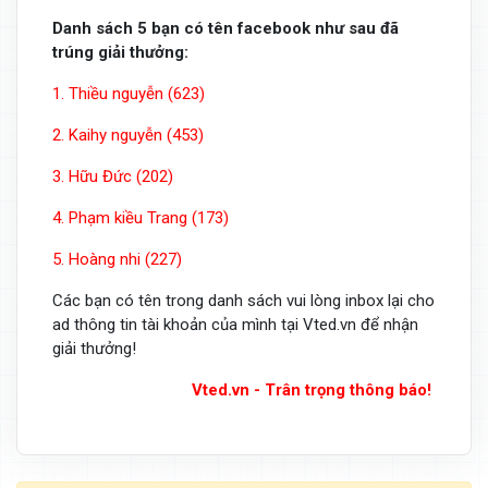
Danh sách 5 bạn có tên facebook như sau đã
trúng giải thưởng:
1. Thiều nguyễn (623)
2. Kaihy nguyễn (453)
3. Hữu Đức (202)
4. Phạm kiều Trang (173)
5. Hoàng nhi (227)
Các bạn có tên trong danh sách vui lòng inbox lại cho
ad thông tin tài khoản của mình tại Vted.vn để nhận
giải thưởng!
Vted.vn - Trân trọng thông báo!