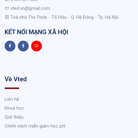
vted.vn@gmail.com
Toà nhà The Pride - Tố Hữu - Q. Hà Đông - Tp. Hà Nội
KẾT NỐI MẠNG XÃ HỘI
Về Vted
Liên hệ
Khoá học
Giới thiệu
Chính sách miễn giảm học phí