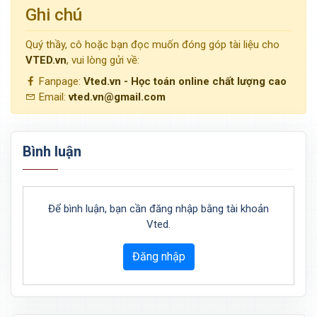
Ghi chú
Quý thầy, cô hoặc bạn đọc muốn đóng góp tài liệu cho
VTED.vn
, vui lòng gửi về:
Fanpage:
Vted.vn - Học toán online chất lượng cao
Email:
vted.vn@gmail.com
Bình luận
Để bình luận, bạn cần đăng nhập bằng tài khoản
Vted.
Đăng nhập