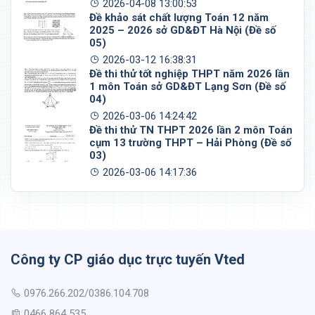
2026-04-08 13:00:53
Đề khảo sát chất lượng Toán 12 năm
2025 – 2026 sở GD&ĐT Hà Nội (Đề số
05)
2026-03-12 16:38:31
Đề thi thử tốt nghiệp THPT năm 2026 lần
1 môn Toán sở GD&ĐT Lạng Sơn (Đề số
04)
2026-03-06 14:24:42
Đề thi thử TN THPT 2026 lần 2 môn Toán
cụm 13 trường THPT – Hải Phòng (Đề số
03)
2026-03-06 14:17:36
Công ty CP giáo dục trực tuyến Vted
0976.266.202/0386.104.708
0466 864 535