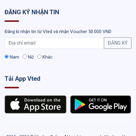
ĐĂNG KÝ NHẬN TIN
Đăng kí nhận tin từ Vted và nhận Voucher 50.000 VND
ĐĂNG KÝ
Nam
Nữ
Khác
Tải App Vted