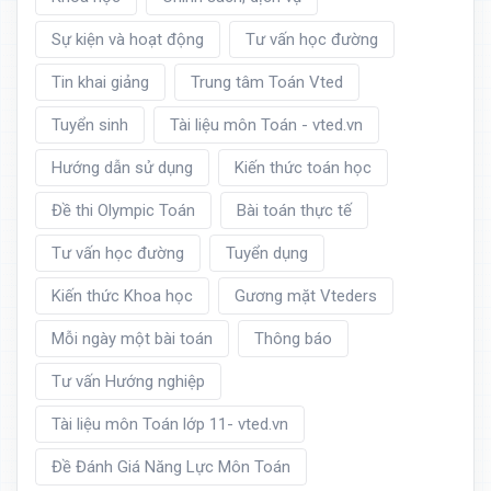
Sự kiện và hoạt động
Tư vấn học đường
Tin khai giảng
Trung tâm Toán Vted
Tuyển sinh
Tài liệu môn Toán - vted.vn
Hướng dẫn sử dụng
Kiến thức toán học
Đề thi Olympic Toán
Bài toán thực tế
Tư vấn học đường
Tuyển dụng
Kiến thức Khoa học
Gương mặt Vteders
Mỗi ngày một bài toán
Thông báo
Tư vấn Hướng nghiệp
Tài liệu môn Toán lớp 11- vted.vn
Đề Đánh Giá Năng Lực Môn Toán