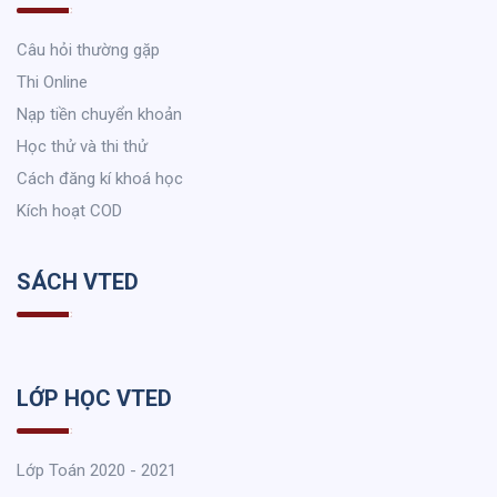
Câu hỏi thường gặp
Thi Online
Nạp tiền chuyển khoản
Học thử và thi thử
Cách đăng kí khoá học
Kích hoạt COD
SÁCH VTED
LỚP HỌC VTED
Lớp Toán 2020 - 2021