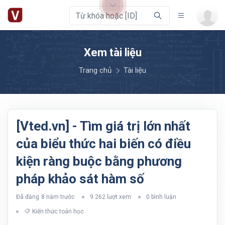
Xem tài liệu
Trang chủ
Tài liệu
[Vted.vn] - Tìm giá trị lớn nhất
của biểu thức hai biến có điều
kiện ràng buộc bằng phương
pháp khảo sát hàm số
Đã đăng
8 năm trước
9.262 lượt xem
0 bình luận
Kiến thức toán học