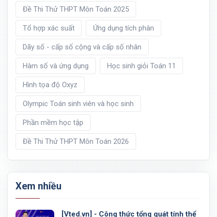
Đề Thi Thử THPT Môn Toán 2025
Tổ hợp xác suất
Ứng dụng tích phân
Dãy số - cấp số cộng và cấp số nhân
Hàm số và ứng dụng
Học sinh giỏi Toán 11
Hình tọa độ Oxyz
Olympic Toán sinh viên và học sinh
Phần mềm học tập
Đề Thi Thử THPT Môn Toán 2026
Xem nhiều
[Vted.vn] - Công thức tổng quát tính thể