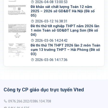
2026-04-08 13:00:53
Đề khảo sát chất lượng Toán 12 năm
2025 – 2026 sở GD&ĐT Hà Nội (Đề số
05)
2026-03-12 16:38:31
Đề thi thử tốt nghiệp THPT năm 2026 lần
1 môn Toán sở GD&ĐT Lạng Sơn (Đề số
04)
2026-03-06 14:24:42
Đề thi thử TN THPT 2026 lần 2 môn Toán
cụm 13 trường THPT – Hải Phòng (Đề số
03)
2026-03-06 14:17:36
Công ty CP giáo dục trực tuyến Vted
0976.266.202/0386.104.708