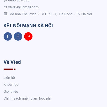
0466 864 535
vted.vn@gmail.com
Toà nhà The Pride - Tố Hữu - Q. Hà Đông - Tp. Hà Nội
KẾT NỐI MẠNG XÃ HỘI
Về Vted
Liên hệ
Khoá học
Giới thiệu
Chính sách miễn giảm học phí