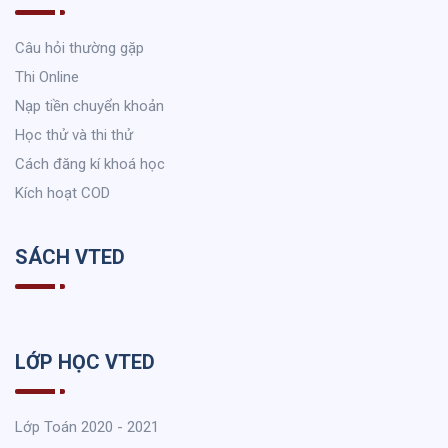
Câu hỏi thường gặp
Thi Online
Nạp tiền chuyển khoản
Học thử và thi thử
Cách đăng kí khoá học
Kích hoạt COD
SÁCH VTED
LỚP HỌC VTED
Lớp Toán 2020 - 2021