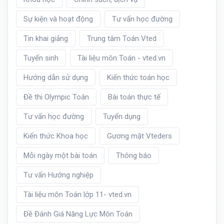
Sự kiện và hoạt động
Tư vấn học đường
Tin khai giảng
Trung tâm Toán Vted
Tuyển sinh
Tài liệu môn Toán - vted.vn
Hướng dẫn sử dụng
Kiến thức toán học
Đề thi Olympic Toán
Bài toán thực tế
Tư vấn học đường
Tuyển dụng
Kiến thức Khoa học
Gương mặt Vteders
Mỗi ngày một bài toán
Thông báo
Tư vấn Hướng nghiệp
Tài liệu môn Toán lớp 11- vted.vn
Đề Đánh Giá Năng Lực Môn Toán