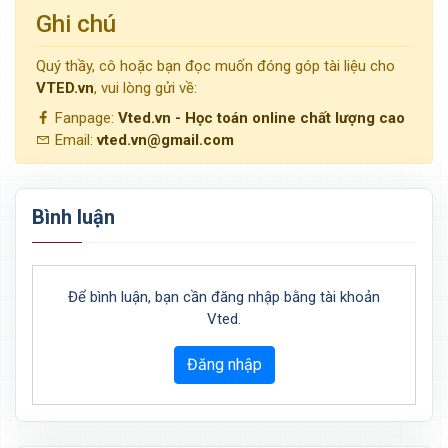
Ghi chú
Quý thầy, cô hoặc bạn đọc muốn đóng góp tài liệu cho
VTED.vn
, vui lòng gửi về:
Fanpage:
Vted.vn - Học toán online chất lượng cao
Email:
vted.vn@gmail.com
Bình luận
Để bình luận, bạn cần đăng nhập bằng tài khoản
Vted.
Đăng nhập