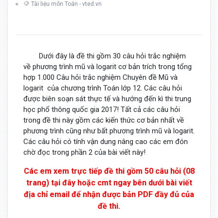
Tài liệu môn Toán - vted.vn
Dưới đây là đề thi gồm 30 câu hỏi trắc nghiệm
về phương trình mũ và logarit cơ bản trích trong tổng
hợp 1.000 Câu hỏi trắc nghiệm Chuyên đề Mũ và
logarit của chương trình Toán lớp 12. Các câu hỏi
được biên soạn sát thực tế và hướng đến kì thi trung
học phổ thông quốc gia 2017! Tất cả các câu hỏi
trong đề thi này gồm các kiến thức cơ bản nhất về
phương trình cũng như bất phương trình mũ và logarit.
Các câu hỏi có tính vận dung nâng cao các em đón
chờ đọc trong phần 2 của bài viết này!
Các em xem trực tiếp đề thi gồm 50 câu hỏi (08
trang) tại đây hoặc cmt ngay bên dưới bài viết
địa chỉ email để nhận được bản PDF đầy đủ của
đề thi.