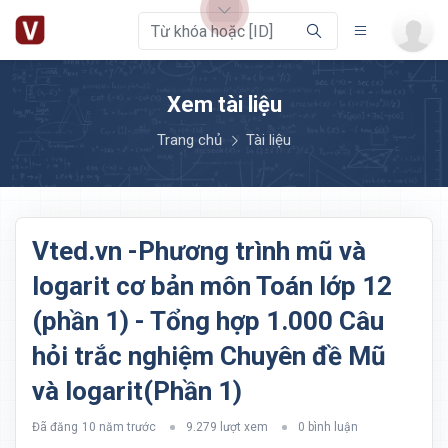
Xem tài liệu
Trang chủ
Tài liệu
Vted.vn -Phương trình mũ và
logarit cơ bản môn Toán lớp 12
(phần 1) - Tổng hợp 1.000 Câu
hỏi trắc nghiệm Chuyên đề Mũ
và logarit(Phần 1)
Đã đăng
10 năm trước
9.279 lượt xem
0 bình luận