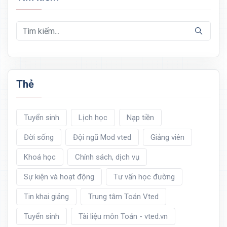
Thẻ
Tuyển sinh
Lịch học
Nạp tiền
Đời sống
Đội ngũ Mod vted
Giảng viên
Khoá học
Chính sách, dịch vụ
Sự kiện và hoạt động
Tư vấn học đường
Tin khai giảng
Trung tâm Toán Vted
Tuyển sinh
Tài liệu môn Toán - vted.vn