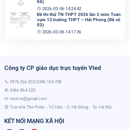
04)
2026-03-06 14:24:42
Đề thi thử TN THPT 2026 lần 2 môn Toán
cụm 13 trường THPT – Hải Phòng (Đề số
03)
2026-03-06 14:17:36
Công ty CP giáo dục trực tuyến Vted
0976.266.202/0386.104.708
0466 864 535
vted.vn@gmail.com
Toà nhà The Pride - Tố Hữu - Q. Hà Đông - Tp. Hà Nội
KẾT NỐI MẠNG XÃ HỘI