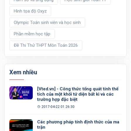
Hình tọa độ Oxyz
Olympic Toán sinh viên và học sinh
Phần mềm học tập
Đề Thi Thử THPT Môn Toán 2026
Xem nhiều
[Vted.vn] - Công thức tổng quát tính thể
tích của một khối tứ diện bất kì và các
trường hợp đặc biệt
2017-04-22 01:26:30
Các phương pháp tính định thức của ma
trận