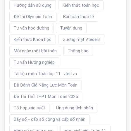
Hướng dẫn sử dụng
Kiến thức toán học
Đề thi Olympic Toán
Bài toán thực tế
Tư vấn học đường
Tuyển dụng
Kiến thức Khoa học
Gương mặt Vteders
Mỗi ngày một bài toán
Thông báo
Tư vấn Hướng nghiệp
Tài liệu môn Toán lớp 11- vted.vn
Đề Đánh Giá Năng Lực Môn Toán
Đề Thi Thử THPT Môn Toán 2025
Tổ hợp xác suất
Ứng dụng tích phân
Dãy số - cấp số cộng và cấp số nhân
Hàm số và ứng dụng
Học sinh giỏi Toán 11