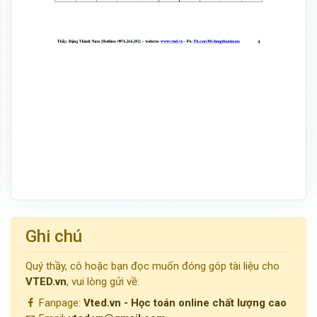
Ghi chú
Quý thầy, cô hoặc bạn đọc muốn đóng góp tài liệu cho
VTED.vn
, vui lòng gửi về:
Fanpage:
Vted.vn - Học toán online chất lượng cao