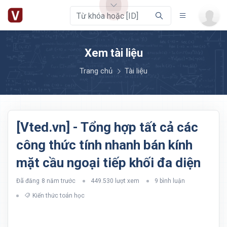
Xem tài liệu
Trang chủ
Tài liệu
[Vted.vn] - Tổng hợp tất cả các
công thức tính nhanh bán kính
mặt cầu ngoại tiếp khối đa diện
Đã đăng
8 năm trước
449.530 lượt xem
9 bình luận
Kiến thức toán học