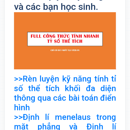
và các bạn học sinh.
>>Rèn luyện kỹ năng tính tỉ
số thể tích khối đa diện
thông qua các bài toán điển
hình
>>Định lí menelaus trong
mặt phẳng và Định lí