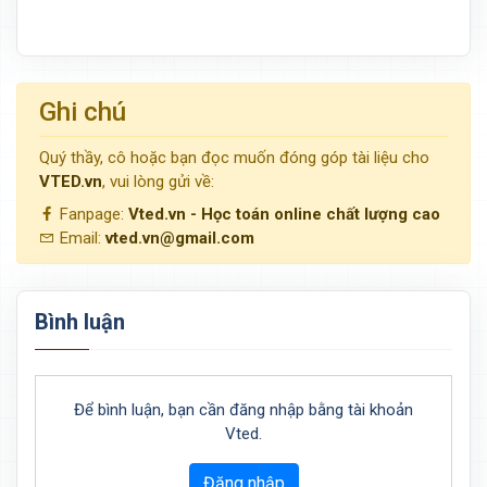
Ghi chú
Quý thầy, cô hoặc bạn đọc muốn đóng góp tài liệu cho
VTED.vn
, vui lòng gửi về:
Fanpage:
Vted.vn - Học toán online chất lượng cao
Email:
vted.vn@gmail.com
Bình luận
Để bình luận, bạn cần đăng nhập bằng tài khoản
Vted.
Đăng nhập