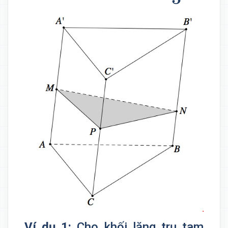
Ví dụ 1:
Cho khối lăng trụ tam