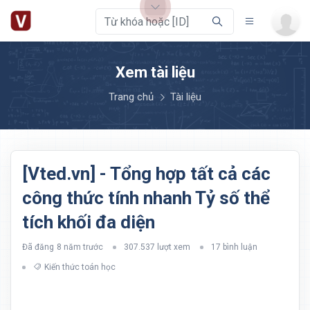
Xem tài liệu
Trang chủ
Tài liệu
[Vted.vn] - Tổng hợp tất cả các
công thức tính nhanh Tỷ số thể
tích khối đa diện
Đã đăng
8 năm trước
307.537 lượt xem
17 bình luận
Kiến thức toán học