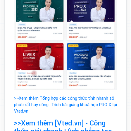
>>Xem thêm Tổng hợp các công thức tính nhanh số
phức rất hay dùng- Trích bài giảng khoá học PRO X tại
Vted.vn
>>Xem thêm [Vted.vn] - Công