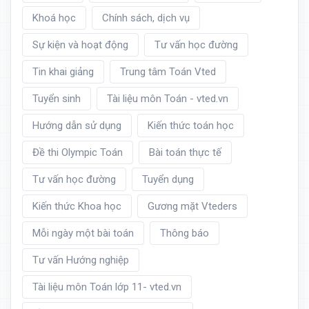
Khoá học
Chính sách, dịch vụ
Sự kiện và hoạt động
Tư vấn học đường
Tin khai giảng
Trung tâm Toán Vted
Tuyển sinh
Tài liệu môn Toán - vted.vn
Hướng dẫn sử dụng
Kiến thức toán học
Đề thi Olympic Toán
Bài toán thực tế
Tư vấn học đường
Tuyển dụng
Kiến thức Khoa học
Gương mặt Vteders
Mỗi ngày một bài toán
Thông báo
Tư vấn Hướng nghiệp
Tài liệu môn Toán lớp 11- vted.vn