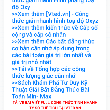
thức giải nhanh Hình phẳng toạ
độ Oxy
>>Xem thêm [Vted.vn] - Công
thức giải nhanh hình toạ độ Oxyz
>>Xem thêm kiến thức về Cấp số
cộng và cấp số nhân
>>Xem thêm Các bất đẳng thức
cơ bản cần nhớ áp dụng trong
các bài toán giá trị lớn nhất và
giá trị nhỏ nhất
>>Tải về Tổng hợp các công
thức lượng giác cần nhớ
>>Sách Khám Phá Tư Duy Kỹ
Thuật Giải Bất Đẳng Thức Bài
Toán Min- Max
TẢI VỀ BÀI VIẾT FULL CÔNG THỨC TÍNH NHANH
TỶ SỐ THỂ TÍCH TẠI VTED.VN