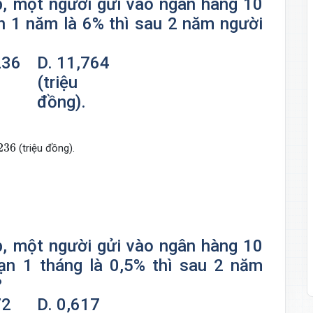
p, một người gửi vào ngân hàng 10
hạn 1 năm là 6% thì sau 2 năm người
236
D. 11,764
(triệu
đồng).
236
(triệu đồng).
p, một người gửi vào ngân hàng 10
 hạn 1 tháng là 0,5% thì sau 2 năm
?
72
D. 0,617