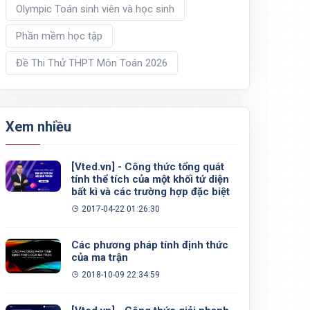
Olympic Toán sinh viên và học sinh
Phần mềm học tập
Đề Thi Thử THPT Môn Toán 2026
Xem nhiều
[Vted.vn] - Công thức tổng quát
tính thể tích của một khối tứ diện
bất kì và các trường hợp đặc biệt
2017-04-22 01:26:30
Các phương pháp tính định thức
của ma trận
2018-10-09 22:34:59