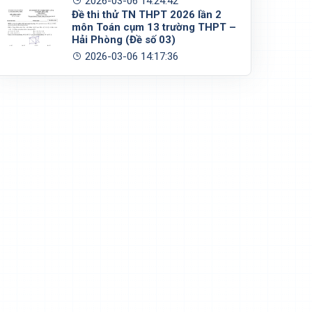
2026-03-06 14:24:42
Đề thi thử TN THPT 2026 lần 2
môn Toán cụm 13 trường THPT –
Hải Phòng (Đề số 03)
2026-03-06 14:17:36