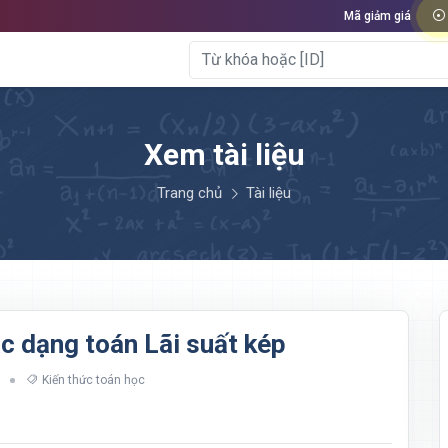
Mã giảm giá
Xem tài liệu
Trang chủ
Tài liệu
ác dạng toán Lãi suất kép
Kiến thức toán học