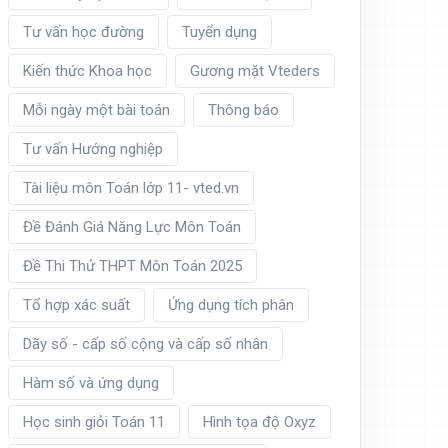
Tư vấn học đường
Tuyển dụng
Kiến thức Khoa học
Gương mặt Vteders
Mỗi ngày một bài toán
Thông báo
Tư vấn Hướng nghiệp
Tài liệu môn Toán lớp 11- vted.vn
Đề Đánh Giá Năng Lực Môn Toán
Đề Thi Thử THPT Môn Toán 2025
Tổ hợp xác suất
Ứng dụng tích phân
Dãy số - cấp số cộng và cấp số nhân
Hàm số và ứng dụng
Học sinh giỏi Toán 11
Hình tọa độ Oxyz