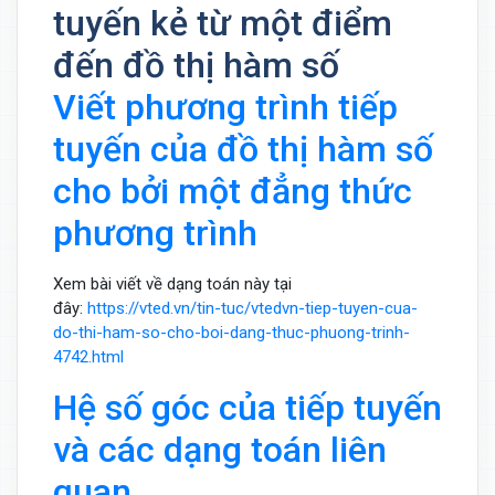
tuyến kẻ từ một điểm
đến đồ thị hàm số
Viết phương trình tiếp
tuyến của đồ thị hàm số
cho bởi một đẳng thức
phương trình
Xem bài viết về dạng toán này tại
đây:
https://vted.vn/tin-tuc/vtedvn-tiep-tuyen-cua-
do-thi-ham-so-cho-boi-dang-thuc-phuong-trinh-
4742.html
Hệ số góc của tiếp tuyến
và các dạng toán liên
quan