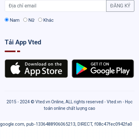
ĐĂNG KÝ
Nam
Nữ
Khác
Tải App Vted
2015 - 2024 © Vted.vn Online, ALL rights reserved - Vted.vn - Học
toán online chất lượng cao
google.com, pub-1336488906065213, DIRECT, f08c47fec0942fa0