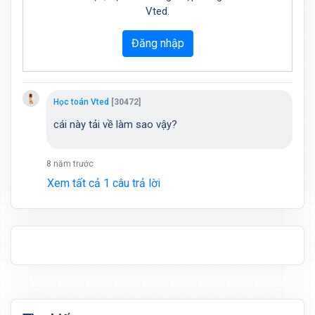
Vted.
Đăng nhập
Học toán Vted
[30472]
cái này tải về làm sao vậy?
8 năm trước
Xem tất cả 1 câu trả lời