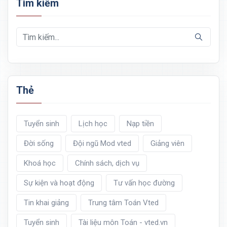
Tìm kiếm
Thẻ
Tuyển sinh
Lịch học
Nạp tiền
Đời sống
Đội ngũ Mod vted
Giảng viên
Khoá học
Chính sách, dịch vụ
Sự kiện và hoạt động
Tư vấn học đường
Tin khai giảng
Trung tâm Toán Vted
Tuyển sinh
Tài liệu môn Toán - vted.vn