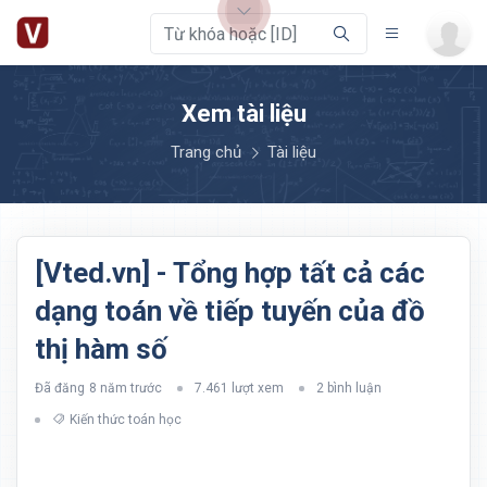
Xem tài liệu
Trang chủ
Tài liệu
[Vted.vn] - Tổng hợp tất cả các
dạng toán về tiếp tuyến của đồ
thị hàm số
Đã đăng
8 năm trước
7.461 lượt xem
2 bình luận
Kiến thức toán học