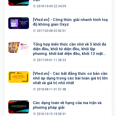
2018-10-09 22:34:59
[Vted.vn] - Công thức giải nhanh hình toạ
độ không gian Oxyz
2017-03-08 02:06:51
Tổng hợp kiến thức cần nhớ về 5 khối đa
diện đều, khối tứ diện đều, khối lập
phương. khối bát diện đều, khối 12 mặt
đều, khối 20 mặt đều
2017-09-01 11:28:23
[Vted.vn] - Các bất đẳng thức cơ bản cần
nhớ áp dụng trong các bài toán giá trị lớn
nhất và giá trị nhỏ nhất
2018-08-11 01:57:48
Các dạng toán về hạng của ma trận và
phương pháp giải
2018-10-15 18:58:31