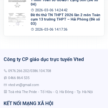
04)
2026-03-06 14:24:42
Đề thi thử TN THPT 2026 lần 2 môn Toán
cụm 13 trường THPT – Hải Phòng (Đề số
03)
2026-03-06 14:17:36
Công ty CP giáo dục trực tuyến Vted
0976.266.202/0386.104.708
0466 864 535
vted.vn@gmail.com
Toà nhà The Pride - Tố Hữu - Q. Hà Đông - Tp. Hà Nội
KẾT NỐI MẠNG XÃ HỘI