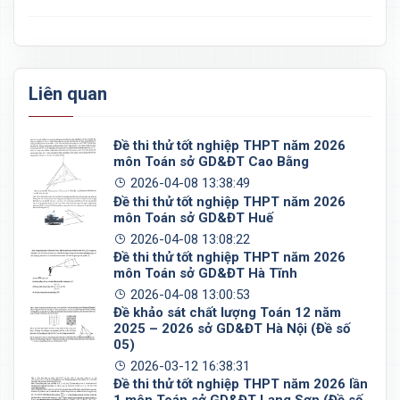
Liên quan
Đề thi thử tốt nghiệp THPT năm 2026
môn Toán sở GD&ĐT Cao Bằng
2026-04-08 13:38:49
Đề thi thử tốt nghiệp THPT năm 2026
môn Toán sở GD&ĐT Huế
2026-04-08 13:08:22
Đề thi thử tốt nghiệp THPT năm 2026
môn Toán sở GD&ĐT Hà Tĩnh
2026-04-08 13:00:53
Đề khảo sát chất lượng Toán 12 năm
2025 – 2026 sở GD&ĐT Hà Nội (Đề số
05)
2026-03-12 16:38:31
Đề thi thử tốt nghiệp THPT năm 2026 lần
1 môn Toán sở GD&ĐT Lạng Sơn (Đề số