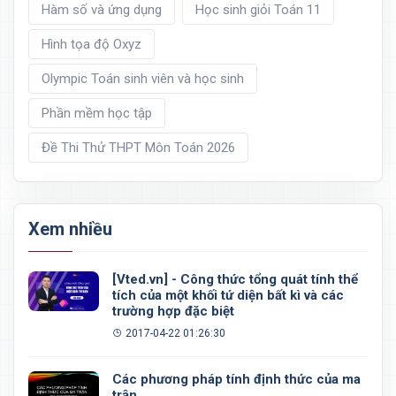
Hàm số và ứng dụng
Học sinh giỏi Toán 11
Hình tọa độ Oxyz
Olympic Toán sinh viên và học sinh
Phần mềm học tập
Đề Thi Thử THPT Môn Toán 2026
Xem nhiều
[Vted.vn] - Công thức tổng quát tính thể
tích của một khối tứ diện bất kì và các
trường hợp đặc biệt
2017-04-22 01:26:30
Các phương pháp tính định thức của ma
trận