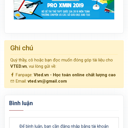
Ghi chú
Quý thầy, cô hoặc bạn đọc muốn đóng góp tài liệu cho
VTED.vn
, vui lòng gửi về:
Fanpage:
Vted.vn - Học toán online chất lượng cao
Email:
vted.vn@gmail.com
Bình luận
Để bình luận, bạn cần đăng nhập bằng tài khoản