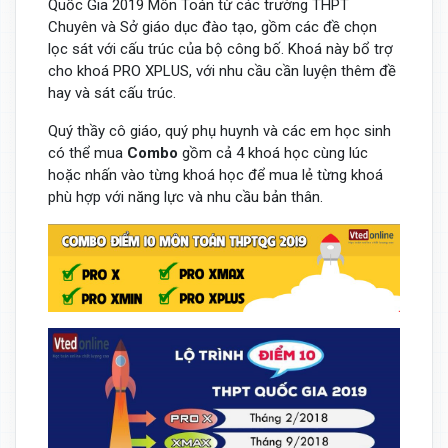
Quốc Gia 2019 Môn Toán từ các trường THPT
Chuyên và Sở giáo dục đào tạo, gồm các đề chọn
lọc sát với cấu trúc của bộ công bố. Khoá này bổ trợ
cho khoá PRO XPLUS, với nhu cầu cần luyện thêm đề
hay và sát cấu trúc.
Quý thầy cô giáo, quý phụ huynh và các em học sinh
có thể mua
Combo
gồm cả 4 khoá học cùng lúc
hoặc nhấn vào từng khoá học để mua lẻ từng khoá
phù hợp với năng lực và nhu cầu bản thân.