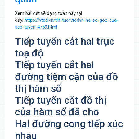
Xem bài viết về dạng toán này tại
đây:
https://vted.vn/tin-tuc/vtedvn-he-so-goc-cua-
tiep-tuyen-4759.html
Tiếp tuyến cắt hai trục
toạ độ
Tiếp tuyến cắt hai
đường tiệm cận của đồ
thị hàm số
Tiếp tuyến cắt đồ thị
của hàm số đã cho
Hai đường cong tiếp xúc
nhau