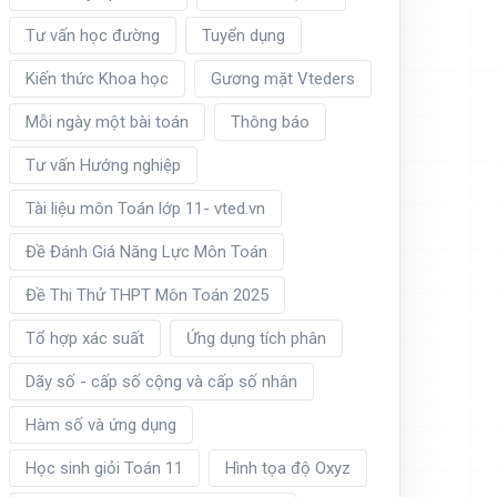
Tư vấn học đường
Tuyển dụng
Kiến thức Khoa học
Gương mặt Vteders
Mỗi ngày một bài toán
Thông báo
Tư vấn Hướng nghiệp
Tài liệu môn Toán lớp 11- vted.vn
Đề Đánh Giá Năng Lực Môn Toán
Đề Thi Thử THPT Môn Toán 2025
Tổ hợp xác suất
Ứng dụng tích phân
Dãy số - cấp số cộng và cấp số nhân
Hàm số và ứng dụng
Học sinh giỏi Toán 11
Hình tọa độ Oxyz