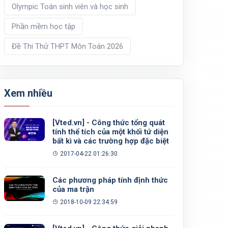
Olympic Toán sinh viên và học sinh
Phần mềm học tập
Đề Thi Thử THPT Môn Toán 2026
Xem nhiều
[Vted.vn] - Công thức tổng quát
tính thể tích của một khối tứ diện
bất kì và các trường hợp đặc biệt
2017-04-22 01:26:30
Các phương pháp tính định thức
của ma trận
2018-10-09 22:34:59