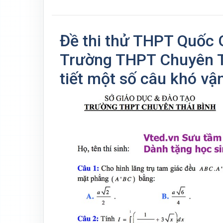
Đề thi thử THPT Quốc 
Trường THPT Chuyên Th
tiết một số câu khó vậ