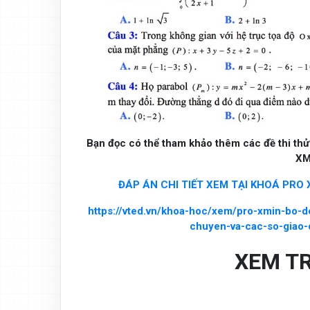
Bạn đọc có thể tham khảo thêm các đề thi thử 
XM
ĐÁP ÁN CHI TIẾT XEM TẠI KHOÁ PRO
https://vted.vn/khoa-hoc/xem/pro-xmin-bo-d
chuyen-va-cac-so-giao
XEM T