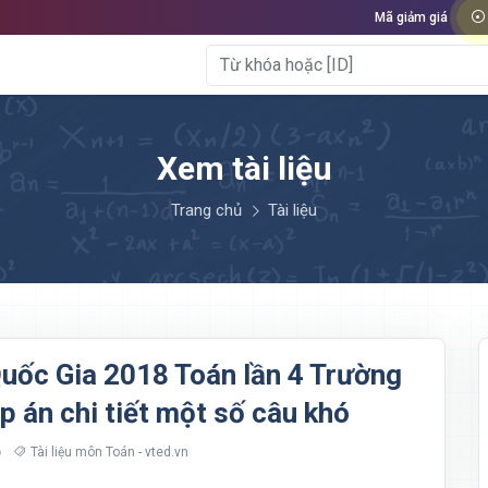
Mã giảm giá
Xem tài liệu
Trang chủ
Tài liệu
Quốc Gia 2018 Toán lần 4 Trường
 án chi tiết một số câu khó
Tài liệu môn Toán - vted.vn