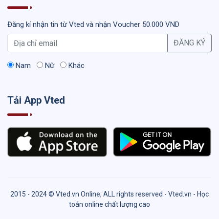
Đăng kí nhận tin từ Vted và nhận Voucher 50.000 VND
ĐĂNG KÝ
Nam
Nữ
Khác
Tải App Vted
2015 - 2024 © Vted.vn Online, ALL rights reserved - Vted.vn - Học
toán online chất lượng cao