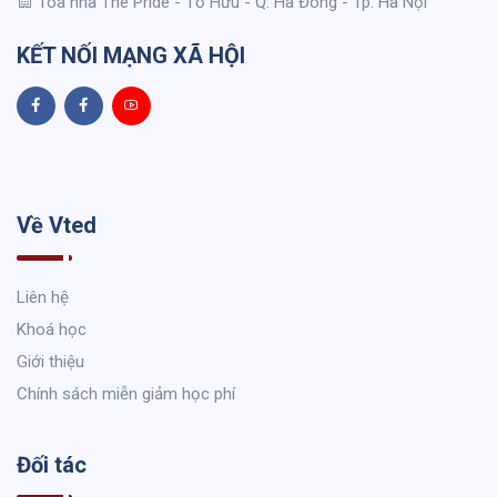
Toà nhà The Pride - Tố Hữu - Q. Hà Đông - Tp. Hà Nội
KẾT NỐI MẠNG XÃ HỘI
Về Vted
Liên hệ
Khoá học
Giới thiệu
Chính sách miễn giảm học phí
Đối tác