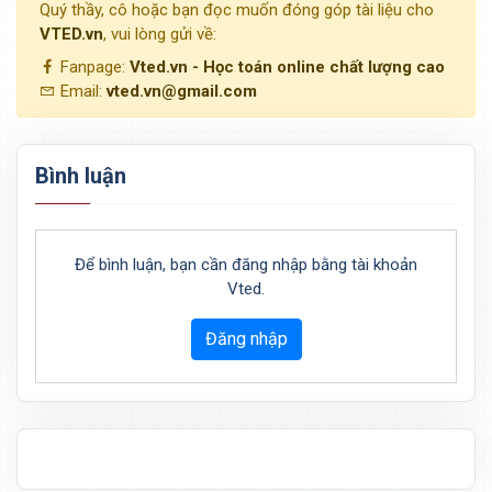
Quý thầy, cô hoặc bạn đọc muốn đóng góp tài liệu cho
VTED.vn
, vui lòng gửi về:
Fanpage:
Vted.vn - Học toán online chất lượng cao
Email:
vted.vn@gmail.com
Bình luận
Để bình luận, bạn cần đăng nhập bằng tài khoản
Vted.
Đăng nhập