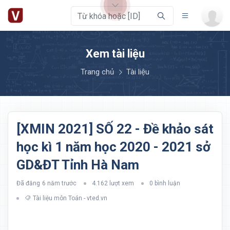
Xem tài liệu
Trang chủ
Tài liệu
[XMIN 2021] SỐ 22 - Đề khảo sát
học kì 1 năm học 2020 - 2021 sở
GD&ĐT Tỉnh Hà Nam
Đã đăng
6 năm trước
4.162 lượt xem
0 bình luận
Tài liệu môn Toán - vted.vn