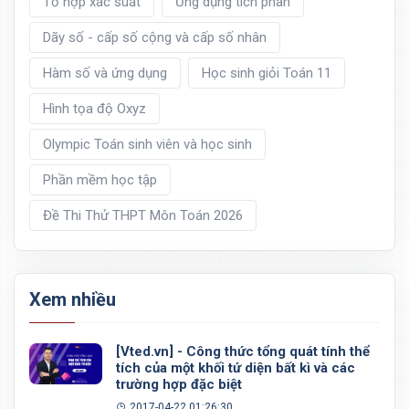
Tổ hợp xác suất
Ứng dụng tích phân
Dãy số - cấp số cộng và cấp số nhân
Hàm số và ứng dụng
Học sinh giỏi Toán 11
Hình tọa độ Oxyz
Olympic Toán sinh viên và học sinh
Phần mềm học tập
Đề Thi Thử THPT Môn Toán 2026
Xem nhiều
[Vted.vn] - Công thức tổng quát tính thể
tích của một khối tứ diện bất kì và các
trường hợp đặc biệt
2017-04-22 01:26:30