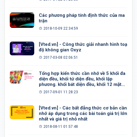
Các phương pháp tính định thức của ma
trận
2018-10-09 22:34:59
[Vted.vn] - Công thức giải nhanh hình toạ
độ không gian Oxyz
2017-03-08 02:06:51
Tổng hợp kiến thức cần nhớ về 5 khối đa
diện đều, khối tứ diện đều, khối lập
phương. khối bát diện đều, khối 12 mặt
đều, khối 20 mặt đều
2017-09-01 11:28:23
[Vted.vn] - Các bất đẳng thức cơ bản cần
nhớ áp dụng trong các bài toán giá trị lớn
nhất và giá trị nhỏ nhất
2018-08-11 01:57:48