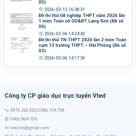
05)
2026-03-12 16:38:31
Đề thi thử tốt nghiệp THPT năm 2026 lần
1 môn Toán sở GD&ĐT Lạng Sơn (Đề số
04)
2026-03-06 14:24:42
Đề thi thử TN THPT 2026 lần 2 môn Toán
cụm 13 trường THPT – Hải Phòng (Đề số
03)
2026-03-06 14:17:36
Công ty CP giáo dục trực tuyến Vted
0976.266.202/0386.104.708
0466 864 535
vted.vn@gmail.com