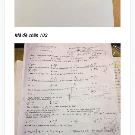
Mã đề chẵn 102