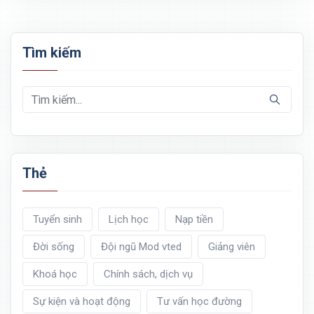
Tìm kiếm
Thẻ
Tuyển sinh
Lịch học
Nạp tiền
Đời sống
Đội ngũ Mod vted
Giảng viên
Khoá học
Chính sách, dịch vụ
Sự kiện và hoạt động
Tư vấn học đường