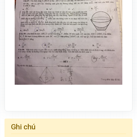
Ghi chú