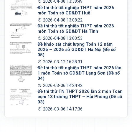
2026-04-08 13:38:49
Đề thi thử tốt nghiệp THPT năm 2026
môn Toán sở GD&ĐT Huế
2026-04-08 13:08:22
Đề thi thử tốt nghiệp THPT năm 2026
môn Toán sở GD&ĐT Hà Tĩnh
2026-04-08 13:00:53
Đề khảo sát chất lượng Toán 12 năm
2025 – 2026 sở GD&ĐT Hà Nội (Đề số
05)
2026-03-12 16:38:31
Đề thi thử tốt nghiệp THPT năm 2026 lần
1 môn Toán sở GD&ĐT Lạng Sơn (Đề số
04)
2026-03-06 14:24:42
Đề thi thử TN THPT 2026 lần 2 môn Toán
cụm 13 trường THPT – Hải Phòng (Đề số
03)
2026-03-06 14:17:36