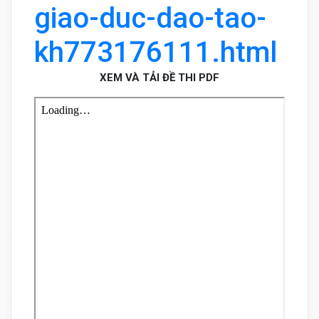
giao-duc-dao-tao-
kh773176111.html
XEM VÀ TẢI ĐỀ THI PDF