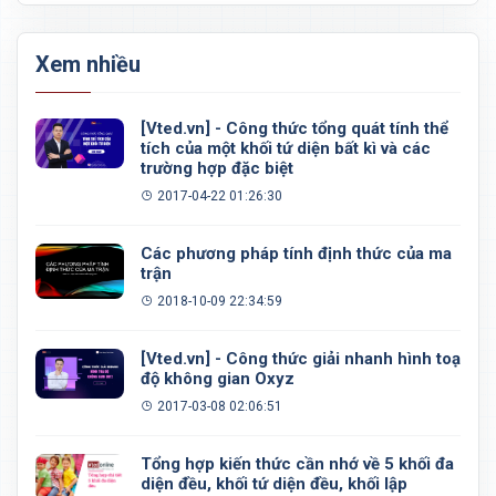
Xem nhiều
[Vted.vn] - Công thức tổng quát tính thể
tích của một khối tứ diện bất kì và các
trường hợp đặc biệt
2017-04-22 01:26:30
Các phương pháp tính định thức của ma
trận
2018-10-09 22:34:59
[Vted.vn] - Công thức giải nhanh hình toạ
độ không gian Oxyz
2017-03-08 02:06:51
Tổng hợp kiến thức cần nhớ về 5 khối đa
diện đều, khối tứ diện đều, khối lập