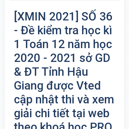
[XMIN 2021] SỐ 36
- Đề kiểm tra học kì
1 Toán 12 năm học
2020 - 2021 sở GD
& ĐT Tỉnh Hậu
Giang được Vted
cập nhật thi và xem
giải chi tiết tại web
theo khoá học PRO