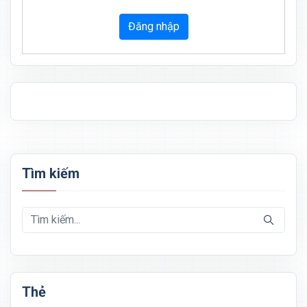
Đăng nhập
Tìm kiếm
Thẻ