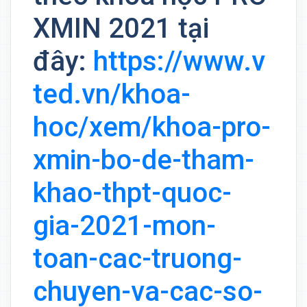
XMIN 2021 tại
đây:
https://www.v
ted.vn/khoa-
hoc/xem/khoa-pro-
xmin-bo-de-tham-
khao-thpt-quoc-
gia-2021-mon-
toan-cac-truong-
chuyen-va-cac-so-