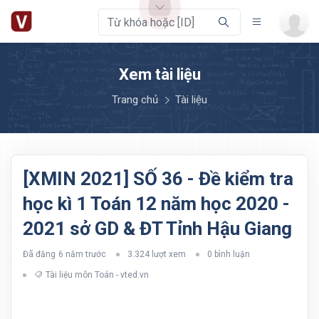
Xem tài liệu
Trang chủ
Tài liệu
[XMIN 2021] SỐ 36 - Đề kiểm tra
học kì 1 Toán 12 năm học 2020 -
2021 sở GD & ĐT Tỉnh Hậu Giang
Đã đăng
6 năm trước
3.324 lượt xem
0 bình luận
Tài liệu môn Toán - vted.vn