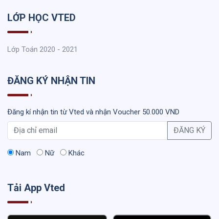
LỚP HỌC VTED
Lớp Toán 2020 - 2021
ĐĂNG KÝ NHẬN TIN
Đăng kí nhận tin từ Vted và nhận Voucher 50.000 VND
ĐĂNG KÝ
Nam
Nữ
Khác
Tải App Vted