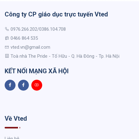
Công ty CP giáo dục trực tuyến Vted
0976.266.202/0386.104.708
0466 864 535
vted.vn@gmail.com
Toà nhà The Pride - Tố Hữu - Q. Hà Đông - Tp. Hà Nội
KẾT NỐI MẠNG XÃ HỘI
Về Vted
Liên hệ