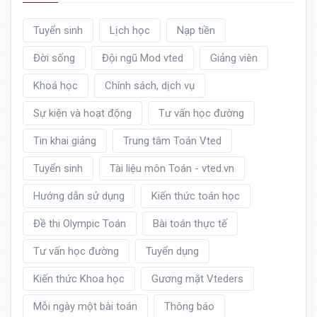
Tuyển sinh
Lịch học
Nạp tiền
Đời sống
Đội ngũ Mod vted
Giảng viên
Khoá học
Chính sách, dịch vụ
Sự kiện và hoạt động
Tư vấn học đường
Tin khai giảng
Trung tâm Toán Vted
Tuyển sinh
Tài liệu môn Toán - vted.vn
Hướng dẫn sử dụng
Kiến thức toán học
Đề thi Olympic Toán
Bài toán thực tế
Tư vấn học đường
Tuyển dụng
Kiến thức Khoa học
Gương mặt Vteders
Mỗi ngày một bài toán
Thông báo