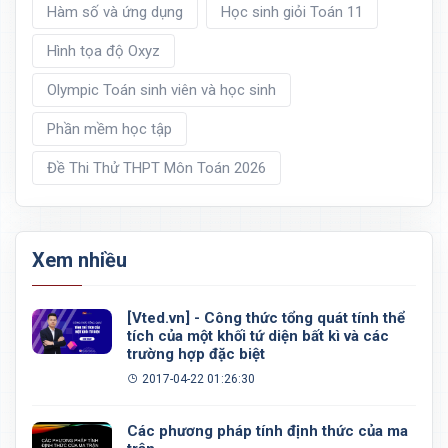
Hàm số và ứng dụng
Học sinh giỏi Toán 11
Hình tọa độ Oxyz
Olympic Toán sinh viên và học sinh
Phần mềm học tập
Đề Thi Thử THPT Môn Toán 2026
Xem nhiều
[Vted.vn] - Công thức tổng quát tính thể
tích của một khối tứ diện bất kì và các
trường hợp đặc biệt
2017-04-22 01:26:30
Các phương pháp tính định thức của ma