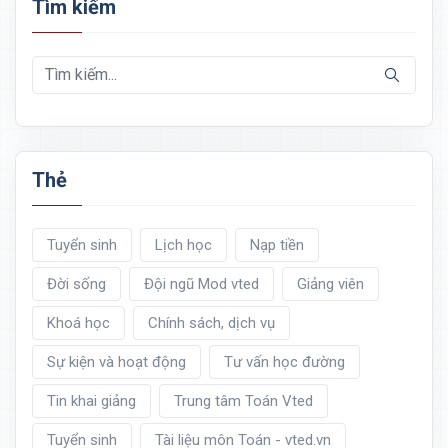
Tìm kiếm
Thẻ
Tuyển sinh
Lịch học
Nạp tiền
Đời sống
Đội ngũ Mod vted
Giảng viên
Khoá học
Chính sách, dịch vụ
Sự kiện và hoạt động
Tư vấn học đường
Tin khai giảng
Trung tâm Toán Vted
Tuyển sinh
Tài liệu môn Toán - vted.vn