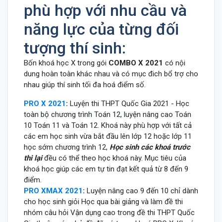
phù hợp với nhu cầu và
năng lực của từng đối
tượng thí sinh:
Bốn khoá học X trong gói
COMBO X 2021
có nội
dung hoàn toàn khác nhau và có mục đich bổ trợ cho
nhau giúp thí sinh tối đa hoá điểm số.
PRO X 2021
:
Luyện thi THPT Quốc Gia 2021 - Học
toàn bộ chương trình Toán 12, luyện nâng cao Toán
10 Toán 11 và Toán 12. Khoá này phù hợp với tất cả
các em học sinh vừa bắt đầu lên lớp 12 hoặc lớp 11
học sớm chương trình 12,
Học sinh các khoá trước
thi lại
đều có thể theo học khoá này. Mục tiêu của
khoá học giúp các em tự tin đạt kết quả từ 8 đến 9
điểm.
PRO XMAX 2021
:
Luyện nâng cao 9 đến 10 chỉ dành
cho học sinh giỏi Học qua bài giảng và làm đề thi
nhóm câu hỏi Vận dụng cao trong đề thi THPT Quốc