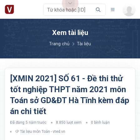
Xem tài liệu
Trang chủ
Tài liệu
[XMIN 2021] SỐ 61 - Đề thi thử
tốt nghiệp THPT năm 2021 môn
Toán sở GD&ĐT Hà Tĩnh kèm đáp
án chi tiết
Đã đăng
5 năm trước
8.850 lượt xem
0 bình luận
Tài liệu môn Toán - vted.vn