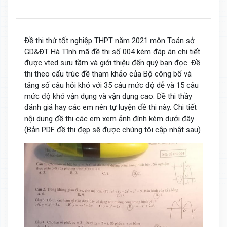
Đề thi thử tốt nghiệp THPT năm 2021 môn Toán sở
GD&ĐT Hà Tĩnh mã đề thi số 004 kèm đáp án chi tiết
được vted sưu tầm và giới thiệu đến quý bạn đọc. Đề
thi theo cấu trúc đề tham khảo của Bộ công bố và
tăng số câu hỏi khó với 35 câu mức độ dễ và 15 câu
mức độ khó vận dụng và vận dụng cao. Đề thi thầy
đánh giá hay các em nên tự luyện đề thi này. Chi tiết
nội dung đề thi các em xem ảnh đính kèm dưới đây
(Bản PDF đề thi đẹp sẽ được chúng tôi cập nhật sau)