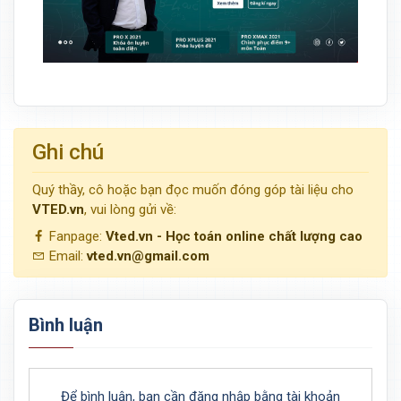
Ghi chú
Quý thầy, cô hoặc bạn đọc muốn đóng góp tài liệu cho
VTED.vn
, vui lòng gửi về:
Fanpage:
Vted.vn - Học toán online chất lượng cao
Email:
vted.vn@gmail.com
Bình luận
Để bình luận, bạn cần đăng nhập bằng tài khoản