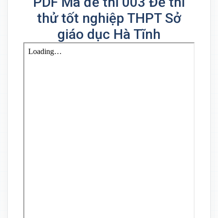
PDF Mã đề thi 003 Đề thi
thử tốt nghiệp THPT Sở
giáo dục Hà Tĩnh