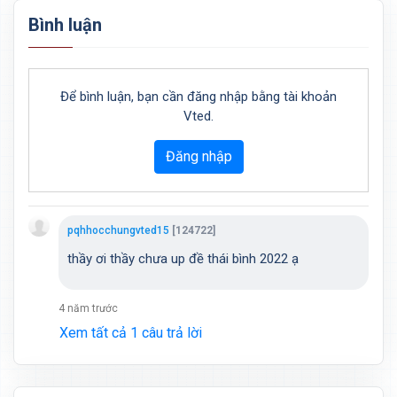
Bình luận
Để bình luận, bạn cần đăng nhập bằng tài khoản
Vted.
Đăng nhập
pqhhocchungvted15
[124722]
thầy ơi thầy chưa up đề thái bình 2022 ạ
4 năm trước
Xem tất cả 1 câu trả lời