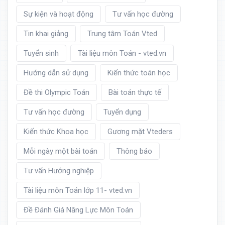
Sự kiện và hoạt động
Tư vấn học đường
Tin khai giảng
Trung tâm Toán Vted
Tuyển sinh
Tài liệu môn Toán - vted.vn
Hướng dẫn sử dụng
Kiến thức toán học
Đề thi Olympic Toán
Bài toán thực tế
Tư vấn học đường
Tuyển dụng
Kiến thức Khoa học
Gương mặt Vteders
Mỗi ngày một bài toán
Thông báo
Tư vấn Hướng nghiệp
Tài liệu môn Toán lớp 11- vted.vn
Đề Đánh Giá Năng Lực Môn Toán