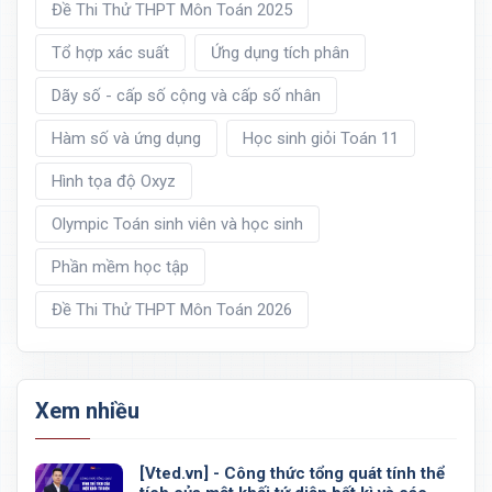
Đề Thi Thử THPT Môn Toán 2025
Tổ hợp xác suất
Ứng dụng tích phân
Dãy số - cấp số cộng và cấp số nhân
Hàm số và ứng dụng
Học sinh giỏi Toán 11
Hình tọa độ Oxyz
Olympic Toán sinh viên và học sinh
Phần mềm học tập
Đề Thi Thử THPT Môn Toán 2026
Xem nhiều
[Vted.vn] - Công thức tổng quát tính thể