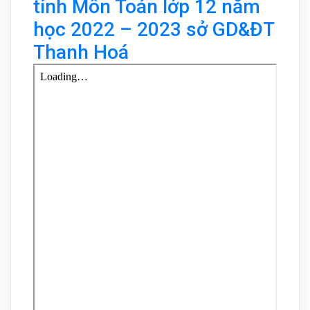
tỉnh Môn Toán lớp 12 năm
học 2022 – 2023 sở GD&ĐT
Thanh Hoá