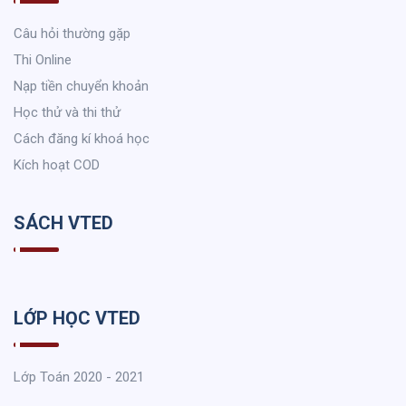
Câu hỏi thường gặp
Thi Online
Nạp tiền chuyển khoản
Học thử và thi thử
Cách đăng kí khoá học
Kích hoạt COD
SÁCH VTED
LỚP HỌC VTED
Lớp Toán 2020 - 2021