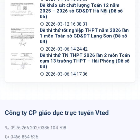
Đề khảo sát chất lượng Toán 12 năm
2025 – 2026 sở GD&ĐT Hà Nội (Đề số
05)
2026-03-12 16:38:31
Đề thi thử tốt nghiệp THPT năm 2026 lần
1 môn Toán sở GD&ĐT Lạng Sơn (Đề số
04)
2026-03-06 14:24:42
Đề thi thử TN THPT 2026 lần 2 môn Toán
cụm 13 trường THPT – Hải Phòng (Đề số
03)
2026-03-06 14:17:36
Công ty CP giáo dục trực tuyến Vted
0976.266.202/0386.104.708
0466 864 535