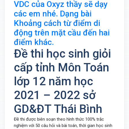
VDC của Oxyz thầy sẽ dạy
các em nhé. Dạng bài
Khoảng cách từ điểm di
động trên mặt cầu đến hai
điểm khác.
Đề thi học sinh giỏi
cấp tỉnh Môn Toán
lớp 12 năm học
2021 – 2022 sở
GD&ĐT Thái Bình
Đề thi được biên soạn theo hình thức 100% trắc
nghiệm với 50 câu hỏi và bài toán, thời gian học sinh