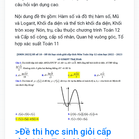
câu hỏi vận dụng cao.
Nội dung đề thi gồm: Hàm số và đồ thị hàm số, Mũ
và Logarit, Khối đa diện và thể tích khối đa diện, Khối
tròn xoay: Nón, trụ, cầu thuộc chương trình Toán 12
và Cấp số cộng, cấp số nhân, Quan hệ vuông góc, Tổ
hợp xác suất Toán 11
>Đề thi học sinh giỏi cấp