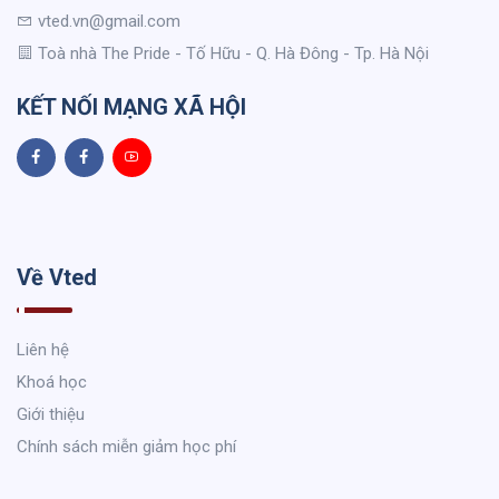
vted.vn@gmail.com
Toà nhà The Pride - Tố Hữu - Q. Hà Đông - Tp. Hà Nội
KẾT NỐI MẠNG XÃ HỘI
Về Vted
Liên hệ
Khoá học
Giới thiệu
Chính sách miễn giảm học phí