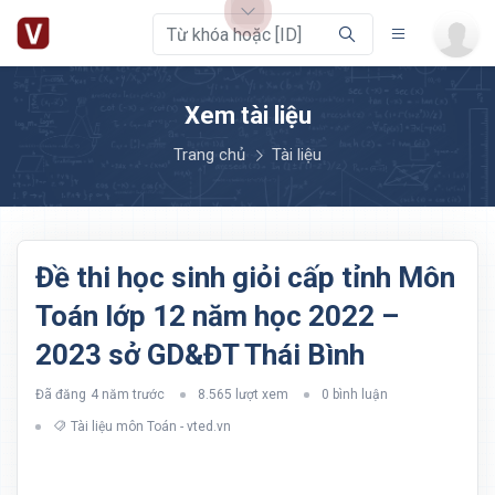
Xem tài liệu
Trang chủ
Tài liệu
Đề thi học sinh giỏi cấp tỉnh Môn
Toán lớp 12 năm học 2022 –
2023 sở GD&ĐT Thái Bình
Đã đăng
4 năm trước
8.565 lượt xem
0 bình luận
Tài liệu môn Toán - vted.vn