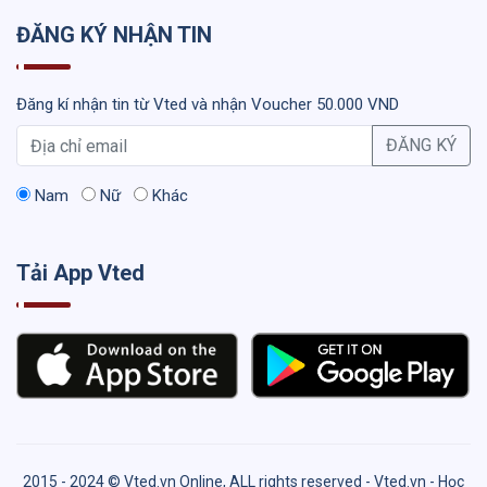
ĐĂNG KÝ NHẬN TIN
Đăng kí nhận tin từ Vted và nhận Voucher 50.000 VND
ĐĂNG KÝ
Nam
Nữ
Khác
Tải App Vted
2015 - 2024 © Vted.vn Online, ALL rights reserved - Vted.vn - Học