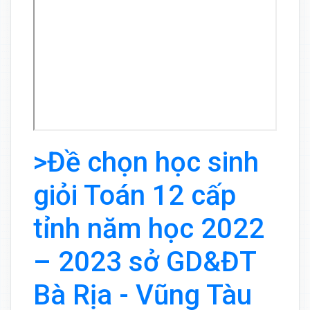
>Đề chọn học sinh
giỏi Toán 12 cấp
tỉnh năm học 2022
– 2023 sở GD&ĐT
Bà Rịa - Vũng Tàu