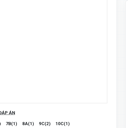
ĐÁP ÁN
)
7B(1)
8A(1)
9C(2)
10C(1)