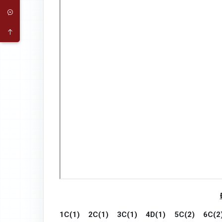
1C(1)
2C(1)
3C(1)
4D(1)
5C(2)
6C(2