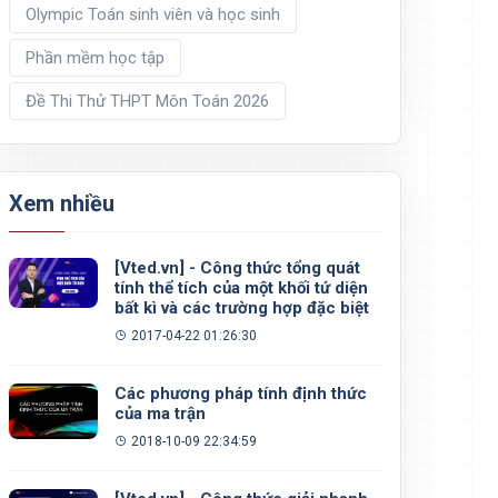
Olympic Toán sinh viên và học sinh
Phần mềm học tập
Đề Thi Thử THPT Môn Toán 2026
Xem nhiều
[Vted.vn] - Công thức tổng quát
tính thể tích của một khối tứ diện
bất kì và các trường hợp đặc biệt
2017-04-22 01:26:30
Các phương pháp tính định thức
của ma trận
2018-10-09 22:34:59