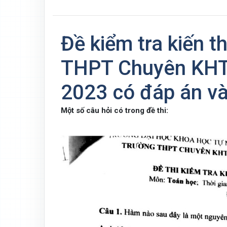
Đề kiểm tra kiến 
THPT Chuyên KHT
2023 có đáp án và l
Một số câu hỏi có trong đề thi: