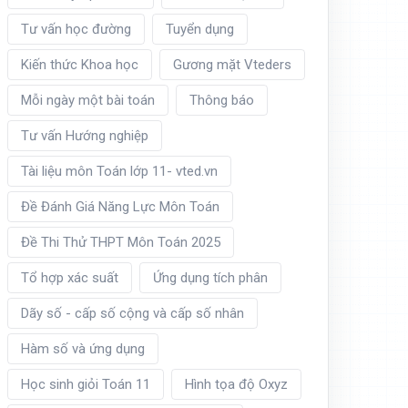
Tư vấn học đường
Tuyển dụng
Kiến thức Khoa học
Gương mặt Vteders
Mỗi ngày một bài toán
Thông báo
Tư vấn Hướng nghiệp
Tài liệu môn Toán lớp 11- vted.vn
Đề Đánh Giá Năng Lực Môn Toán
Đề Thi Thử THPT Môn Toán 2025
Tổ hợp xác suất
Ứng dụng tích phân
Dãy số - cấp số cộng và cấp số nhân
Hàm số và ứng dụng
Học sinh giỏi Toán 11
Hình tọa độ Oxyz