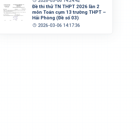
2026-03-06 14:24:42
Đề thi thử TN THPT 2026 lần 2
môn Toán cụm 13 trường THPT –
Hải Phòng (Đề số 03)
2026-03-06 14:17:36