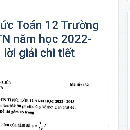
thức Toán 12 Trường
N năm học 2022-
ời giải chi tiết