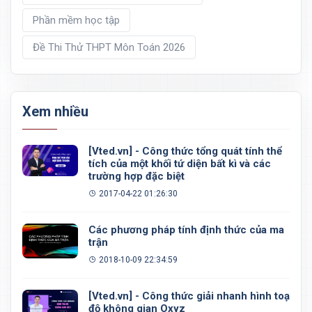
Phần mềm học tập
Đề Thi Thử THPT Môn Toán 2026
Xem nhiều
[Vted.vn] - Công thức tổng quát tính thể
tích của một khối tứ diện bất kì và các
trường hợp đặc biệt
2017-04-22 01:26:30
Các phương pháp tính định thức của ma
trận
2018-10-09 22:34:59
[Vted.vn] - Công thức giải nhanh hình toạ
độ không gian Oxyz