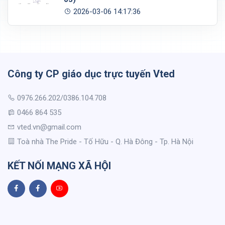
2026-03-06 14:17:36
Công ty CP giáo dục trực tuyến Vted
0976.266.202/0386.104.708
0466 864 535
vted.vn@gmail.com
Toà nhà The Pride - Tố Hữu - Q. Hà Đông - Tp. Hà Nội
KẾT NỐI MẠNG XÃ HỘI