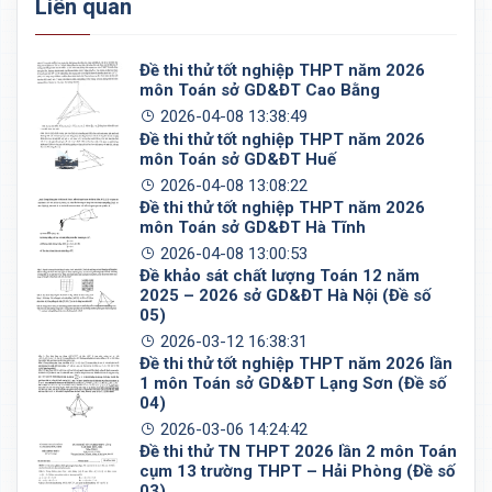
Liên quan
Đề thi thử tốt nghiệp THPT năm 2026
môn Toán sở GD&ĐT Cao Bằng
2026-04-08 13:38:49
Đề thi thử tốt nghiệp THPT năm 2026
môn Toán sở GD&ĐT Huế
2026-04-08 13:08:22
Đề thi thử tốt nghiệp THPT năm 2026
môn Toán sở GD&ĐT Hà Tĩnh
2026-04-08 13:00:53
Đề khảo sát chất lượng Toán 12 năm
2025 – 2026 sở GD&ĐT Hà Nội (Đề số
05)
2026-03-12 16:38:31
Đề thi thử tốt nghiệp THPT năm 2026 lần
1 môn Toán sở GD&ĐT Lạng Sơn (Đề số
04)
2026-03-06 14:24:42
Đề thi thử TN THPT 2026 lần 2 môn Toán
cụm 13 trường THPT – Hải Phòng (Đề số
03)