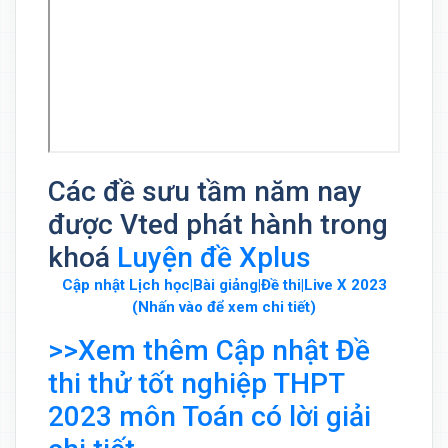
Các đề sưu tầm năm nay
được Vted phát hành trong
khoá
Luyện đề Xplus
Cập nhật Lịch học|Bài giảng|Đề thi|Live X 2023
(Nhấn vào để xem chi tiết)
>>Xem thêm Cập nhật Đề
thi thử tốt nghiệp THPT
2023 môn Toán có lời giải