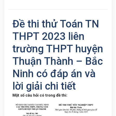
Đề thi thử Toán TN
THPT 2023 liên
trường THPT huyện
Thuận Thành – Bắc
Ninh có đáp án và
lời giải chi tiết
Một số câu hỏi có trong đề thi: