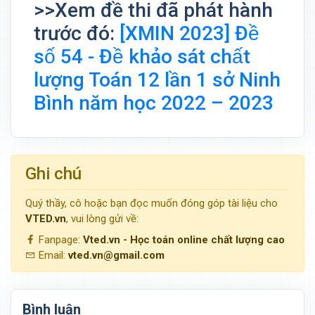
>>Xem đề thi đã phát hành
trước đó:
[XMIN 2023] Đề
số 54 - Đề khảo sát chất
lượng Toán 12 lần 1 sở Ninh
Bình năm học 2022 – 2023
Ghi chú
Quý thầy, cô hoặc bạn đọc muốn đóng góp tài liệu cho
VTED.vn
, vui lòng gửi về:
Fanpage:
Vted.vn - Học toán online chất lượng cao
Email:
vted.vn@gmail.com
Bình luận