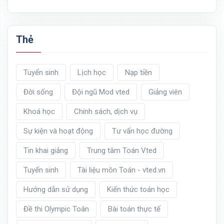
Thẻ
Tuyển sinh
Lịch học
Nạp tiền
Đời sống
Đội ngũ Mod vted
Giảng viên
Khoá học
Chính sách, dịch vụ
Sự kiện và hoạt động
Tư vấn học đường
Tin khai giảng
Trung tâm Toán Vted
Tuyển sinh
Tài liệu môn Toán - vted.vn
Hướng dẫn sử dụng
Kiến thức toán học
Đề thi Olympic Toán
Bài toán thực tế