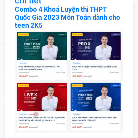
chi tiết
Combo 4 Khoá Luyện thi THPT
Quốc Gia 2023 Môn Toán dành cho
teen 2K5