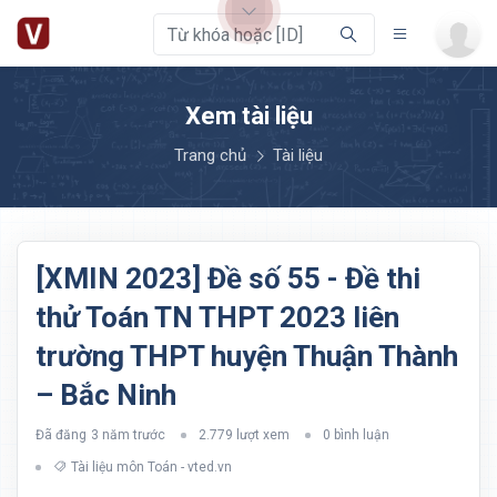
Xem tài liệu
Trang chủ
Tài liệu
[XMIN 2023] Đề số 55 - Đề thi
thử Toán TN THPT 2023 liên
trường THPT huyện Thuận Thành
– Bắc Ninh
Đã đăng
3 năm trước
2.779 lượt xem
0 bình luận
Tài liệu môn Toán - vted.vn