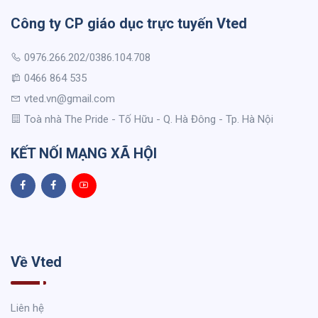
Công ty CP giáo dục trực tuyến Vted
0976.266.202/0386.104.708
0466 864 535
vted.vn@gmail.com
Toà nhà The Pride - Tố Hữu - Q. Hà Đông - Tp. Hà Nội
KẾT NỐI MẠNG XÃ HỘI
Về Vted
Liên hệ