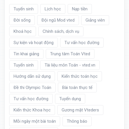
Tuyển sinh
Lịch học
Nạp tiền
Đời sống
Đội ngũ Mod vted
Giảng viên
Khoá học
Chính sách, dịch vụ
Sự kiện và hoạt động
Tư vấn học đường
Tin khai giảng
Trung tâm Toán Vted
Tuyển sinh
Tài liệu môn Toán - vted.vn
Hướng dẫn sử dụng
Kiến thức toán học
Đề thi Olympic Toán
Bài toán thực tế
Tư vấn học đường
Tuyển dụng
Kiến thức Khoa học
Gương mặt Vteders
Mỗi ngày một bài toán
Thông báo