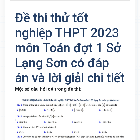
Đề thi thử tốt
nghiệp THPT 2023
môn Toán đợt 1 Sở
Lạng Sơn có đáp
án và lời giải chi tiết
Một số câu hỏi có trong đề thi: