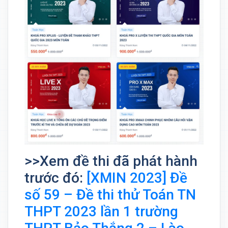
>>Xem đề thi đã phát hành
trước đó:
[XMIN 2023] Đề
số 59 – Đề thi thử Toán TN
THPT 2023 lần 1 trường