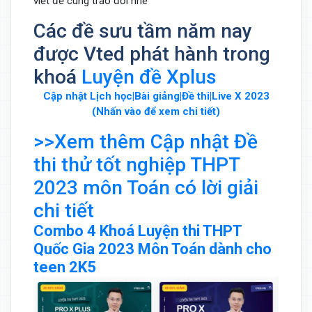
viết để cùng trao đổi nhé
Các đề sưu tầm năm nay
được Vted phát hành trong
khoá
Luyện đề Xplus
Cập nhật Lịch học|Bài giảng|Đề thi|Live X 2023
(Nhấn vào để xem chi tiết)
>>Xem thêm Cập nhật Đề
thi thử tốt nghiệp THPT
2023 môn Toán có lời giải
chi tiết
Combo 4 Khoá Luyện thi THPT
Quốc Gia 2023 Môn Toán dành cho
teen 2K5