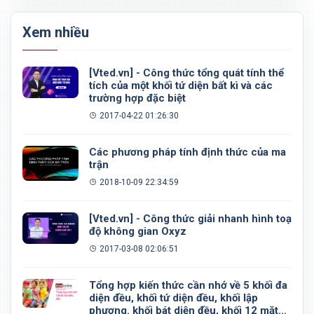
Xem nhiều
[Vted.vn] - Công thức tổng quát tính thể
tích của một khối tứ diện bất kì và các
trường hợp đặc biệt
2017-04-22 01:26:30
Các phương pháp tính định thức của ma
trận
2018-10-09 22:34:59
[Vted.vn] - Công thức giải nhanh hình toạ
độ không gian Oxyz
2017-03-08 02:06:51
Tổng hợp kiến thức cần nhớ về 5 khối đa
diện đều, khối tứ diện đều, khối lập
phương. khối bát diện đều, khối 12 mặt