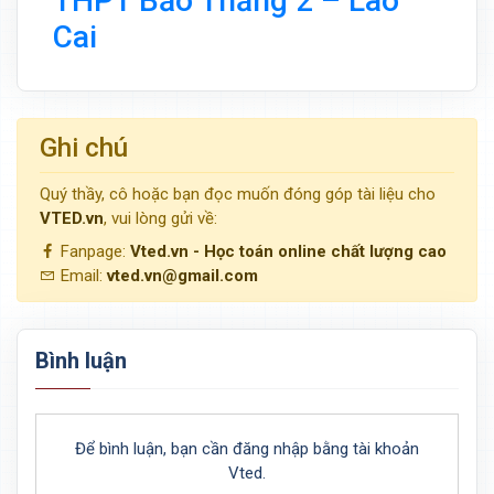
THPT Bảo Thắng 2 – Lào
Cai
Ghi chú
Quý thầy, cô hoặc bạn đọc muốn đóng góp tài liệu cho
VTED.vn
, vui lòng gửi về:
Fanpage:
Vted.vn - Học toán online chất lượng cao
Email:
vted.vn@gmail.com
Bình luận
Để bình luận, bạn cần đăng nhập bằng tài khoản
Vted.