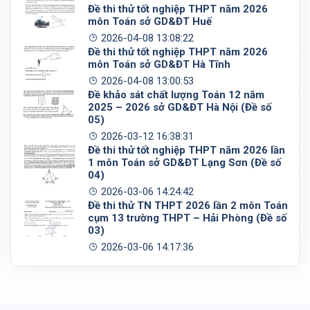
Đề thi thử tốt nghiệp THPT năm 2026
môn Toán sở GD&ĐT Huế
2026-04-08 13:08:22
Đề thi thử tốt nghiệp THPT năm 2026
môn Toán sở GD&ĐT Hà Tĩnh
2026-04-08 13:00:53
Đề khảo sát chất lượng Toán 12 năm
2025 – 2026 sở GD&ĐT Hà Nội (Đề số
05)
2026-03-12 16:38:31
Đề thi thử tốt nghiệp THPT năm 2026 lần
1 môn Toán sở GD&ĐT Lạng Sơn (Đề số
04)
2026-03-06 14:24:42
Đề thi thử TN THPT 2026 lần 2 môn Toán
cụm 13 trường THPT – Hải Phòng (Đề số
03)
2026-03-06 14:17:36