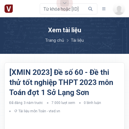
Xem tài liệu
Trang chủ
Tài liệu
[XMIN 2023] Đề số 60 - Đề thi
thử tốt nghiệp THPT 2023 môn
Toán đợt 1 Sở Lạng Sơn
Đã đăng
3 năm trước
7.000 lượt xem
0 bình luận
Tài liệu môn Toán - vted.vn