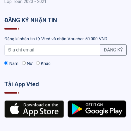
Lớp Toán 2020 - 2021
ĐĂNG KÝ NHẬN TIN
Đăng kí nhận tin từ Vted và nhận Voucher 50.000 VND
ĐĂNG KÝ
Nam
Nữ
Khác
Tải App Vted