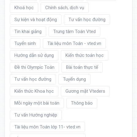
Khoá học
Chính sách, dịch vụ
Sự kiện và hoạt động
Tư vấn học đường
Tin khai giảng
Trung tâm Toán Vted
Tuyển sinh
Tài liệu môn Toán - vted.vn
Hướng dẫn sử dụng
Kiến thức toán học
Đề thi Olympic Toán
Bài toán thực tế
Tư vấn học đường
Tuyển dụng
Kiến thức Khoa học
Gương mặt Vteders
Mỗi ngày một bài toán
Thông báo
Tư vấn Hướng nghiệp
Tài liệu môn Toán lớp 11- vted.vn