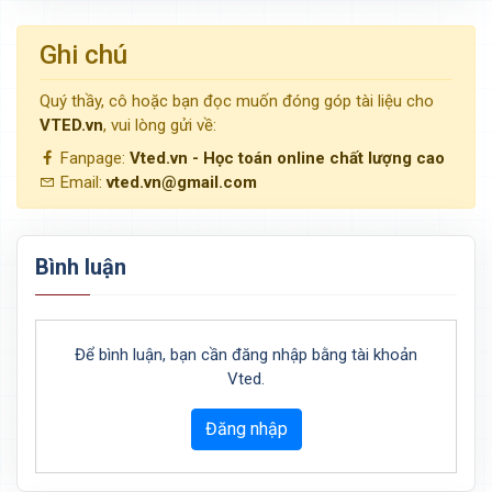
Ghi chú
Quý thầy, cô hoặc bạn đọc muốn đóng góp tài liệu cho
VTED.vn
, vui lòng gửi về:
Fanpage:
Vted.vn - Học toán online chất lượng cao
Email:
vted.vn@gmail.com
Bình luận
Để bình luận, bạn cần đăng nhập bằng tài khoản
Vted.
Đăng nhập