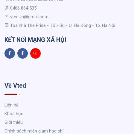
0466 864 535
vted.vn@gmail.com
Toà nhà The Pride - Tố Hữu - Q. Hà Đông - Tp. Hà Nội
KẾT NỐI MẠNG XÃ HỘI
Về Vted
Liên hệ
Khoá học
Giới thiệu
Chính sách miễn giảm học phí