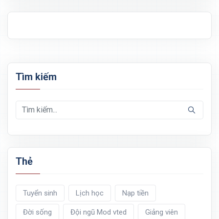
Tìm kiếm
Thẻ
Tuyển sinh
Lịch học
Nạp tiền
Đời sống
Đội ngũ Mod vted
Giảng viên