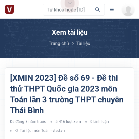
Xem tài liệu
Trang chủ
Tài liệu
[XMIN 2023] Đề số 69 - Đề thi
thử THPT Quốc gia 2023 môn
Toán lần 3 trường THPT chuyên
Thái Bình
Đã đăng
3 năm trước
5.416 lượt xem
0 bình luận
Tài liệu môn Toán - vted.vn