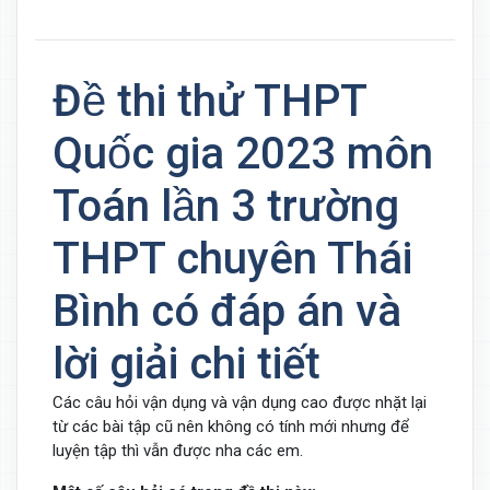
Đề thi thử THPT
Quốc gia 2023 môn
Toán lần 3 trường
THPT chuyên Thái
Bình có đáp án và
lời giải chi tiết
Các câu hỏi vận dụng và vận dụng cao được nhặt lại
từ các bài tập cũ nên không có tính mới nhưng để
luyện tập thì vẫn được nha các em.