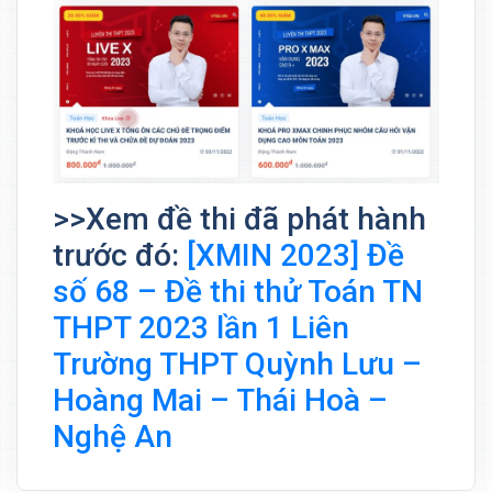
>>Xem đề thi đã phát hành
trước đó:
[XMIN 2023] Đề
số 68 – Đề thi thử Toán TN
THPT 2023 lần 1 Liên
Trường THPT Quỳnh Lưu –
Hoàng Mai – Thái Hoà –
Nghệ An