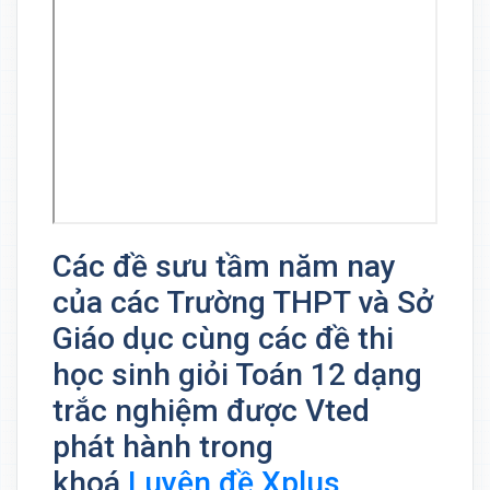
Các đề sưu tầm năm nay
của các Trường THPT và Sở
Giáo dục cùng các đề thi
học sinh giỏi Toán 12 dạng
trắc nghiệm được Vted
phát hành trong
khoá
Luyện đề Xplus