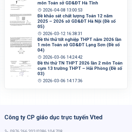
môn Toán sở GD&ĐT Hà Tĩnh
2026-04-08 13:00:53
Đề khảo sát chất lượng Toán 12 năm
2025 – 2026 sở GD&ĐT Hà Nội (Đề số
05)
2026-03-12 16:38:31
Đề thi thử tốt nghiệp THPT năm 2026 lần
1 môn Toán sở GD&ĐT Lạng Sơn (Đề số
04)
2026-03-06 14:24:42
Đề thi thử TN THPT 2026 lần 2 môn Toán
cụm 13 trường THPT – Hải Phòng (Đề số
03)
2026-03-06 14:17:36
Công ty CP giáo dục trực tuyến Vted
0976.266.202/0386.104.708