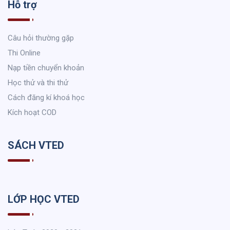
Hỗ trợ
Câu hỏi thường gặp
Thi Online
Nạp tiền chuyển khoản
Học thử và thi thử
Cách đăng kí khoá học
Kích hoạt COD
SÁCH VTED
LỚP HỌC VTED