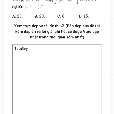
3
9
nghiệm phân biệt?
23.
20.
8.
15.
23.
20.
8.
15.
A.
B.
C.
D.
Xem trực tiếp và tải đề thi về (Bản đẹp của đề thi
kèm đáp án và lời giải chi tiết sẽ được Vted cập
nhật trong thời gian sớm nhất)