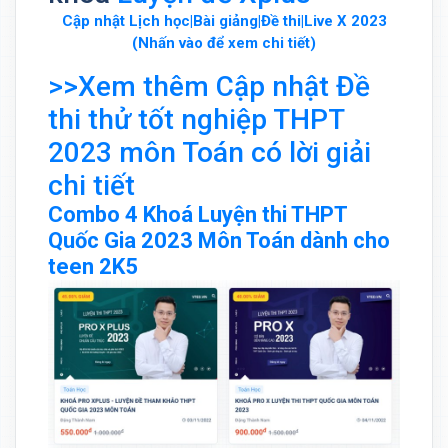
Cập nhật Lịch học|Bài giảng|Đề thi|Live X 2023
(Nhấn vào để xem chi tiết)
>>Xem thêm Cập nhật Đề
thi thử tốt nghiệp THPT
2023 môn Toán có lời giải
chi tiết
Combo 4 Khoá Luyện thi THPT
Quốc Gia 2023 Môn Toán dành cho
teen 2K5