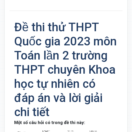
Đề thi thử THPT
Quốc gia 2023 môn
Toán lần 2 trường
THPT chuyên Khoa
học tự nhiên có
đáp án và lời giải
chi tiết
Một số câu hỏi có trong đề thi này: