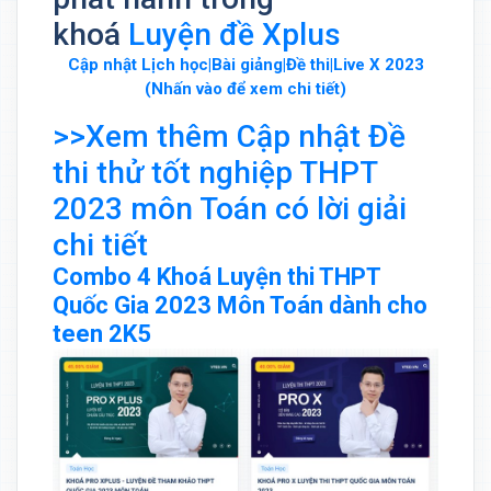
khoá
Luyện đề Xplus
Cập nhật Lịch học|Bài giảng|Đề thi|Live X 2023
(Nhấn vào để xem chi tiết)
>>Xem thêm Cập nhật Đề
thi thử tốt nghiệp THPT
2023 môn Toán có lời giải
chi tiết
Combo 4 Khoá Luyện thi THPT
Quốc Gia 2023 Môn Toán dành cho
teen 2K5