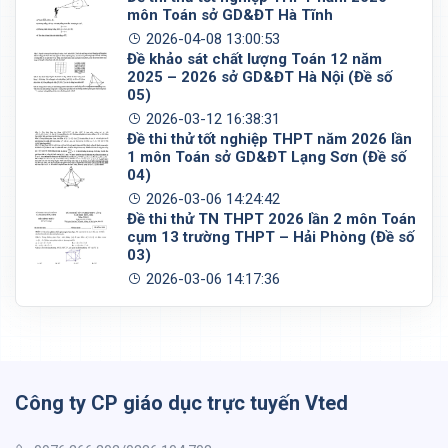
môn Toán sở GD&ĐT Hà Tĩnh
2026-04-08 13:00:53
Đề khảo sát chất lượng Toán 12 năm
2025 – 2026 sở GD&ĐT Hà Nội (Đề số
05)
2026-03-12 16:38:31
Đề thi thử tốt nghiệp THPT năm 2026 lần
1 môn Toán sở GD&ĐT Lạng Sơn (Đề số
04)
2026-03-06 14:24:42
Đề thi thử TN THPT 2026 lần 2 môn Toán
cụm 13 trường THPT – Hải Phòng (Đề số
03)
2026-03-06 14:17:36
Công ty CP giáo dục trực tuyến Vted