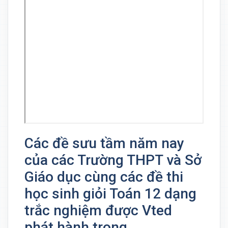
Các đề sưu tầm năm nay
của các Trường THPT và Sở
Giáo dục cùng các đề thi
học sinh giỏi Toán 12 dạng
trắc nghiệm được Vted
phát hành trong