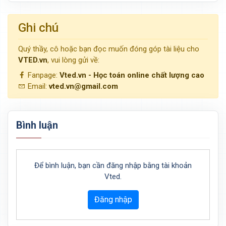
Ghi chú
Quý thầy, cô hoặc bạn đọc muốn đóng góp tài liệu cho
VTED.vn
, vui lòng gửi về:
Fanpage:
Vted.vn - Học toán online chất lượng cao
Email:
vted.vn@gmail.com
Bình luận
Để bình luận, bạn cần đăng nhập bằng tài khoản
Vted.
Đăng nhập