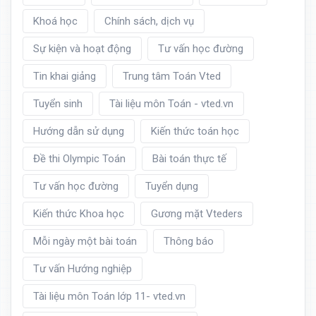
Khoá học
Chính sách, dịch vụ
Sự kiện và hoạt động
Tư vấn học đường
Tin khai giảng
Trung tâm Toán Vted
Tuyển sinh
Tài liệu môn Toán - vted.vn
Hướng dẫn sử dụng
Kiến thức toán học
Đề thi Olympic Toán
Bài toán thực tế
Tư vấn học đường
Tuyển dụng
Kiến thức Khoa học
Gương mặt Vteders
Mỗi ngày một bài toán
Thông báo
Tư vấn Hướng nghiệp
Tài liệu môn Toán lớp 11- vted.vn