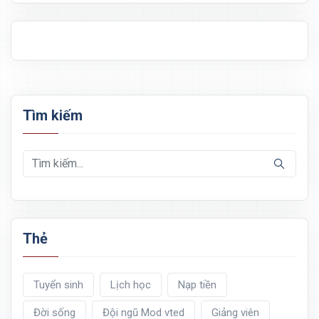
Tìm kiếm
Thẻ
Tuyển sinh
Lịch học
Nạp tiền
Đời sống
Đội ngũ Mod vted
Giảng viên