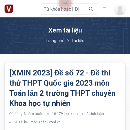
Xem tài liệu
Trang chủ
Tài liệu
[XMIN 2023] Đề số 72 - Đề thi
thử THPT Quốc gia 2023 môn
Toán lần 2 trường THPT chuyên
Khoa học tự nhiên
Đã đăng
3 năm trước
10.179 lượt xem
0 bình luận
Tài liệu môn Toán - vted.vn