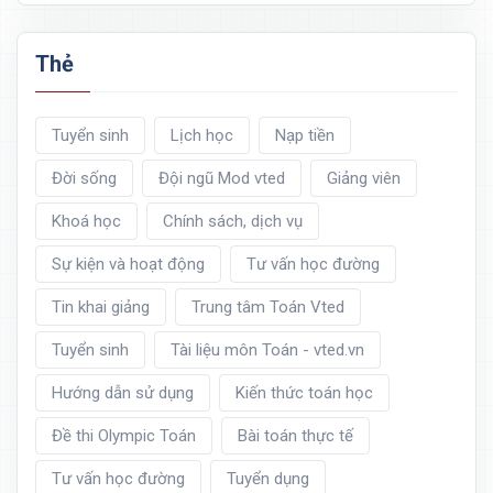
Thẻ
Tuyển sinh
Lịch học
Nạp tiền
Đời sống
Đội ngũ Mod vted
Giảng viên
Khoá học
Chính sách, dịch vụ
Sự kiện và hoạt động
Tư vấn học đường
Tin khai giảng
Trung tâm Toán Vted
Tuyển sinh
Tài liệu môn Toán - vted.vn
Hướng dẫn sử dụng
Kiến thức toán học
Đề thi Olympic Toán
Bài toán thực tế
Tư vấn học đường
Tuyển dụng