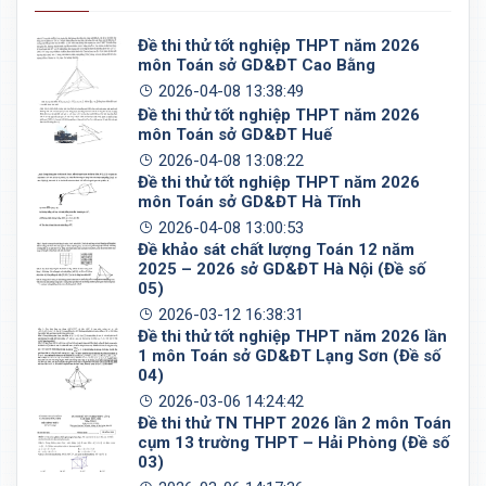
Đề thi thử tốt nghiệp THPT năm 2026
môn Toán sở GD&ĐT Cao Bằng
2026-04-08 13:38:49
Đề thi thử tốt nghiệp THPT năm 2026
môn Toán sở GD&ĐT Huế
2026-04-08 13:08:22
Đề thi thử tốt nghiệp THPT năm 2026
môn Toán sở GD&ĐT Hà Tĩnh
2026-04-08 13:00:53
Đề khảo sát chất lượng Toán 12 năm
2025 – 2026 sở GD&ĐT Hà Nội (Đề số
05)
2026-03-12 16:38:31
Đề thi thử tốt nghiệp THPT năm 2026 lần
1 môn Toán sở GD&ĐT Lạng Sơn (Đề số
04)
2026-03-06 14:24:42
Đề thi thử TN THPT 2026 lần 2 môn Toán
cụm 13 trường THPT – Hải Phòng (Đề số
03)