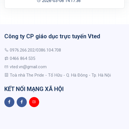
2026-03-06 14:17:36
Công ty CP giáo dục trực tuyến Vted
0976.266.202/0386.104.708
0466 864 535
vted.vn@gmail.com
Toà nhà The Pride - Tố Hữu - Q. Hà Đông - Tp. Hà Nội
KẾT NỐI MẠNG XÃ HỘI