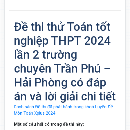
Đề thi thử Toán tốt
nghiệp THPT 2024
lần 2 trường
chuyên Trần Phú –
Hải Phòng có đáp
án và lời giải chi tiết
Danh sách Đề thi đã phát hành trong khoá Luyện Đề
Môn Toán Xplus 2024
Một số câu hỏi có trong đề thi này: