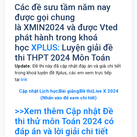
Các đề sưu tầm năm nay
được gọi chung
là XMIN2024 và được Vted
phát hành trong khoá
học
XPLUS:
Luyện giải đề
thi THPT 2024 Môn Toán
Update:
Đề thi này đã cập nhật đáp án và giải chi tiết
trong khoá luyện đề Xplus, các em xem trực tiếp
tại
link
Cập nhật Lịch học|Bài giảng|Đề thi|Live X 2024
(Nhấn vào để xem chi tiết)
>>Xem thêm Cập nhật Đề
thi thử môn Toán 2024 có
đáp án và lời giải chi tiết