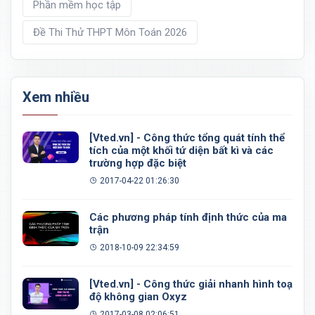
Phần mềm học tập
Đề Thi Thử THPT Môn Toán 2026
Xem nhiều
[Vted.vn] - Công thức tổng quát tính thể
tích của một khối tứ diện bất kì và các
trường hợp đặc biệt
2017-04-22 01:26:30
Các phương pháp tính định thức của ma
trận
2018-10-09 22:34:59
[Vted.vn] - Công thức giải nhanh hình toạ
độ không gian Oxyz
2017-03-08 02:06:51