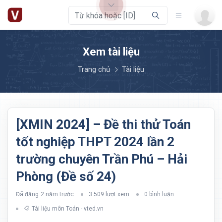
Xem tài liệu
Trang chủ
Tài liệu
[XMIN 2024] – Đề thi thử Toán
tốt nghiệp THPT 2024 lần 2
trường chuyên Trần Phú – Hải
Phòng (Đề số 24)
Đã đăng
2 năm trước
3.509 lượt xem
0 bình luận
Tài liệu môn Toán - vted.vn