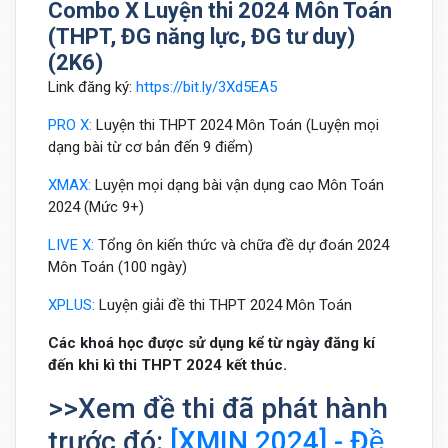
Combo X Luyện thi 2024 Môn Toán
(THPT, ĐG năng lực, ĐG tư duy)
(2K6)
Link đăng ký:
https://bit.ly/3Xd5EA5
PRO X:
Luyện thi THPT 2024 Môn Toán (Luyện mọi
dạng bài từ cơ bản đến 9 điểm)
XMAX:
Luyện mọi dạng bài vận dụng cao Môn Toán
2024 (Mức 9+)
LIVE X:
Tổng ôn kiến thức và chữa đề dự đoán 2024
Môn Toán (100 ngày)
XPLUS:
Luyện giải đề thi THPT 2024 Môn Toán
Các khoá học được sử dụng kể từ ngày đăng kí
đến khi kì thi THPT 2024 kết thúc.
>>Xem đề thi đã phát hành
trước đó:
[XMIN 2024] - Đề