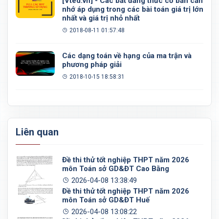
[Vted.vn] - Các bất đẳng thức cơ bản cần
nhớ áp dụng trong các bài toán giá trị lớn
nhất và giá trị nhỏ nhất
2018-08-11 01:57:48
Các dạng toán về hạng của ma trận và
phương pháp giải
2018-10-15 18:58:31
Liên quan
Đề thi thử tốt nghiệp THPT năm 2026
môn Toán sở GD&ĐT Cao Bằng
2026-04-08 13:38:49
Đề thi thử tốt nghiệp THPT năm 2026
môn Toán sở GD&ĐT Huế
2026-04-08 13:08:22