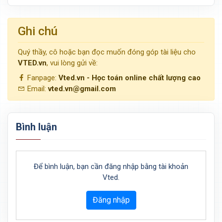
Ghi chú
Quý thầy, cô hoặc bạn đọc muốn đóng góp tài liệu cho
VTED.vn
, vui lòng gửi về:
Fanpage:
Vted.vn - Học toán online chất lượng cao
Email:
vted.vn@gmail.com
Bình luận
Để bình luận, bạn cần đăng nhập bằng tài khoản
Vted.
Đăng nhập