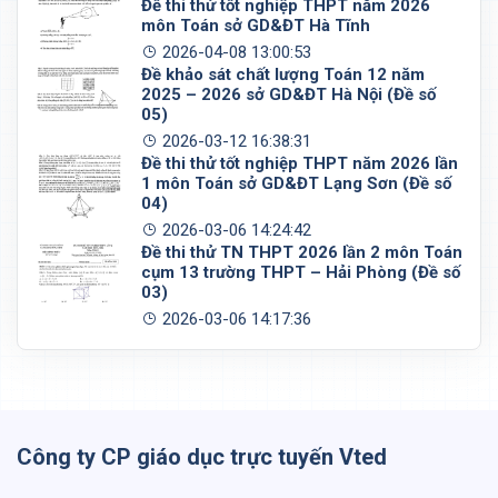
Đề thi thử tốt nghiệp THPT năm 2026
môn Toán sở GD&ĐT Hà Tĩnh
2026-04-08 13:00:53
Đề khảo sát chất lượng Toán 12 năm
2025 – 2026 sở GD&ĐT Hà Nội (Đề số
05)
2026-03-12 16:38:31
Đề thi thử tốt nghiệp THPT năm 2026 lần
1 môn Toán sở GD&ĐT Lạng Sơn (Đề số
04)
2026-03-06 14:24:42
Đề thi thử TN THPT 2026 lần 2 môn Toán
cụm 13 trường THPT – Hải Phòng (Đề số
03)
2026-03-06 14:17:36
Công ty CP giáo dục trực tuyến Vted