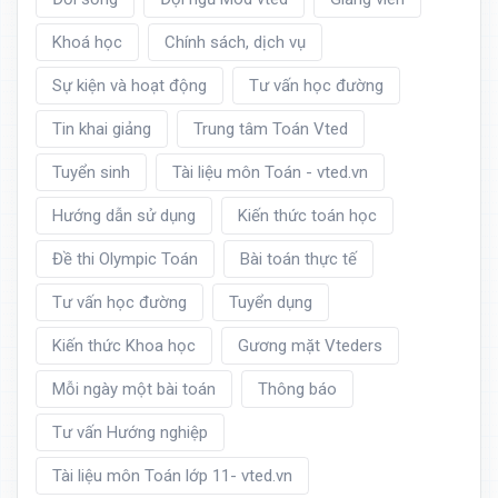
Khoá học
Chính sách, dịch vụ
Sự kiện và hoạt động
Tư vấn học đường
Tin khai giảng
Trung tâm Toán Vted
Tuyển sinh
Tài liệu môn Toán - vted.vn
Hướng dẫn sử dụng
Kiến thức toán học
Đề thi Olympic Toán
Bài toán thực tế
Tư vấn học đường
Tuyển dụng
Kiến thức Khoa học
Gương mặt Vteders
Mỗi ngày một bài toán
Thông báo
Tư vấn Hướng nghiệp
Tài liệu môn Toán lớp 11- vted.vn