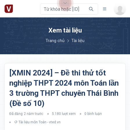
Xem tài liệu
Trang chủ
Tài liệu
[XMIN 2024] – Đề thi thử tốt
nghiệp THPT 2024 môn Toán lần
3 trường THPT chuyên Thái Bình
(Đề số 10)
Đã đăng
2 năm trước
5.180 lượt xem
0 bình luận
Tài liệu môn Toán - vted.vn