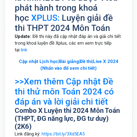
phát hành trong khoá
học
XPLUS:
Luyện giải đề
thi THPT 2024 Môn Toán
Update:
Đề thi này đã cập nhật đáp án và giải chi tiết
trong khoá luyện đề Xplus, các em xem trực tiếp
tại
link
Cập nhật Lịch học|Bài giảng|Đề thi|Live X 2024
(Nhấn vào để xem chi tiết)
>>Xem thêm Cập nhật Đề
thi thử môn Toán 2024 có
đáp án và lời giải chi tiết
Combo X Luyện thi 2024 Môn Toán
(THPT, ĐG năng lực, ĐG tư duy)
(2K6)
Link đăng ký:
https://bit.ly/3Xd5EA5