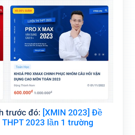
h trước đó:
[XMIN 2023] Đề
TN THPT 2023 lần 1 trường