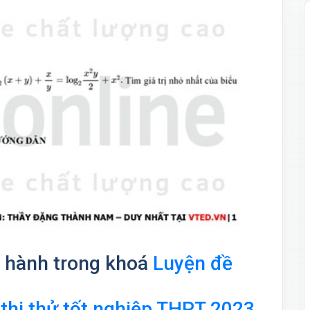
t hành trong khoá
Luyện đề
hi thử tốt nghiệp THPT 2023