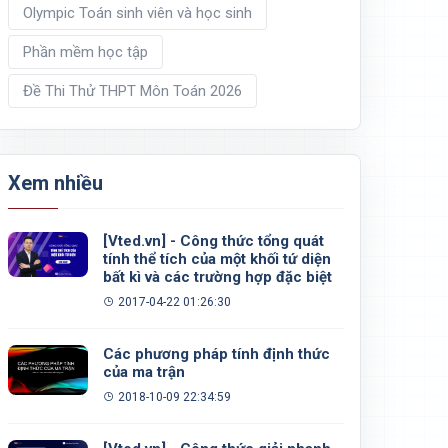
Olympic Toán sinh viên và học sinh
Phần mềm học tập
Đề Thi Thử THPT Môn Toán 2026
Xem nhiều
[Vted.vn] - Công thức tổng quát
tính thể tích của một khối tứ diện
bất kì và các trường hợp đặc biệt
2017-04-22 01:26:30
Các phương pháp tính định thức
của ma trận
2018-10-09 22:34:59