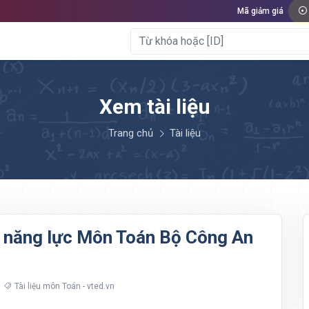
Mã giảm giá
Xem tài liệu
Trang chủ
Tài liệu
á năng lực Môn Toán Bộ Công An
Tài liệu môn Toán - vted.vn