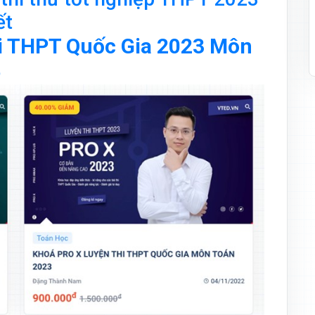
ết
i THPT Quốc Gia 2023 Môn
5