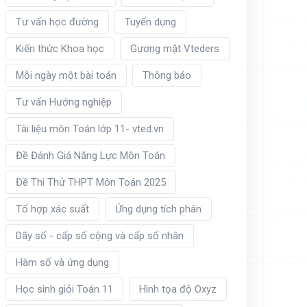
Tư vấn học đường
Tuyển dụng
Kiến thức Khoa học
Gương mặt Vteders
Mỗi ngày một bài toán
Thông báo
Tư vấn Hướng nghiệp
Tài liệu môn Toán lớp 11- vted.vn
Đề Đánh Giá Năng Lực Môn Toán
Đề Thi Thử THPT Môn Toán 2025
Tổ hợp xác suất
Ứng dụng tích phân
Dãy số - cấp số cộng và cấp số nhân
Hàm số và ứng dụng
Học sinh giỏi Toán 11
Hình tọa độ Oxyz