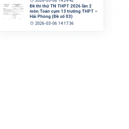
2026-03-06 14:24:42
Đề thi thử TN THPT 2026 lần 2
môn Toán cụm 13 trường THPT –
Hải Phòng (Đề số 03)
2026-03-06 14:17:36