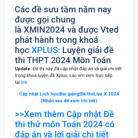
Các đề sưu tầm năm nay
được gọi chung
là XMIN2024 và được Vted
phát hành trong khoá
học
XPLUS:
Luyện giải đề
thi THPT 2024 Môn Toán
Update:
Đề thi này đã cập nhật đáp án và giải chi tiết
trong khoá luyện đề Xplus, các em xem trực tiếp
tại
link
Cập nhật Lịch học|Bài giảng|Đề thi|Live X 2024
(Nhấn vào để xem chi tiết)
>>Xem thêm Cập nhật Đề
thi thử môn Toán 2024 có
đáp án và lời giải chi tiết