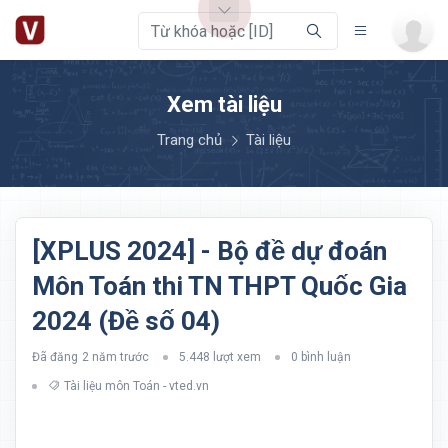
Xem tài liệu
Trang chủ
Tài liệu
[XPLUS 2024] - Bộ đề dự đoán
Môn Toán thi TN THPT Quốc Gia
2024 (Đề số 04)
Đã đăng
2 năm trước
5.448 lượt xem
0 bình luận
Tài liệu môn Toán - vted.vn