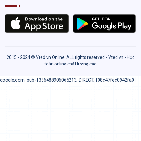
2015 - 2024 © Vted.vn Online, ALL rights reserved - Vted.vn - Học
toán online chất lượng cao
google.com, pub-1336488906065213, DIRECT, f08c47fec0942fa0