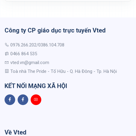
Công ty CP giáo dục trực tuyến Vted
0976.266.202/0386.104.708
0466 864 535
vted.vn@gmail.com
Toà nhà The Pride - Tố Hữu - Q. Hà Đông - Tp. Hà Nội
KẾT NỐI MẠNG XÃ HỘI
Về Vted