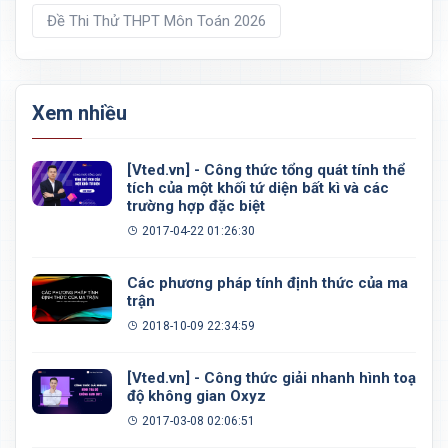
Đề Thi Thử THPT Môn Toán 2026
Xem nhiều
[Vted.vn] - Công thức tổng quát tính thể
tích của một khối tứ diện bất kì và các
trường hợp đặc biệt
2017-04-22 01:26:30
Các phương pháp tính định thức của ma
trận
2018-10-09 22:34:59
[Vted.vn] - Công thức giải nhanh hình toạ
độ không gian Oxyz
2017-03-08 02:06:51