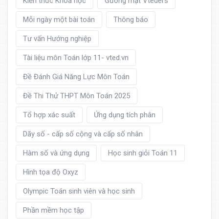
Kiến thức Khoa học
Gương mặt Vteders
Mỗi ngày một bài toán
Thông báo
Tư vấn Hướng nghiệp
Tài liệu môn Toán lớp 11- vted.vn
Đề Đánh Giá Năng Lực Môn Toán
Đề Thi Thử THPT Môn Toán 2025
Tổ hợp xác suất
Ứng dụng tích phân
Dãy số - cấp số cộng và cấp số nhân
Hàm số và ứng dụng
Học sinh giỏi Toán 11
Hình tọa độ Oxyz
Olympic Toán sinh viên và học sinh
Phần mềm học tập