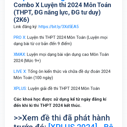
Combo X Luyện thi 2024 Môn Toán
(THPT, ĐG năng lực, ĐG tư duy)
(2K6)
Link đăng ký:
https://bit.ly/3Xd5EA5
PRO X:
Luyện thi THPT 2024 Môn Toán (Luyện mọi
dạng bài từ cơ bản đến 9 điểm)
XMAX:
Luyện mọi dạng bài vận dụng cao Môn Toán
2024 (Mức 9+)
LIVE X:
Tổng ôn kiến thức và chữa đề dự đoán 2024
Môn Toán (100 ngày)
XPLUS:
Luyện giải đề thi THPT 2024 Môn Toán
Các khoá học được sử dụng kể từ ngày đăng kí
đến khi kì thi THPT 2024 kết thúc.
>>Xem đề thi đã phát hành