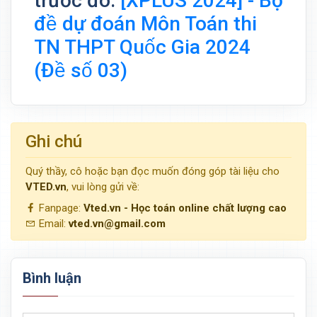
trước đó:
[XPLUS 2024] - Bộ
đề dự đoán Môn Toán thi
TN THPT Quốc Gia 2024
(Đề số 03)
Ghi chú
Quý thầy, cô hoặc bạn đọc muốn đóng góp tài liệu cho
VTED.vn
, vui lòng gửi về:
Fanpage:
Vted.vn - Học toán online chất lượng cao
Email:
vted.vn@gmail.com
Bình luận