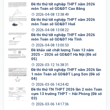
Đề thi thử tốt nghiệp THPT năm 2026
môn Toán sở GD&ĐT Cao Bằng
2026-04-08 13:38:49
Đề thi thử tốt nghiệp THPT năm 2026
môn Toán sở GD&ĐT Huế
2026-04-08 13:08:22
Đề thi thử tốt nghiệp THPT năm 2026
môn Toán sở GD&ĐT Hà Tĩnh
2026-04-08 13:00:53
Đề khảo sát chất lượng Toán 12 năm
2025 – 2026 sở GD&ĐT Hà Nội (Đề số
05)
2026-03-12 16:38:31
Đề thi thử tốt nghiệp THPT năm 2026 lần
1 môn Toán sở GD&ĐT Lạng Sơn (Đề số
04)
2026-03-06 14:24:42
Đề thi thử TN THPT 2026 lần 2 môn Toán
cụm 13 trường THPT – Hải Phòng (Đề số
03)
2026-03-06 14:17:36