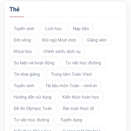
Thẻ
Tuyển sinh
Lịch học
Nạp tiền
Đời sống
Đội ngũ Mod vted
Giảng viên
Khoá học
Chính sách, dịch vụ
Sự kiện và hoạt động
Tư vấn học đường
Tin khai giảng
Trung tâm Toán Vted
Tuyển sinh
Tài liệu môn Toán - vted.vn
Hướng dẫn sử dụng
Kiến thức toán học
Đề thi Olympic Toán
Bài toán thực tế
Tư vấn học đường
Tuyển dụng