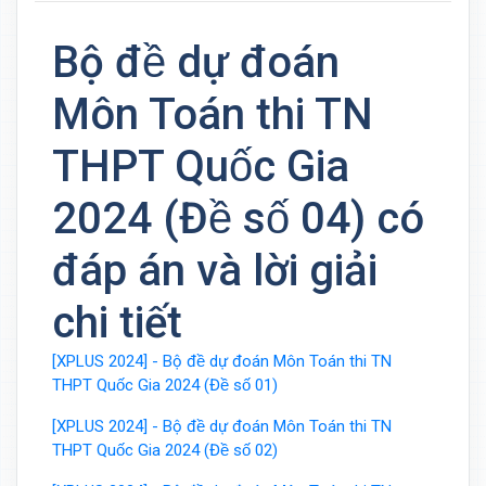
Bộ đề dự đoán
Môn Toán thi TN
THPT Quốc Gia
2024 (Đề số 04) có
đáp án và lời giải
chi tiết
[XPLUS 2024] - Bộ đề dự đoán Môn Toán thi TN
THPT Quốc Gia 2024 (Đề số 01)
[XPLUS 2024] - Bộ đề dự đoán Môn Toán thi TN
THPT Quốc Gia 2024 (Đề số 02)