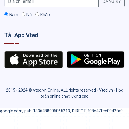
ĐĂNG KÝ
Nam
Nữ
Khác
Tải App Vted
2015 - 2024 © Vted.vn Online, ALL rights reserved - Vted.vn - Học
toán online chất lượng cao
google.com, pub-1336488906065213, DIRECT, f08c47fec0942fa0