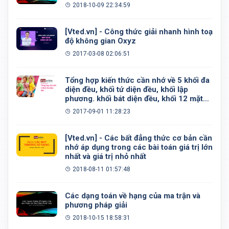
2018-10-09 22:34:59
[Vted.vn] - Công thức giải nhanh hình toạ
độ không gian Oxyz
2017-03-08 02:06:51
Tổng hợp kiến thức cần nhớ về 5 khối đa
diện đều, khối tứ diện đều, khối lập
phương. khối bát diện đều, khối 12 mặt
đều, khối 20 mặt đều
2017-09-01 11:28:23
[Vted.vn] - Các bất đẳng thức cơ bản cần
nhớ áp dụng trong các bài toán giá trị lớn
nhất và giá trị nhỏ nhất
2018-08-11 01:57:48
Các dạng toán về hạng của ma trận và
phương pháp giải
2018-10-15 18:58:31