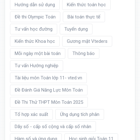
Hướng dẫn sử dụng
Kiến thức toán học
Đề thi Olympic Toán
Bài toán thực tế
Tư vấn học đường
Tuyển dụng
Kiến thức Khoa học
Gương mặt Vteders
Mỗi ngày một bài toán
Thông báo
Tư vấn Hướng nghiệp
Tài liệu môn Toán lớp 11- vted.vn
Đề Đánh Giá Năng Lực Môn Toán
Đề Thi Thử THPT Môn Toán 2025
Tổ hợp xác suất
Ứng dụng tích phân
Dãy số - cấp số cộng và cấp số nhân
Hàm số và ứng dụng
Học sinh giỏi Toán 11