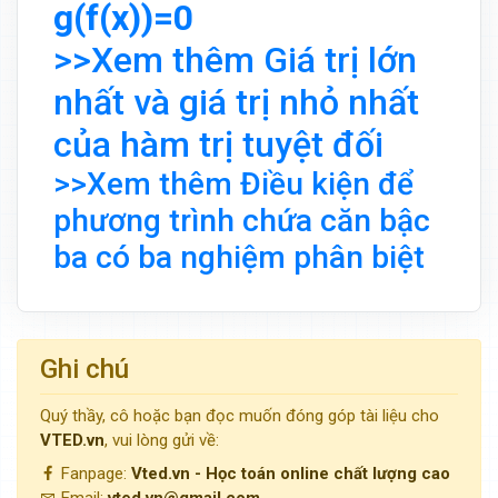
g(f(x))=0
>>Xem thêm Giá trị lớn
nhất và giá trị nhỏ nhất
của hàm trị tuyệt đối
>>Xem thêm Điều kiện để
phương trình chứa căn bậc
ba có ba nghiệm phân biệt
Ghi chú
Quý thầy, cô hoặc bạn đọc muốn đóng góp tài liệu cho
VTED.vn
, vui lòng gửi về:
Fanpage:
Vted.vn - Học toán online chất lượng cao
Email:
vted.vn@gmail.com