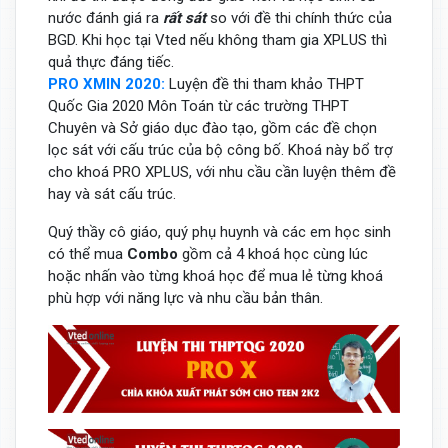
nước đánh giá ra
rất sát
so với đề thi chính thức của
BGD. Khi học tại Vted nếu không tham gia XPLUS thì
quả thực đáng tiếc.
PRO XMIN 2020:
Luyện đề thi tham khảo THPT
Quốc Gia 2020 Môn Toán từ các trường THPT
Chuyên và Sở giáo dục đào tạo, gồm các đề chọn
lọc sát với cấu trúc của bộ công bố. Khoá này bổ trợ
cho khoá PRO XPLUS, với nhu cầu cần luyện thêm đề
hay và sát cấu trúc.
Quý thầy cô giáo, quý phụ huynh và các em học sinh
có thể mua
Combo
gồm cả 4 khoá học cùng lúc
hoặc nhấn vào từng khoá học để mua lẻ từng khoá
phù hợp với năng lực và nhu cầu bản thân.