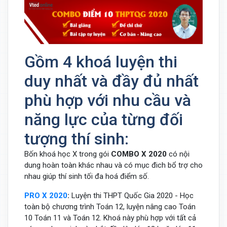
Gồm 4 khoá luyện thi
duy nhất và đầy đủ nhất
phù hợp với nhu cầu và
năng lực của từng đối
tượng thí sinh:
Bốn khoá học X trong gói
COMBO X 2020
có nội
dung hoàn toàn khác nhau và có mục đich bổ trợ cho
nhau giúp thí sinh tối đa hoá điểm số.
PRO X 2020
:
Luyện thi THPT Quốc Gia 2020 - Học
toàn bộ chương trình Toán 12, luyện nâng cao Toán
10 Toán 11 và Toán 12. Khoá này phù hợp với tất cả