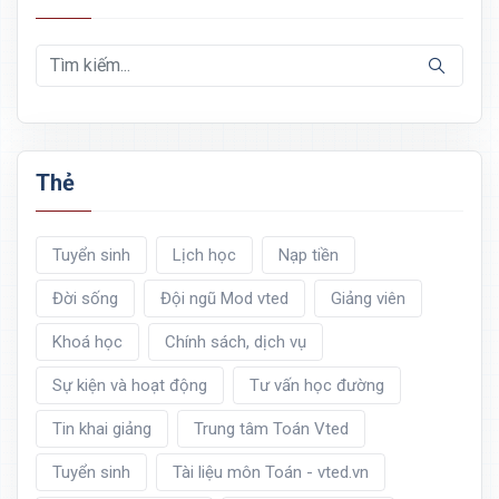
Thẻ
Tuyển sinh
Lịch học
Nạp tiền
Đời sống
Đội ngũ Mod vted
Giảng viên
Khoá học
Chính sách, dịch vụ
Sự kiện và hoạt động
Tư vấn học đường
Tin khai giảng
Trung tâm Toán Vted
Tuyển sinh
Tài liệu môn Toán - vted.vn