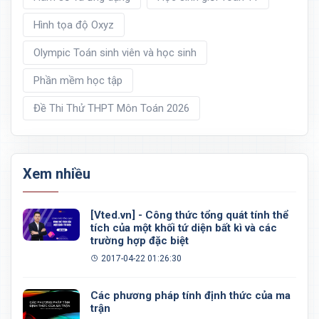
Hình tọa độ Oxyz
Olympic Toán sinh viên và học sinh
Phần mềm học tập
Đề Thi Thử THPT Môn Toán 2026
Xem nhiều
[Vted.vn] - Công thức tổng quát tính thể
tích của một khối tứ diện bất kì và các
trường hợp đặc biệt
2017-04-22 01:26:30
Các phương pháp tính định thức của ma
trận