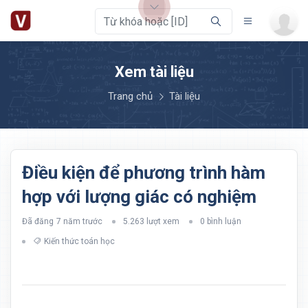
Xem tài liệu
Trang chủ
Tài liệu
Điều kiện để phương trình hàm
hợp với lượng giác có nghiệm
Đã đăng
7 năm trước
5.263 lượt xem
0 bình luận
Kiến thức toán học