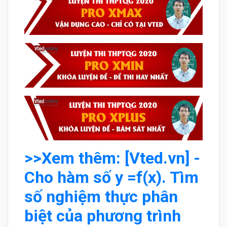
>>Xem thêm: [Vted.vn] -
Cho hàm số y =f(x). Tìm
số nghiệm thực phân
biệt của phương trình