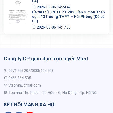
04)
2026-03-06 14:24:42
Đề thi thử TN THPT 2026 lần 2 môn Toán
cụm 13 trường THPT – Hải Phòng (Đề số
03)
2026-03-06 14:17:36
Công ty CP giáo dục trực tuyến Vted
0976.266.202/0386.104.708
0466 864 535
vted.vn@gmail.com
Toà nhà The Pride - Tố Hữu - Q. Hà Đông - Tp. Hà Nội
KẾT NỐI MẠNG XÃ HỘI