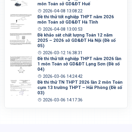
môn Toán sở GD&ĐT Huế
2026-04-08 13:08:22
Đề thi thử tốt nghiệp THPT năm 2026
môn Toán sở GD&ĐT Hà Tĩnh
2026-04-08 13:00:53
Đề khảo sát chất lượng Toán 12 năm
2025 – 2026 sở GD&ĐT Hà Nội (Đề số
05)
2026-03-12 16:38:31
Đề thi thử tốt nghiệp THPT năm 2026 lần
1 môn Toán sở GD&ĐT Lạng Sơn (Đề số
04)
2026-03-06 14:24:42
Đề thi thử TN THPT 2026 lần 2 môn Toán
cụm 13 trường THPT – Hải Phòng (Đề số
03)
2026-03-06 14:17:36