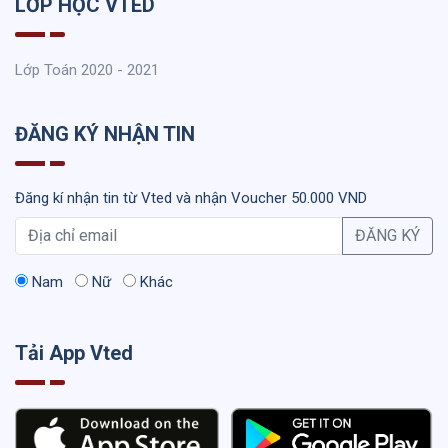
LỚP HỌC VTED
Lớp Toán 2020 - 2021
ĐĂNG KÝ NHẬN TIN
Đăng kí nhận tin từ Vted và nhận Voucher 50.000 VND
ĐĂNG KÝ
Nam
Nữ
Khác
Tải App Vted