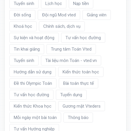
Tuyển sinh
Lịch học
Nạp tiền
Đời sống
Đội ngũ Mod vted
Giảng viên
Khoá học
Chính sách, dịch vụ
Sự kiện và hoạt động
Tư vấn học đường
Tin khai giảng
Trung tâm Toán Vted
Tuyển sinh
Tài liệu môn Toán - vted.vn
Hướng dẫn sử dụng
Kiến thức toán học
Đề thi Olympic Toán
Bài toán thực tế
Tư vấn học đường
Tuyển dụng
Kiến thức Khoa học
Gương mặt Vteders
Mỗi ngày một bài toán
Thông báo
Tư vấn Hướng nghiệp