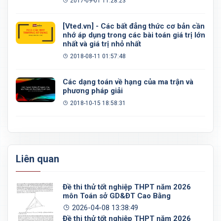
2017-09-01 11:28:23
[Vted.vn] - Các bất đẳng thức cơ bản cần
nhớ áp dụng trong các bài toán giá trị lớn
nhất và giá trị nhỏ nhất
2018-08-11 01:57:48
Các dạng toán về hạng của ma trận và
phương pháp giải
2018-10-15 18:58:31
Liên quan
Đề thi thử tốt nghiệp THPT năm 2026
môn Toán sở GD&ĐT Cao Bằng
2026-04-08 13:38:49
Đề thi thử tốt nghiệp THPT năm 2026