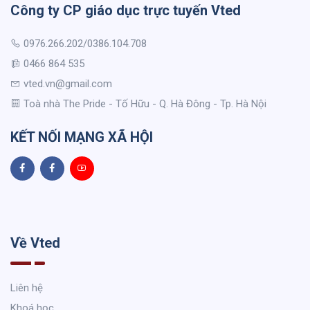
Công ty CP giáo dục trực tuyến Vted
0976.266.202/0386.104.708
0466 864 535
vted.vn@gmail.com
Toà nhà The Pride - Tố Hữu - Q. Hà Đông - Tp. Hà Nội
KẾT NỐI MẠNG XÃ HỘI
Về Vted
Liên hệ
Khoá học