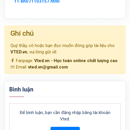
11-kh071103157.html
Ghi chú
Quý thầy, cô hoặc bạn đọc muốn đóng góp tài liệu cho
VTED.vn
, vui lòng gửi về:
Fanpage:
Vted.vn - Học toán online chất lượng cao
Email:
vted.vn@gmail.com
Bình luận
Để bình luận, bạn cần đăng nhập bằng tài khoản
Vted.