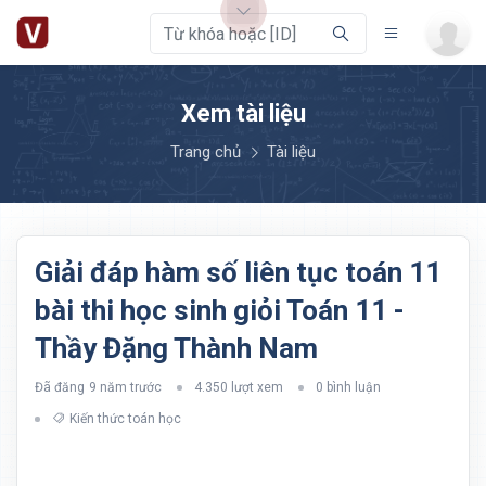
Xem tài liệu
Trang chủ
Tài liệu
Giải đáp hàm số liên tục toán 11
bài thi học sinh giỏi Toán 11 -
Thầy Đặng Thành Nam
Đã đăng
9 năm trước
4.350 lượt xem
0 bình luận
Kiến thức toán học