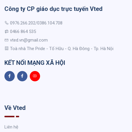
Công ty CP giáo dục trực tuyến Vted
0976.266.202/0386.104.708
0466 864 535
vted.vn@gmail.com
Toà nhà The Pride - Tố Hữu - Q. Hà Đông - Tp. Hà Nội
KẾT NỐI MẠNG XÃ HỘI
Về Vted
Liên hệ