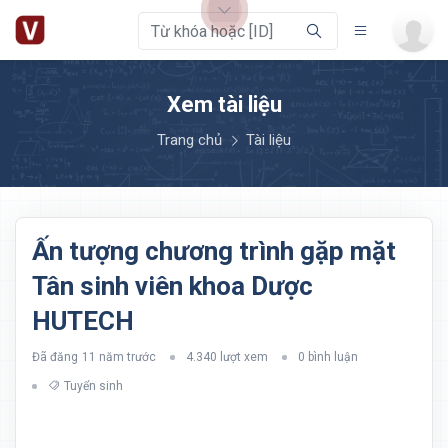
Xem tài liệu
Trang chủ
Tài liệu
Ấn tượng chương trình gặp mặt
Tân sinh viên khoa Dược
HUTECH
Đã đăng
11 năm trước
4.340 lượt xem
0 bình luận
Tuyển sinh