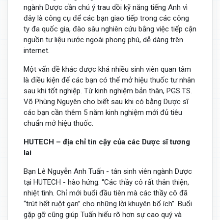
ngành Dược cần chú ý trau dồi kỹ năng tiếng Anh vì
đây là công cụ để các bạn giao tiếp trong các công
ty đa quốc gia, đào sâu nghiên cứu bằng việc tiếp cận
nguồn tư liệu nước ngoài phong phú, dễ dàng trên
internet.
Một vấn đề khác được khá nhiều sinh viên quan tâm
là điều kiện để các bạn có thể mở hiệu thuốc tư nhân
sau khi tốt nghiệp. Từ kinh nghiệm bản thân, PGS.TS.
Võ Phùng Nguyên cho biết sau khi có bằng Dược sĩ
các bạn cần thêm 5 năm kinh nghiệm mới đủ tiêu
chuẩn mở hiệu thuốc.
HUTECH – địa chỉ tin cậy của các Dược sĩ tương
lai
Bạn Lê Nguyễn Anh Tuấn - tân sinh viên ngành Dược
tại HUTECH - hào hứng: “Các thầy cô rất thân thiện,
nhiệt tình. Chỉ mới buổi đầu tiên mà các thầy cô đã
“trút hết ruột gan” cho những lời khuyên bổ ích”. Buổi
gặp gỡ cũng giúp Tuấn hiểu rõ hơn sự cao quý và