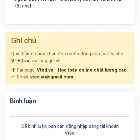
tốt nhất.
Ghi chú
Quý thầy, cô hoặc bạn đọc muốn đóng góp tài liệu cho
VTED.vn
, vui lòng gửi về:
Fanpage:
Vted.vn - Học toán online chất lượng cao
Email:
vted.vn@gmail.com
Bình luận
Để bình luận, bạn cần đăng nhập bằng tài khoản
Vted.