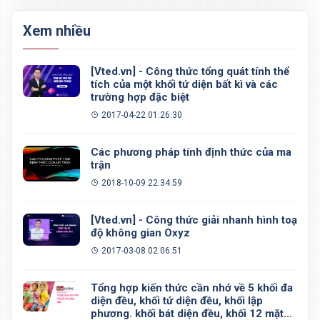
Xem nhiều
[Vted.vn] - Công thức tổng quát tính thể
tích của một khối tứ diện bất kì và các
trường hợp đặc biệt
2017-04-22 01:26:30
Các phương pháp tính định thức của ma
trận
2018-10-09 22:34:59
[Vted.vn] - Công thức giải nhanh hình toạ
độ không gian Oxyz
2017-03-08 02:06:51
Tổng hợp kiến thức cần nhớ về 5 khối đa
diện đều, khối tứ diện đều, khối lập
phương. khối bát diện đều, khối 12 mặt