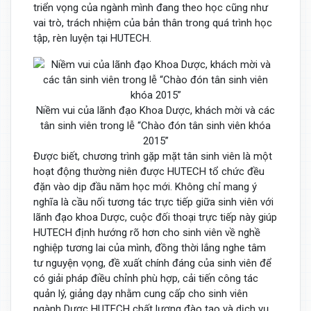
triển vọng của ngành mình đang theo học cũng như
vai trò, trách nhiệm của bản thân trong quá trình học
tập, rèn luyện tại HUTECH.
Niềm vui của lãnh đạo Khoa Dược, khách mời và các
tân sinh viên trong lễ “Chào đón tân sinh viên khóa
2015”
Được biết, chương trình gặp mặt tân sinh viên là một
hoạt động thường niên được HUTECH tổ chức đều
đặn vào dịp đầu năm học mới. Không chỉ mang ý
nghĩa là cầu nối tương tác trực tiếp giữa sinh viên với
lãnh đạo khoa Dược, cuộc đối thoại trực tiếp này giúp
HUTECH định hướng rõ hơn cho sinh viên về nghề
nghiệp tương lai của mình, đồng thời lắng nghe tâm
tư nguyện vọng, đề xuất chính đáng của sinh viên để
có giải pháp điều chỉnh phù hợp, cải tiến công tác
quản lý, giảng dạy nhằm cung cấp cho sinh viên
ngành Dược HUTECH chất lượng đào tạo và dịch vụ