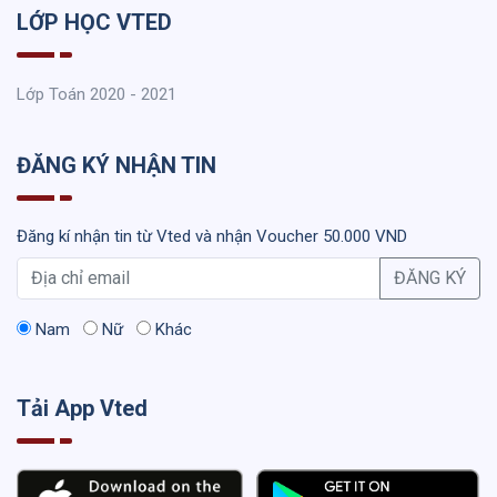
LỚP HỌC VTED
Lớp Toán 2020 - 2021
ĐĂNG KÝ NHẬN TIN
Đăng kí nhận tin từ Vted và nhận Voucher 50.000 VND
ĐĂNG KÝ
Nam
Nữ
Khác
Tải App Vted