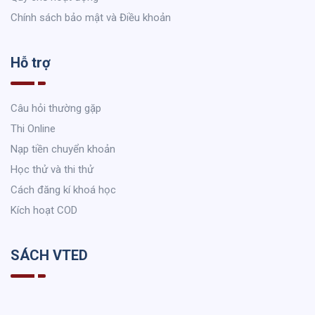
Chính sách bảo mật và Điều khoản
Hỗ trợ
Câu hỏi thường gặp
Thi Online
Nạp tiền chuyển khoản
Học thử và thi thử
Cách đăng kí khoá học
Kích hoạt COD
SÁCH VTED