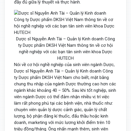
đầy đủ giữa lý thuyết và thực hành.
Dược sĩ Nguyễn Anh Tài – Quản lý Kinh doanh Công
ty Dược phẩm DKSH Việt Nam thông tin về cơ hội
nghề nghiệp với các bạn tân sinh viên khoa Dược
HUTECH
Nói về cơ hội nghề nghiệp của sinh viên ngành Dược,
Dược sĩ Nguyễn Anh Tài – Quản lý Kinh doanh Công
ty Dược phẩm DKSH Việt Nam cho biết, mặt bằng
chung thu nhập của ngành Dược thường cao hơn các
ngành khác khoảng 40 – 50%. Sau khi tốt nghiệp, sinh
viên ngành Dược có thể đảm nhận nhiều vị trí việc
làm rất phong phú tại các bệnh viện, nhà thuốc như:
chuyên viên quản lý dược cảnh giác, quản lý chất
lượng, bộ phận đăng kí thuốc, đấu thầu hoặc kinh
doanh, marketing với mức lương khởi điểm trên 10
triệu đồng/tháng. Ông nhấn mạnh thêm, sinh viên