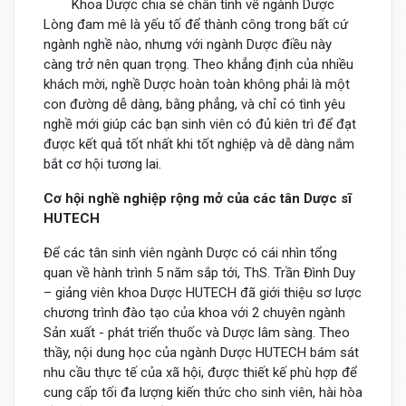
Khoa Dược chia sẻ chân tình về ngành Dược
Lòng đam mê là yếu tố để thành công trong bất cứ
ngành nghề nào, nhưng với ngành Dược điều này
càng trở nên quan trọng. Theo khẳng định của nhiều
khách mời, nghề Dược hoàn toàn không phải là một
con đường dễ dàng, bằng phẳng, và chỉ có tình yêu
nghề mới giúp các bạn sinh viên có đủ kiên trì để đạt
được kết quả tốt nhất khi tốt nghiệp và dễ dàng nắm
bắt cơ hội tương lai.
Cơ hội nghề nghiệp rộng mở của các tân Dược sĩ
HUTECH
Để các tân sinh viên ngành Dược có cái nhìn tổng
quan về hành trình 5 năm sắp tới, ThS. Trần Đình Duy
– giảng viên khoa Dược HUTECH đã giới thiệu sơ lược
chương trình đào tạo của khoa với 2 chuyên ngành
Sản xuất - phát triển thuốc và Dược lâm sàng. Theo
thầy, nội dung học của ngành Dược HUTECH bám sát
nhu cầu thực tế của xã hội, được thiết kế phù hợp để
cung cấp tối đa lượng kiến thức cho sinh viên, hài hòa