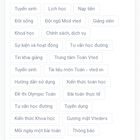
Tuyển sinh
Lịch học
Nạp tiền
Đời sống
Đội ngũ Mod vted
Giảng viên
Khoá học
Chính sách, dịch vụ
Sự kiện và hoạt động
Tư vấn học đường
Tin khai giảng
Trung tâm Toán Vted
Tuyển sinh
Tài liệu môn Toán - vted.vn
Hướng dẫn sử dụng
Kiến thức toán học
Đề thi Olympic Toán
Bài toán thực tế
Tư vấn học đường
Tuyển dụng
Kiến thức Khoa học
Gương mặt Vteders
Mỗi ngày một bài toán
Thông báo