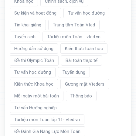
Khoá học
Chính sách, dịch vụ
Sự kiện và hoạt động
Tư vấn học đường
Tin khai giảng
Trung tâm Toán Vted
Tuyển sinh
Tài liệu môn Toán - vted.vn
Hướng dẫn sử dụng
Kiến thức toán học
Đề thi Olympic Toán
Bài toán thực tế
Tư vấn học đường
Tuyển dụng
Kiến thức Khoa học
Gương mặt Vteders
Mỗi ngày một bài toán
Thông báo
Tư vấn Hướng nghiệp
Tài liệu môn Toán lớp 11- vted.vn
Đề Đánh Giá Năng Lực Môn Toán