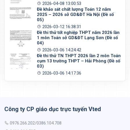
2026-04-08 13:00:53
Đề khảo sát chất lượng Toán 12 năm
2025 – 2026 sở GD&ĐT Hà Nội (Đề số
05)
2026-03-12 16:38:31
Đề thi thử tốt nghiệp THPT năm 2026 lần
1 môn Toán sở GD&ĐT Lạng Sơn (Đề số
04)
2026-03-06 14:24:42
Đề thi thử TN THPT 2026 lần 2 môn Toán
cụm 13 trường THPT – Hải Phòng (Đề số
03)
2026-03-06 14:17:36
Công ty CP giáo dục trực tuyến Vted
0976.266.202/0386.104.708