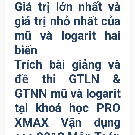
Giá trị lớn nhất và
giá trị nhỏ nhất của
mũ và logarit hai
biến
Trích bài giảng và
đề thi GTLN &
GTNN mũ và logarit
tại khoá học PRO
XMAX Vận dụng