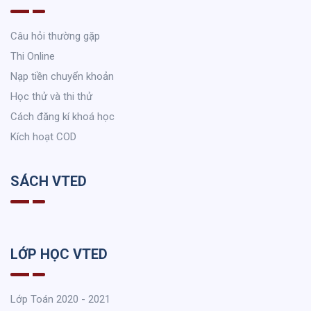
Câu hỏi thường gặp
Thi Online
Nạp tiền chuyển khoản
Học thử và thi thử
Cách đăng kí khoá học
Kích hoạt COD
SÁCH VTED
LỚP HỌC VTED
Lớp Toán 2020 - 2021