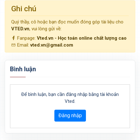
Ghi chú
Quý thầy, cô hoặc bạn đọc muốn đóng góp tài liệu cho
VTED.vn
, vui lòng gửi về:
Fanpage:
Vted.vn - Học toán online chất lượng cao
Email:
vted.vn@gmail.com
Bình luận
Để bình luận, bạn cần đăng nhập bằng tài khoản
Vted.
Đăng nhập