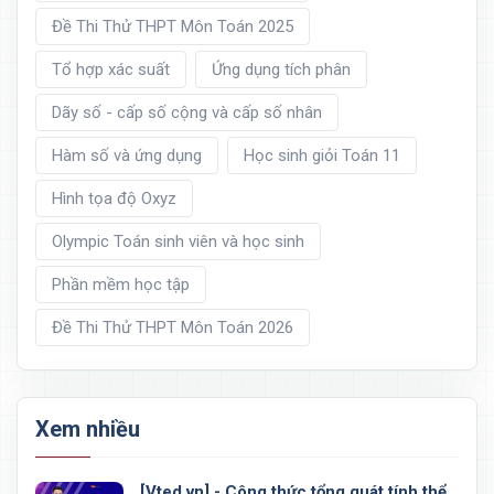
Đề Thi Thử THPT Môn Toán 2025
Tổ hợp xác suất
Ứng dụng tích phân
Dãy số - cấp số cộng và cấp số nhân
Hàm số và ứng dụng
Học sinh giỏi Toán 11
Hình tọa độ Oxyz
Olympic Toán sinh viên và học sinh
Phần mềm học tập
Đề Thi Thử THPT Môn Toán 2026
Xem nhiều
[Vted.vn] - Công thức tổng quát tính thể