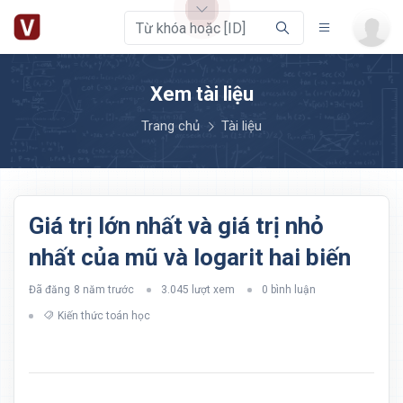
Xem tài liệu
Trang chủ
Tài liệu
Giá trị lớn nhất và giá trị nhỏ
nhất của mũ và logarit hai biến
Đã đăng
8 năm trước
3.045 lượt xem
0 bình luận
Kiến thức toán học