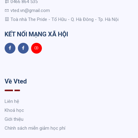
0466 864 535
vted.vn@gmail.com
Toà nhà The Pride - Tố Hữu - Q. Hà Đông - Tp. Hà Nội
KẾT NỐI MẠNG XÃ HỘI
Về Vted
Liên hệ
Khoá học
Giới thiệu
Chính sách miễn giảm học phí