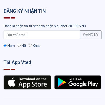
ĐĂNG KÝ NHẬN TIN
Đăng kí nhận tin từ Vted và nhận Voucher 50.000 VND
ĐĂNG KÝ
Nam
Nữ
Khác
Tải App Vted