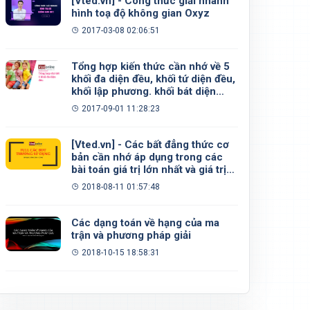
[Vted.vn] - Công thức giải nhanh
hình toạ độ không gian Oxyz
2017-03-08 02:06:51
Tổng hợp kiến thức cần nhớ về 5
khối đa diện đều, khối tứ diện đều,
khối lập phương. khối bát diện
đều, khối 12 mặt đều, khối 20 mặt
2017-09-01 11:28:23
đều
[Vted.vn] - Các bất đẳng thức cơ
bản cần nhớ áp dụng trong các
bài toán giá trị lớn nhất và giá trị
nhỏ nhất
2018-08-11 01:57:48
Các dạng toán về hạng của ma
trận và phương pháp giải
2018-10-15 18:58:31