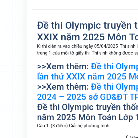
Đề thi Olympic truyền 
XXIX năm 2025 Môn T
Kì thi diễn ra vào chiều ngày 05/04/2025. Thí sinh
trang 1 của mỗi tờ giấy thi. Thí sinh không được 
>>Xem thêm:
Đề thi Olym
lần thứ XXIX năm 2025 M
>>Xem thêm:
Đề thi Olym
2024 – 2025 sở GD&ĐT TP
Đề thi Olympic truyền thố
năm 2025 Môn Toán Lớp 
Câu 1. (3 điểm) Giải hệ phương trình
{
16
x
16