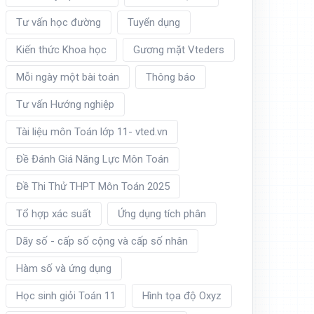
Tư vấn học đường
Tuyển dụng
Kiến thức Khoa học
Gương mặt Vteders
Mỗi ngày một bài toán
Thông báo
Tư vấn Hướng nghiệp
Tài liệu môn Toán lớp 11- vted.vn
Đề Đánh Giá Năng Lực Môn Toán
Đề Thi Thử THPT Môn Toán 2025
Tổ hợp xác suất
Ứng dụng tích phân
Dãy số - cấp số cộng và cấp số nhân
Hàm số và ứng dụng
Học sinh giỏi Toán 11
Hình tọa độ Oxyz