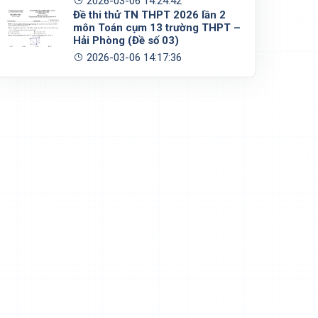
2026-03-06 14:24:42
Đề thi thử TN THPT 2026 lần 2
môn Toán cụm 13 trường THPT –
Hải Phòng (Đề số 03)
2026-03-06 14:17:36