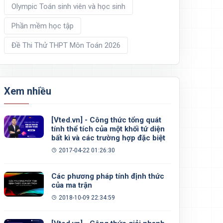
Olympic Toán sinh viên và học sinh
Phần mềm học tập
Đề Thi Thử THPT Môn Toán 2026
Xem nhiều
[Vted.vn] - Công thức tổng quát
tính thể tích của một khối tứ diện
bất kì và các trường hợp đặc biệt
2017-04-22 01:26:30
Các phương pháp tính định thức
của ma trận
2018-10-09 22:34:59