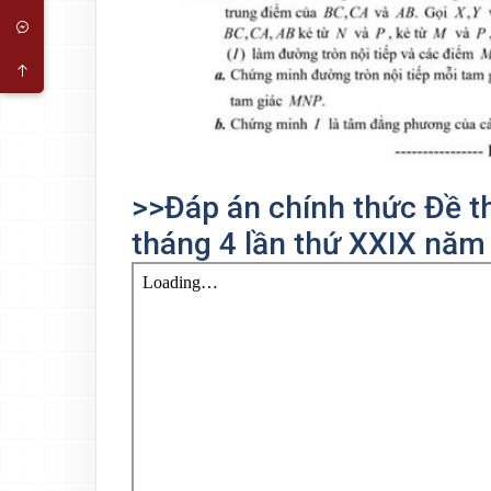
>>Đáp án chính thức Đề t
tháng 4 lần thứ XXIX nă