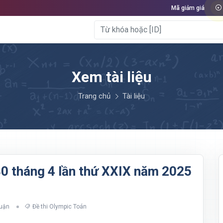
Mã giảm giá
Xem tài liệu
Trang chủ
Tài liệu
30 tháng 4 lần thứ XXIX năm 2025
luận
Đề thi Olympic Toán