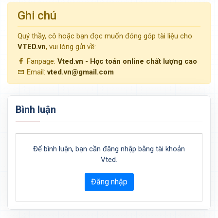
Ghi chú
Quý thầy, cô hoặc bạn đọc muốn đóng góp tài liệu cho
VTED.vn
, vui lòng gửi về:
Fanpage:
Vted.vn - Học toán online chất lượng cao
Email:
vted.vn@gmail.com
Bình luận
Để bình luận, bạn cần đăng nhập bằng tài khoản
Vted.
Đăng nhập