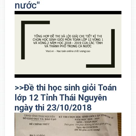
nước"
>>Đề thi học sinh giỏi Toán
lớp 12 Tỉnh Thái Nguyên
ngày thi 23/10/2018