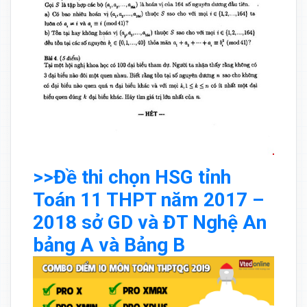
>>Đề thi chọn HSG tỉnh
Toán 11 THPT năm 2017 –
2018 sở GD và ĐT Nghệ An
bảng A và Bảng B