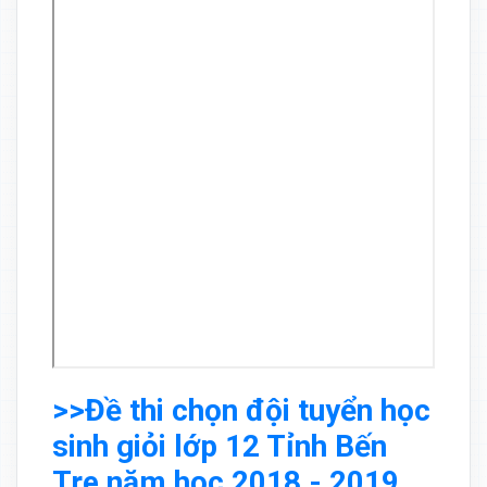
>>Đề thi chọn đội tuyển học
sinh giỏi lớp 12 Tỉnh Bến
Tre năm học 2018 - 2019