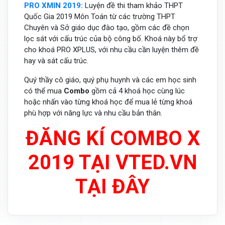
PRO XMIN 2019:
Luyện đề thi tham khảo THPT
Quốc Gia 2019 Môn Toán từ các trường THPT
Chuyên và Sở giáo dục đào tạo, gồm các đề chọn
lọc sát với cấu trúc của bộ công bố. Khoá này bổ trợ
cho khoá PRO XPLUS, với nhu cầu cần luyện thêm đề
hay và sát cấu trúc.
Quý thầy cô giáo, quý phụ huynh và các em học sinh
có thể mua
Combo
gồm cả 4 khoá học cùng lúc
hoặc nhấn vào từng khoá học để mua lẻ từng khoá
phù hợp với năng lực và nhu cầu bản thân.
ĐĂNG KÍ COMBO X
2019 TẠI VTED.VN
TẠI ĐÂY