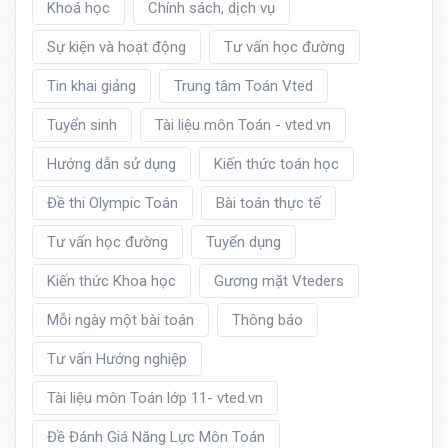
Khoá học
Chính sách, dịch vụ
Sự kiện và hoạt động
Tư vấn học đường
Tin khai giảng
Trung tâm Toán Vted
Tuyển sinh
Tài liệu môn Toán - vted.vn
Hướng dẫn sử dụng
Kiến thức toán học
Đề thi Olympic Toán
Bài toán thực tế
Tư vấn học đường
Tuyển dụng
Kiến thức Khoa học
Gương mặt Vteders
Mỗi ngày một bài toán
Thông báo
Tư vấn Hướng nghiệp
Tài liệu môn Toán lớp 11- vted.vn
Đề Đánh Giá Năng Lực Môn Toán