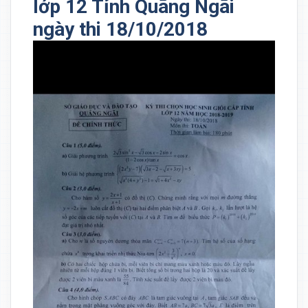
lớp 12 Tỉnh Quãng Ngãi
ngày thi 18/10/2018