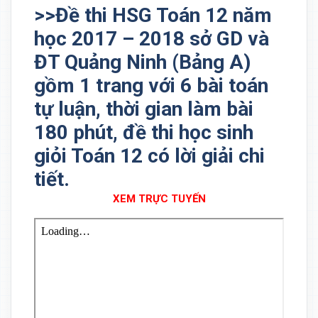
>>Đề thi HSG Toán 12 năm
học 2017 – 2018 sở GD và
ĐT Quảng Ninh (Bảng A)
gồm 1 trang với 6 bài toán
tự luận, thời gian làm bài
180 phút, đề thi học sinh
giỏi Toán 12 có lời giải chi
tiết.
XEM TRỰC TUYẾN