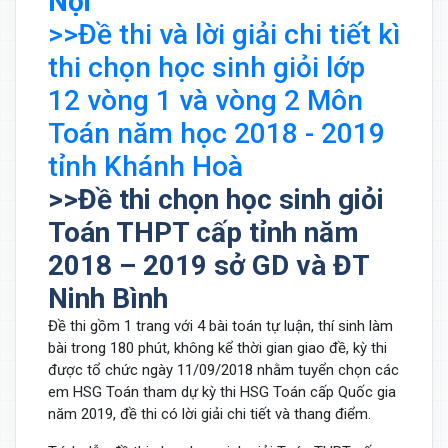
Nội
>>Đề thi và lời giải chi tiết kì
thi chọn học sinh giỏi lớp
12 vòng 1 và vòng 2 Môn
Toán năm học 2018 - 2019
tỉnh Khánh Hoà
>>Đề thi chọn học sinh giỏi
Toán THPT cấp tỉnh năm
2018 – 2019 sở GD và ĐT
Ninh Bình
Đề thi gồm 1 trang với 4 bài toán tự luận, thí sinh làm
bài trong 180 phút, không kể thời gian giao đề, kỳ thi
được tổ chức ngày 11/09/2018 nhằm tuyển chọn các
em HSG Toán tham dự kỳ thi HSG Toán cấp Quốc gia
năm 2019, đề thi có lời giải chi tiết và thang điểm.