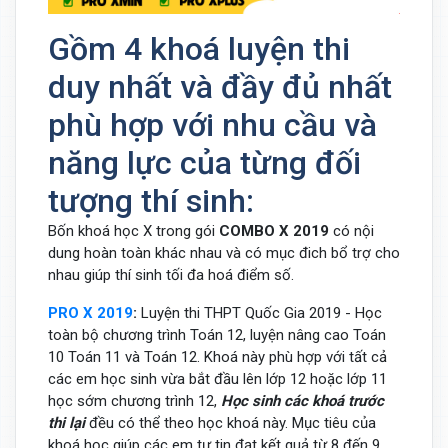
Gồm 4 khoá luyện thi
duy nhất và đầy đủ nhất
phù hợp với nhu cầu và
năng lực của từng đối
tượng thí sinh:
Bốn khoá học X trong gói
COMBO X 2019
có nội
dung hoàn toàn khác nhau và có mục đich bổ trợ cho
nhau giúp thí sinh tối đa hoá điểm số.
PRO X 2019
:
Luyện thi THPT Quốc Gia 2019 - Học
toàn bộ chương trình Toán 12, luyện nâng cao Toán
10 Toán 11 và Toán 12. Khoá này phù hợp với tất cả
các em học sinh vừa bắt đầu lên lớp 12 hoặc lớp 11
học sớm chương trình 12,
Học sinh các khoá trước
thi lại
đều có thể theo học khoá này. Mục tiêu của
khoá học giúp các em tự tin đạt kết quả từ 8 đến 9