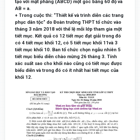
tạo với mặt phẳng (ABCD) một góc bằng 60 độ và
AB = a.
+ Trong cuộc thi: “Thiết kế và trình diễn các trang
phục dân tộc” do Đoàn trường THPT tổ chức vào
tháng 3 năm 2018 với thể lệ mỗi lớp tham gia một
tiết mục. Kết quả có 12 tiết mục đạt giải trong đó
có 4 tiết mục khối 12, có 5 tiết mục khối 11và 3
tiết mục khối 10. Ban tổ chức chọn ngẫu nhiên 5
tiết mục biểu diễn chào mừng 26 tháng 3. Tính
xác suất sao cho khối nào cũng có tiết mục được
biểu diễn và trong đó có ít nhất hai tiết mục của
khối 12.