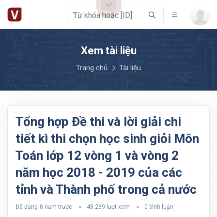
Xem tài liệu
Trang chủ
Tài liệu
Tổng hợp Đề thi và lời giải chi
tiết kì thi chọn học sinh giỏi Môn
Toán lớp 12 vòng 1 và vòng 2
năm học 2018 - 2019 của các
tỉnh và Thành phố trong cả nước
Đã đăng
8 năm trước
48.239 lượt xem
0 bình luận