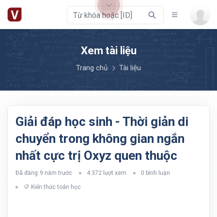
Xem tài liệu
Trang chủ
Tài liệu
Giải đáp học sinh - Thời giản di
chuyển trong không gian ngắn
nhất cực trị Oxyz quen thuộc
Đã đăng
9 năm trước
4.372 lượt xem
0 bình luận
Kiến thức toán học