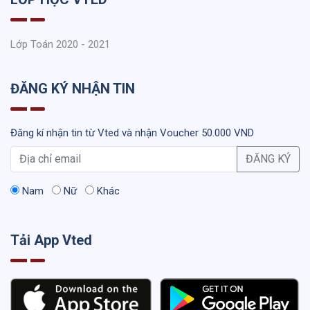
Lớp Toán 2020 - 2021
ĐĂNG KÝ NHẬN TIN
Đăng kí nhận tin từ Vted và nhận Voucher 50.000 VND
ĐĂNG KÝ
Nam
Nữ
Khác
Tải App Vted