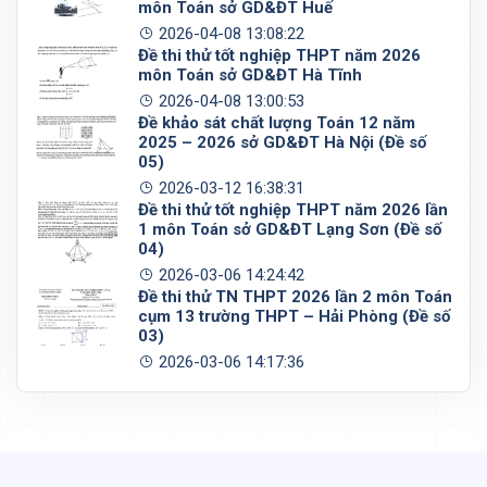
môn Toán sở GD&ĐT Huế
2026-04-08 13:08:22
Đề thi thử tốt nghiệp THPT năm 2026
môn Toán sở GD&ĐT Hà Tĩnh
2026-04-08 13:00:53
Đề khảo sát chất lượng Toán 12 năm
2025 – 2026 sở GD&ĐT Hà Nội (Đề số
05)
2026-03-12 16:38:31
Đề thi thử tốt nghiệp THPT năm 2026 lần
1 môn Toán sở GD&ĐT Lạng Sơn (Đề số
04)
2026-03-06 14:24:42
Đề thi thử TN THPT 2026 lần 2 môn Toán
cụm 13 trường THPT – Hải Phòng (Đề số
03)
2026-03-06 14:17:36