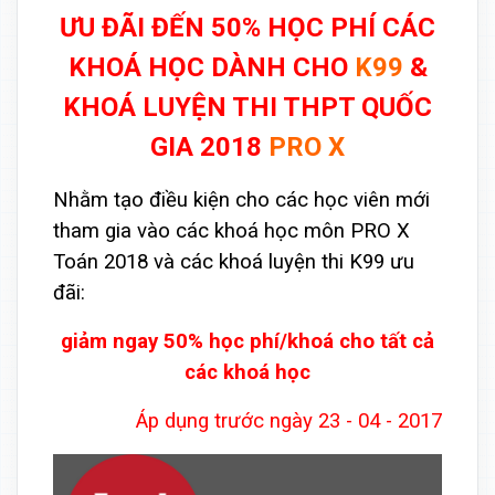
ƯU ĐÃI ĐẾN 50% HỌC PHÍ CÁC
KHOÁ HỌC DÀNH CHO
K99
&
KHOÁ LUYỆN THI THPT QUỐC
GIA 2018
PRO X
Nhằm tạo điều kiện cho các học viên mới
tham gia vào các khoá học môn PRO X
Toán 2018 và các khoá luyện thi K99 ưu
đãi:
giảm ngay 50% học phí/khoá cho tất cả
các khoá học
Áp dụng trước ngày 23 - 04 - 2017