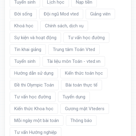
Tuyển sinh
Lịch học
Nạp tiền
Đời sống
Đội ngũ Mod vted
Giảng viên
Khoá học
Chính sách, dịch vụ
Sự kiện và hoạt động
Tư vấn học đường
Tin khai giảng
Trung tâm Toán Vted
Tuyển sinh
Tài liệu môn Toán - vted.vn
Hướng dẫn sử dụng
Kiến thức toán học
Đề thi Olympic Toán
Bài toán thực tế
Tư vấn học đường
Tuyển dụng
Kiến thức Khoa học
Gương mặt Vteders
Mỗi ngày một bài toán
Thông báo
Tư vấn Hướng nghiệp