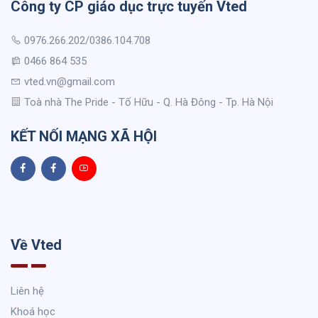
Công ty CP giáo dục trực tuyến Vted
0976.266.202/0386.104.708
0466 864 535
vted.vn@gmail.com
Toà nhà The Pride - Tố Hữu - Q. Hà Đông - Tp. Hà Nội
KẾT NỐI MẠNG XÃ HỘI
Về Vted
Liên hệ
Khoá học