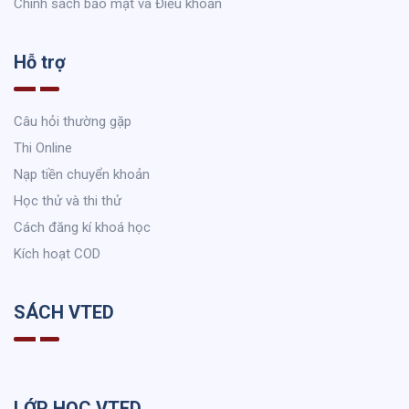
Chính sách bảo mật và Điều khoản
Hỗ trợ
Câu hỏi thường gặp
Thi Online
Nạp tiền chuyển khoản
Học thử và thi thử
Cách đăng kí khoá học
Kích hoạt COD
SÁCH VTED
LỚP HỌC VTED