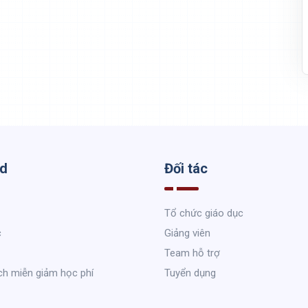
ed
Đối tác
Tổ chức giáo dục
c
Giảng viên
Team hỗ trợ
ch miễn giảm học phí
Tuyển dụng