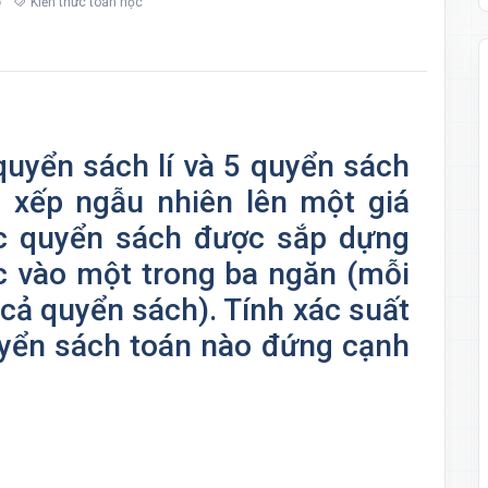
Kiến thức toán học
quyển sách lí và 5 quyển sách
 xếp ngẫu nhiên lên một giá
c quyển sách được sắp dựng
 vào một trong ba ngăn (mỗi
cả quyển sách). Tính xác suất
uyển sách toán nào đứng cạnh