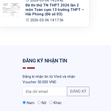
2026-03-06 14:24:42
Đề thi thử TN THPT 2026 lần 2
môn Toán cụm 13 trường THPT –
Hải Phòng (Đề số 03)
2026-03-06 14:17:36
ĐĂNG KÝ NHẬN TIN
Đăng kí nhận tin từ Vted và nhận
Voucher 50.000 VND
ĐĂNG KÝ
Nam
Nữ
Khác