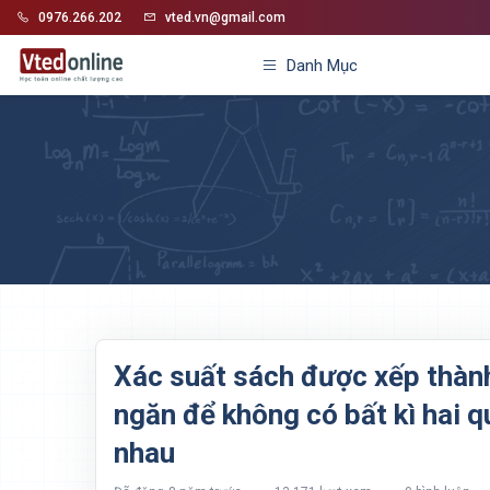
0976.266.202
vted.vn@gmail.com
Danh Mục
Xác suất sách được xếp thàn
ngăn để không có bất kì hai 
nhau