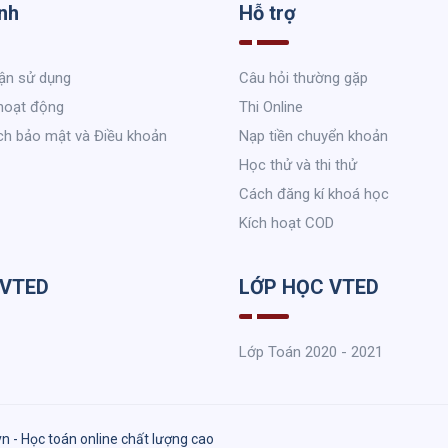
nh
Hỗ trợ
ận sử dụng
Câu hỏi thường gặp
hoạt động
Thi Online
ch bảo mật và Điều khoản
Nạp tiền chuyển khoản
Học thử và thi thử
Cách đăng kí khoá học
Kích hoạt COD
 VTED
LỚP HỌC VTED
Lớp Toán 2020 - 2021
vn - Học toán online chất lượng cao