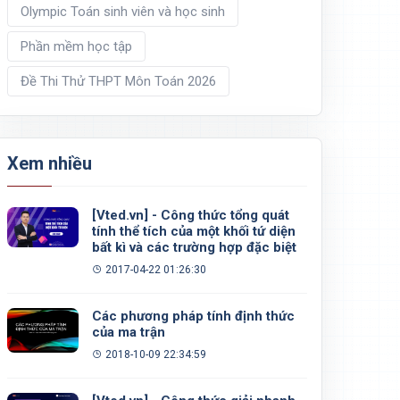
Olympic Toán sinh viên và học sinh
Phần mềm học tập
Đề Thi Thử THPT Môn Toán 2026
Xem nhiều
[Vted.vn] - Công thức tổng quát
tính thể tích của một khối tứ diện
bất kì và các trường hợp đặc biệt
2017-04-22 01:26:30
Các phương pháp tính định thức
của ma trận
2018-10-09 22:34:59