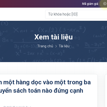
Mã giảm giá
Xem tài liệu
Trang chủ
Tài liệu
h một hàng dọc vào một trong ba
quyển sách toán nào đứng cạnh