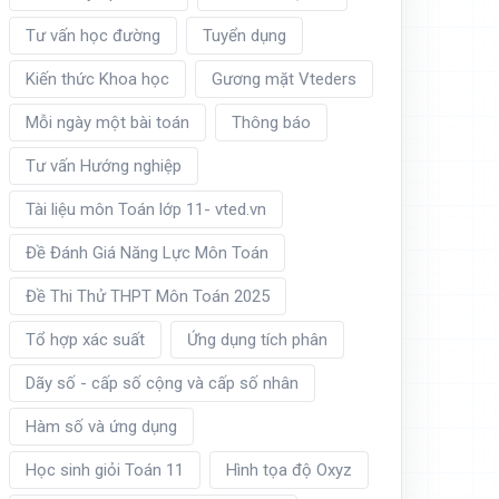
Tư vấn học đường
Tuyển dụng
Kiến thức Khoa học
Gương mặt Vteders
Mỗi ngày một bài toán
Thông báo
Tư vấn Hướng nghiệp
Tài liệu môn Toán lớp 11- vted.vn
Đề Đánh Giá Năng Lực Môn Toán
Đề Thi Thử THPT Môn Toán 2025
Tổ hợp xác suất
Ứng dụng tích phân
Dãy số - cấp số cộng và cấp số nhân
Hàm số và ứng dụng
Học sinh giỏi Toán 11
Hình tọa độ Oxyz