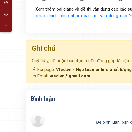
Xem thêm bài giảng và đề thi vận dụng cao xác su
xmax-chinh-phuc-nhom-cau-hoi-van-dung-cao-2
Ghi chú
Quý thầy, cô hoặc bạn đọc muốn đóng góp tài liệu
Fanpage:
Vted.vn - Học toán online chất lượn
Email:
vted.vn@gmail.com
Bình luận
Để bình luận, bạn 