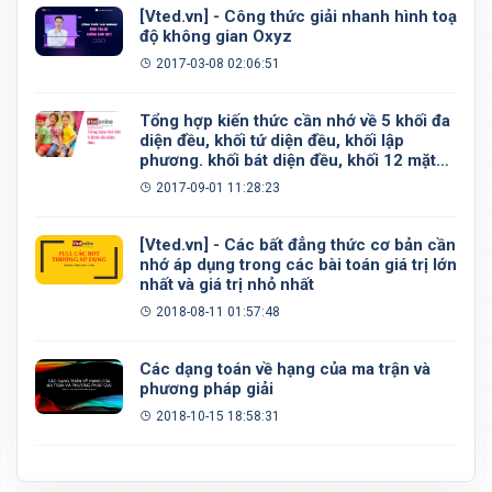
[Vted.vn] - Công thức giải nhanh hình toạ
độ không gian Oxyz
2017-03-08 02:06:51
Tổng hợp kiến thức cần nhớ về 5 khối đa
diện đều, khối tứ diện đều, khối lập
phương. khối bát diện đều, khối 12 mặt
đều, khối 20 mặt đều
2017-09-01 11:28:23
[Vted.vn] - Các bất đẳng thức cơ bản cần
nhớ áp dụng trong các bài toán giá trị lớn
nhất và giá trị nhỏ nhất
2018-08-11 01:57:48
Các dạng toán về hạng của ma trận và
phương pháp giải
2018-10-15 18:58:31